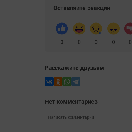
Оставляйте реакции
0
0
0
0
0
Расскажите друзьям
Нет комментариев