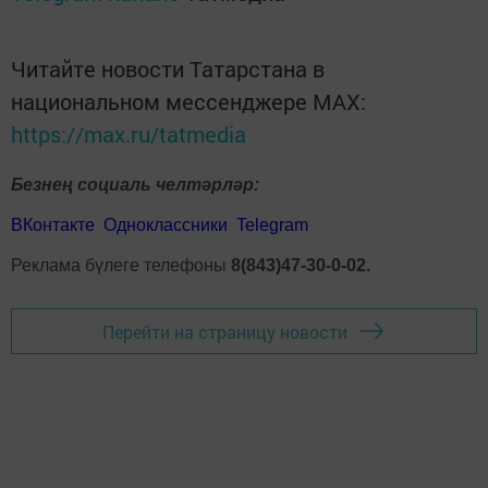
Читайте новости Татарстана в
национальном мессенджере MАХ:
https://max.ru/tatmedia
Безнең социаль челтәрләр:
ВКонтакте
Одноклассники
Telegram
Реклама бүлеге телефоны
8(843)47-30-0-02.
Перейти на страницу новости