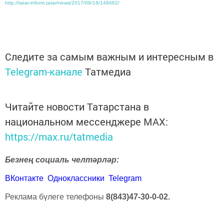
http://tatar-inform.tatar/news/2017/09/18/148482/
Следите за самым важным и интересным в
Telegram-канале
Татмедиа
Читайте новости Татарстана в
национальном мессенджере MАХ:
https://max.ru/tatmedia
Безнең социаль челтәрләр:
ВКонтакте
Одноклассники
Telegram
Реклама бүлеге телефоны
8(843)47-30-0-02.