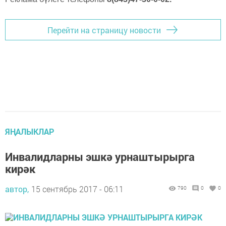
Перейти на страницу новости
ЯҢАЛЫКЛАР
Инвалидларны эшкә урнаштырырга
кирәк
автор,
15 сентябрь 2017 - 06:11
790
0
0