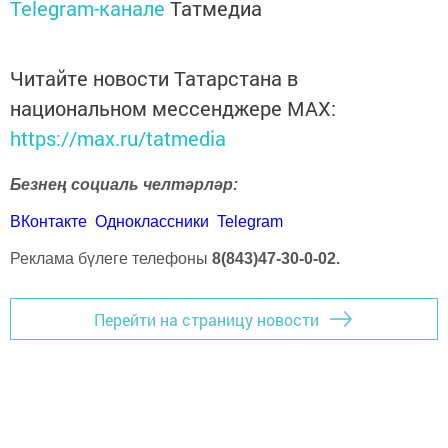
Telegram-канале
Татмедиа
Читайте новости Татарстана в
национальном мессенджере MАХ:
https://max.ru/tatmedia
Безнең социаль челтәрләр:
ВКонтакте
Одноклассники
Telegram
Реклама бүлеге телефоны
8(843)47-30-0-02.
Перейти на страницу новости