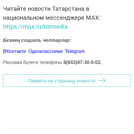
Читайте новости Татарстана в
национальном мессенджере MАХ:
https://max.ru/tatmedia
Безнең социаль челтәрләр:
ВКонтакте
Одноклассники
Telegram
Реклама бүлеге телефоны
8(843)47-30-0-02.
Перейти на страницу новости