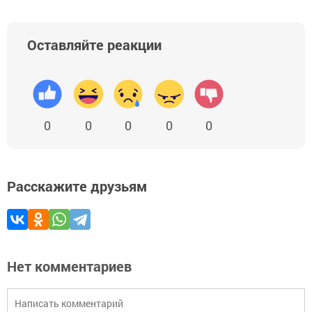
Оставляйте реакции
0
0
0
0
0
Расскажите друзьям
Нет комментариев