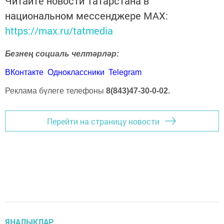
Читайте новости Татарстана в
национальном мессенджере MАХ:
https://max.ru/tatmedia
Безнең социаль челтәрләр:
ВКонтакте
Одноклассники
Telegram
Реклама бүлеге телефоны
8(843)47-30-0-02.
Перейти на страницу новости
ЯҢАЛЫКЛАР