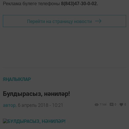
Реклама бүлеге телефоны
8(843)47-30-0-02.
Перейти на страницу новости
ЯҢАЛЫКЛАР
Булдырасыз, нәниләр!
автор,
6 апрель 2018 - 10:21
1144
0
0