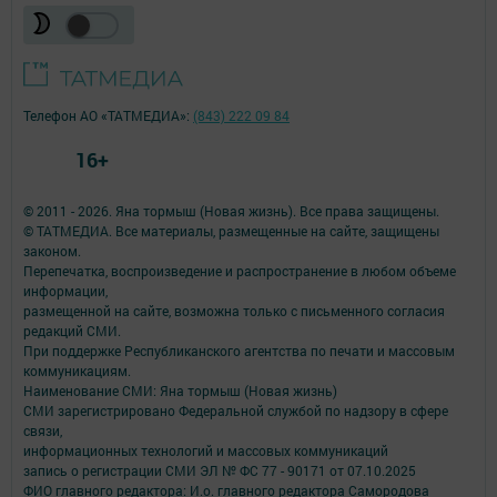
Телефон АО «ТАТМЕДИА»:
(843) 222 09 84
16+
© 2011 - 2026. Яна тормыш (Новая жизнь). Все права защищены.
© ТАТМЕДИА. Все материалы, размещенные на сайте, защищены
законом.
Перепечатка, воспроизведение и распространение в любом объеме
информации,
размещенной на сайте, возможна только с письменного согласия
редакций СМИ.
При поддержке Республиканского агентства по печати и массовым
коммуникациям.
Наименование СМИ: Яна тормыш (Новая жизнь)
СМИ зарегистрировано Федеральной службой по надзору в сфере
связи,
информационных технологий и массовых коммуникаций
запись о регистрации СМИ ЭЛ № ФС 77 - 90171 от 07.10.2025
ФИО главного редактора: И.о. главного редактора Самородова