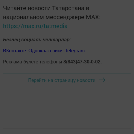
Читайте новости Татарстана в
национальном мессенджере MАХ:
https://max.ru/tatmedia
Безнең социаль челтәрләр:
ВКонтакте
Одноклассники
Telegram
Реклама бүлеге телефоны
8(843)47-30-0-02.
Перейти на страницу новости