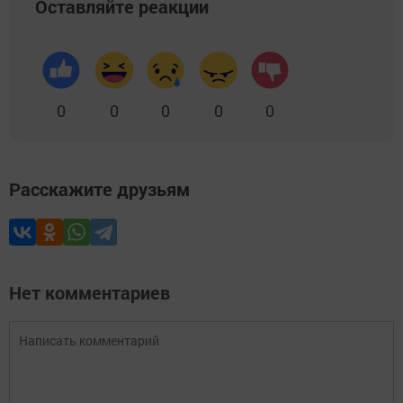
Оставляйте реакции
0
0
0
0
0
Расскажите друзьям
Нет комментариев