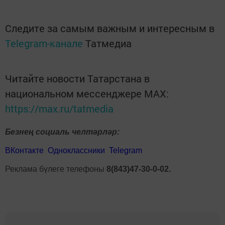
Следите за самым важным и интересным в
Telegram-канале
Татмедиа
Читайте новости Татарстана в
национальном мессенджере MАХ:
https://max.ru/tatmedia
Безнең социаль челтәрләр:
ВКонтакте
Одноклассники
Telegram
Реклама бүлеге телефоны
8(843)47-30-0-02.