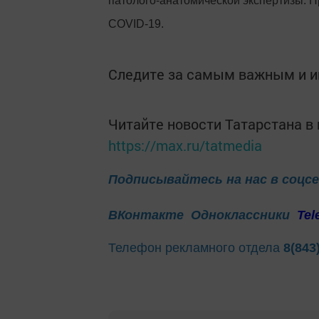
патолого-анатомической экспертизы. 
CОVID-19.
Следите за самым важным и 
Читайте новости Татарстана 
https://max.ru/tatmedia
Подписывайтесь на нас в соцс
ВКонтакте
Одноклассники
Tel
Телефон рекламного отдела
8(843