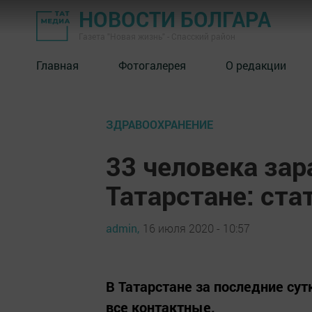
НОВОСТИ БОЛГАРА
Газета "Новая жизнь" - Спасский район
Главная
Фотогалерея
О редакции
ЗДРАВООХРАНЕНИЕ
33 человека зар
Татарстане: ста
admin,
16 июля 2020 - 10:57
В Татарстане за последние су
все контактные.