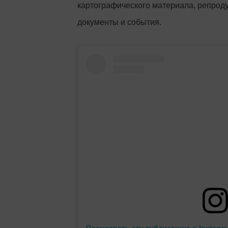
картографического материала, репрод
документы и события.
Посмотреть эту публикацию в Instagr