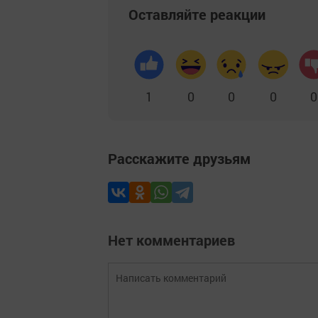
Оставляйте реакции
1
0
0
0
0
Расскажите друзьям
Нет комментариев