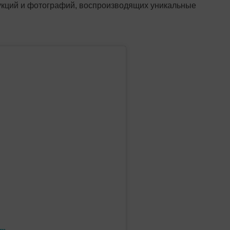
укций и фотографий, воспроизводящих уникальные
am