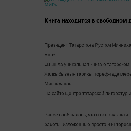
Книга находится в свободном 
Президент Татарстана Рустам Миннихан
мир».
«Вышла уникальная книга о татарском н
Халкыбызның тарихы, гореф-гадәтләре
Минниханов.
На сайте Центра татарской литературы
Ранее сообщалось, что в основу книги
работы, изложенные просто и интересн