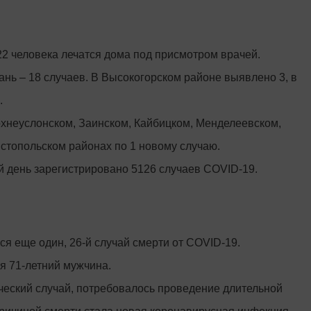
22 человека лечатся дома под присмотром врачей.
ань – 18 случаев. В Высокогорском районе выявлено 3, в
.
рхнеуслонском, Заинском, Кайбицком, Менделеевском,
топольском районах по 1 новому случаю.
й день зарегистрировано 5126 случаев COVID-19.
ся еще один, 26-й случай смерти от COVID-19.
я 71-летний мужчина.
ический случай, потребовалось проведение длительной