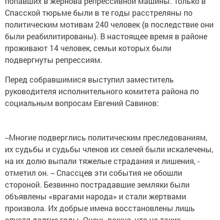
попавших в жернова репрессивной машины. Только в
Спасской тюрьме были в те годы расстреляны по
политическим мотивам 240 человек (в последствие они
были реабилитированы). В настоящее время в районе
проживают 14 человек, семьи которых были
подвергнуты репрессиям.
Перед собравшимися выступил заместитель
руководителя исполнительного комитета района по
социальным вопросам Евгений Савинов:
--Многие подверглись политическим преследованиям,
их судьбы и судьбы членов их семей были искалечены,
на их долю выпали тяжелые страдания и лишения, -
отметил он. -- Спассцев эти события не обошли
стороной. Безвинно пострадавшие земляки были
объявлены «врагами народа» и стали жертвами
произвола. Их добрые имена восстановлены лишь
спустя долгие годы. Очень важно, что на таких