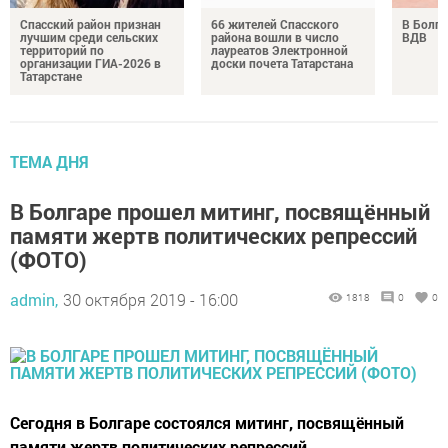
Спасский район признан
66 жителей Спасского
В Болга
лучшим среди сельских
района вошли в число
ВДВ
территорий по
лауреатов Электронной
организации ГИА-2026 в
доски почета Татарстана
Татарстане
ТЕМА ДНЯ
В Болгаре прошел митинг, посвящённый
памяти жертв политических репрессий
(ФОТО)
admin,
30 октября 2019 - 16:00
1818
0
0
Сегодня в Болгаре состоялся митинг, посвящённый
памяти жертв политических репрессий.