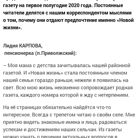
газету на первое полугодие 2020 года. Постоянные
читатели делятся с нашим корреспондентом мыслями
о том, почему они отдают предпочтение именно «Новой
жизни».
Лидия КАРПОВА,
пенсионерка (п.Приволжский):
– Моя мама с детства зачитывалась нашей районной
газетой. И «Новая жизнь» стала постоянным членом
нашей семьи гораздо раньше, нежели я появилась на
свет. Всю мою жизнь неизменно сопровождает родная
газета, каждого номера которой я жду с нетерпением.
На её страницах обязательно найдётся что-то
интересное. Всегда с трепетом читаю о своём селе. Мне
приятно видеть знакомые имена и лица, радоваться
успехам и достижениям наших сельчан. Из газеты
можно узнать о решении актуальных вопросов в