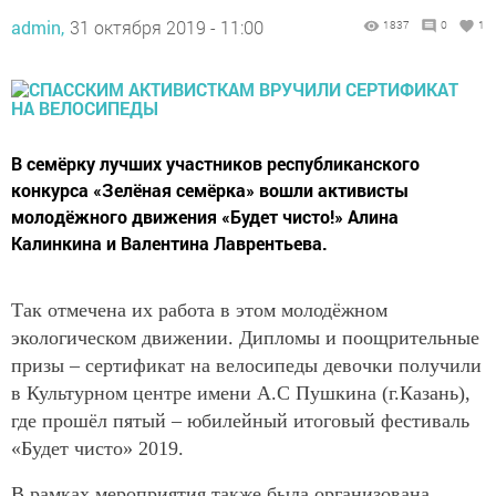
admin,
31 октября 2019 - 11:00
1837
0
1
В семёрку лучших участников республиканского
конкурса «Зелёная семёрка» вошли активисты
молодёжного движения «Будет чисто!» Алина
Калинкина и Валентина Лаврентьева.
Так отмечена их работа в этом молодёжном
экологическом движении. Дипломы и поощрительные
призы – сертификат на велосипеды девочки получили
в Культурном центре имени А.С Пушкина (г.Казань),
где прошёл пятый – юбилейный итоговый фестиваль
«Будет чисто» 2019.
В рамках мероприятия также была организована