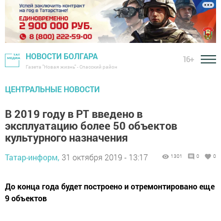
НОВОСТИ БОЛГАРА
16+
Газета "Новая жизнь" - Спасский район
ЦЕНТРАЛЬНЫЕ НОВОСТИ
В 2019 году в РТ введено в
эксплуатацию более 50 объектов
культурного назначения
Татар-информ,
31 октября 2019 - 13:17
1301
0
0
До конца года будет построено и отремонтировано еще
9 объектов