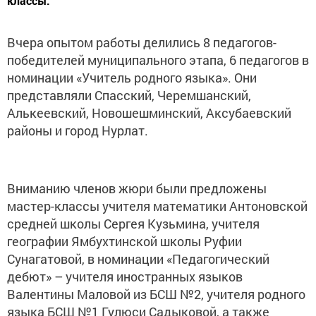
классы.
Вчера опытом работы делились 8 педагогов-
победителей муниципального этапа, 6 педагогов в
номинации «Учитель родного языка». Они
представляли Спасский, Черемшанский,
Алькеевский, Новошешминский, Аксубаевский
районы и город Нурлат.
Вниманию членов жюри были предложены
мастер-классы учителя математики Антоновской
средней школы Сергея Кузьмина, учителя
географии Ямбухтинской школы Руфии
Сунагатовой, в номинации «Педагогический
дебют» – учителя иностранных языков
Валентины Маловой из БСШ №2, учителя родного
языка БСШ №1 Гулюси Садыковой, а также