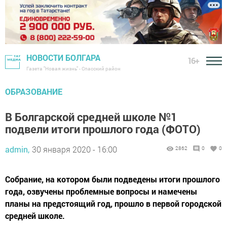
НОВОСТИ БОЛГАРА
16+
Газета "Новая жизнь" - Спасский район
ОБРАЗОВАНИЕ
В Болгарской средней школе №1
подвели итоги прошлого года (ФОТО)
admin,
30 января 2020 - 16:00
2862
0
0
Собрание, на котором были подведены итоги прошлого
года, озвучены проблемные вопросы и намечены
планы на предстоящий год, прошло в первой городской
средней школе.