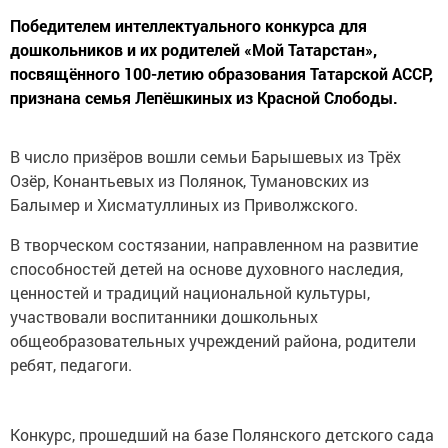
Победителем интеллектуального конкурса для
дошкольников и их родителей «Мой Татарстан»,
посвящённого 100-летию образования Татарской АССР,
признана семья Лепёшкиных из Красной Слободы.
В число призёров вошли семьи Барышевых из Трёх
Озёр, Конантьевых из Полянок, Тумановских из
Балымер и Хисматуллиных из Приволжского.
В творческом состязании, направленном на развитие
способностей детей на основе духовного наследия,
ценностей и традиций национальной культуры,
участвовали воспитанники дошкольных
общеобразовательных учреждений района, родители
ребят, педагоги.
Конкурс, прошедший на базе Полянского детского сада