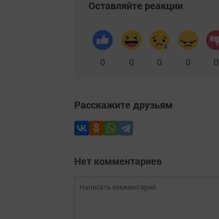
Оставляйте реакции
0
0
0
0
0
Расскажите друзьям
Нет комментариев