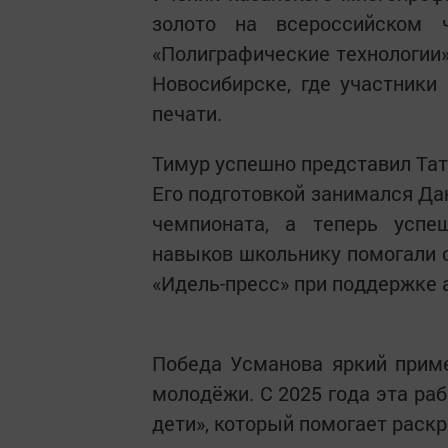
золото на всероссийском 
«Полиграфические технологии»
Новосибирске, где участники
печати.
Тимур успешно представил Тата
Его подготовкой занимался Да
чемпионата, а теперь успе
навыков школьнику помогали с
«Идель-пресс» при поддержке 
Победа Усманова яркий прим
молодёжи. С 2025 года эта ра
дети», который помогает раск