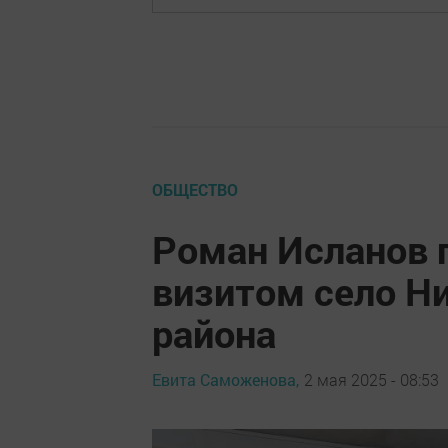
ОБЩЕСТВО
Роман Исланов 
визитом село Н
района
Евита Саможенова,
2 мая 2025 - 08:53