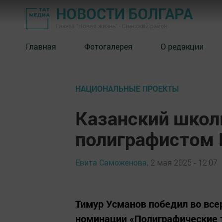
НОВОСТИ БОЛГАРА
Газета "Новая жизнь" - Спасский район
Главная
Фотогалерея
О редакции
НАЦИОНАЛЬНЫЕ ПРОЕКТЫ
Казанский школ
полиграфистом 
Евита Саможенова,
2 мая 2025 - 12:07
Тимур Усманов победил во все
номинации «Полиграфические 