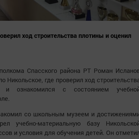
оверил ход строительства плотины и оценил
полкома Спасского района РТ Роман Ислано
ло Никольское, где проверил ход строительств
 и ознакомился с состоянием учебно
ле.
знакомил со школьным музеем и достижениям
трел учебно-материальную базу Никольско
сов и условия для обучения детей. Он отмети