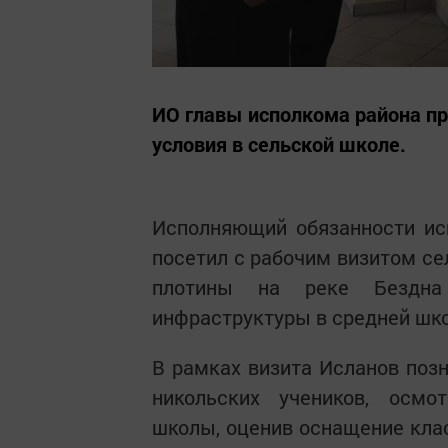
ИО главы исполкома района пр
условия в сельской школе.
Исполняющий обязанности ис
посетил с рабочим визитом се
плотины на реке Бездна
инфраструктуры в средней шко
В рамках визита Исланов по
никольских учеников, осмо
школы, оценив оснащение клас