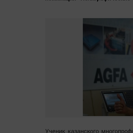
Ученик казанского многопро