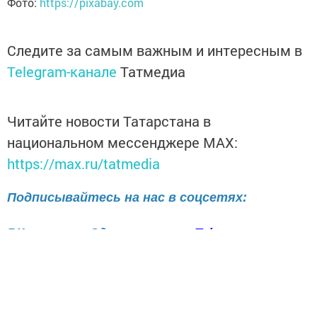
Фото:
https://pixabay.com
Следите за самым важным и интересным в
Telegram-канале
Татмедиа
Читайте новости Татарстана в
национальном мессенджере MАХ:
https://max.ru/tatmedia
Подписывайтесь на нас в соцсетях:
ВКонтакте
Одноклассники
Telegram
Телефон рекламного отдела
8(843)47-30-0-02.
Перейти на страницу новости