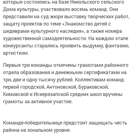
которые состоялись на базе Никольского сельского
Дома культуры, участвовало восемь команд. Они
представили на суд жюри выставку творческих работ,
защиту проектов по теме «Знакомство детей с
шедеврами культурного наследия», а также номера
художественной самодеятельности. На каждом этапе
конкурсанты старались проявить выдумку, фантазию,
артистизм.
Первые три команды отмечены грамотами районного
отдела образования и денежными сертификатами на
три, две и одну тысячу рублей. Коллективам команд
первой городской, Антоновской, Бураковской,
Кимовской и Искерязапской средних школ вручены
грамоты за активное участие.
Команде-победительнице предстоит защищать честь
района на зональном уровне.