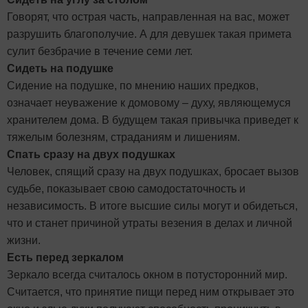
Говорят, что острая часть, направленная на вас, может
разрушить благополучие. А для девушек такая примета
сулит безбрачие в течение семи лет.
Сидеть на подушке
Сидение на подушке, по мнению наших предков,
означает неуважение к домовому – духу, являющемуся
хранителем дома. В будущем такая привычка приведет к
тяжелым болезням, страданиям и лишениям.
Спать сразу на двух подушках
Человек, спящий сразу на двух подушках, бросает вызов
судьбе, показывает свою самодостаточность и
независимость. В итоге высшие силы могут и обидеться,
что и станет причиной утраты везения в делах и личной
жизни.
Есть перед зеркалом
Зеркало всегда считалось окном в потусторонний мир.
Считается, что принятие пищи перед ним открывает это