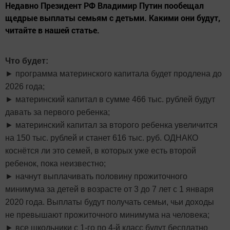
Недавно Президент РФ Владимир Путин пообещал
щедрые выплаты семьям с детьми. Какими они будут,
читайте в нашей статье.
Что будет:
► программа материнского капитала будет продлена до
2026 года;
► материнский капитал в сумме 466 тыс. рублей будут
давать за первого ребенка;
► материнский капитал за второго ребенка увеличится
на 150 тыс. рублей и станет 616 тыс. руб. ОДНАКО
коснётся ли это семей, в которых уже есть второй
ребенок, пока неизвестно;
► начнут выплачивать половину прожиточного
минимума за детей в возрасте от 3 до 7 лет с 1 января
2020 года. Выплаты будут получать семьи, чьи доходы
не превышают прожиточного минимума на человека;
► все школьники с 1-го по 4-й класс будут бесплатно