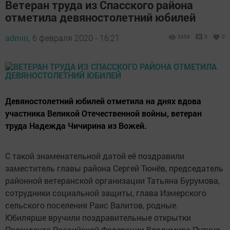
Ветеран труда из Спасского района
отметила девяностолетний юбилей
admin,
6 февраля 2020 - 16:21
3356
0
0
Девяностолетний юбилей отметила на днях вдова
участника Великой Отечественной войны, ветеран
труда Надежда Чичирина из Вожей.
С такой знаменательной датой её поздравили
заместитель главы района Сергей Тюнёв, председатель
районной ветеранской организации Татьяна Бурумова,
сотрудники социальной защиты, глава Измерского
сельского поселения Раис Валитов, родные.
Юбилярше вручили поздравительные открытки
Президента Российской Федерации Владимира Путина,