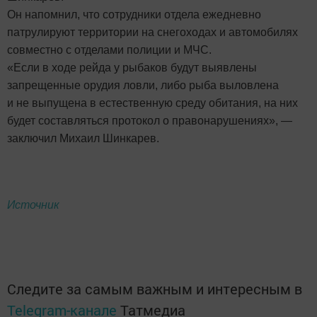
Он напомнил, что сотрудники отдела ежедневно
патрулируют территории на снегоходах и автомобилях
совместно с отделами полиции и МЧС.
«Если в ходе рейда у рыбаков будут выявлены
запрещенные орудия ловли, либо рыба выловлена
и не выпущена в естественную среду обитания, на них
будет составляться протокол о правонарушениях», —
заключил Михаил Шинкарев.
Источник
Следите за самым важным и интересным в
Telegram-канале
Татмедиа