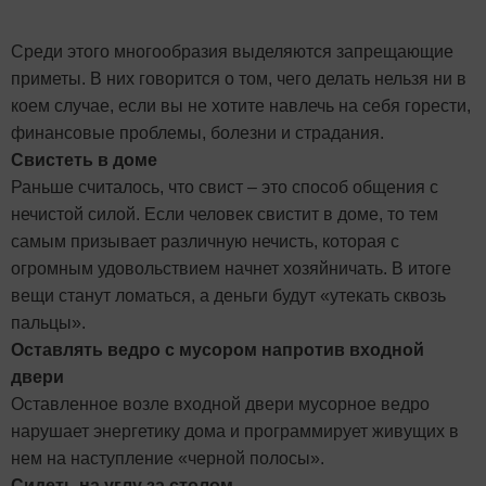
Среди этого многообразия выделяются запрещающие
приметы. В них говорится о том, чего делать нельзя ни в
коем случае, если вы не хотите навлечь на себя горести,
финансовые проблемы, болезни и страдания.
Свистеть в доме
Раньше считалось, что свист – это способ общения с
нечистой силой. Если человек свистит в доме, то тем
самым призывает различную нечисть, которая с
огромным удовольствием начнет хозяйничать. В итоге
вещи станут ломаться, а деньги будут «утекать сквозь
пальцы».
Оставлять ведро с мусором напротив входной
двери
Оставленное возле входной двери мусорное ведро
нарушает энергетику дома и программирует живущих в
нем на наступление «черной полосы».
Сидеть на углу за столом