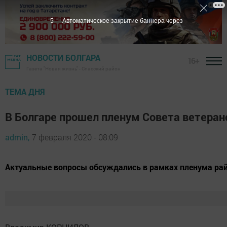
4
Автоматическое закрытие баннера через
НОВОСТИ БОЛГАРА
16+
Газета "Новая жизнь" - Спасский район
ТЕМА ДНЯ
В Болгаре прошел пленум Совета ветеран
admin,
7 февраля 2020 - 08:09
Актуальные вопросы обсуждались в рамках пленума рай