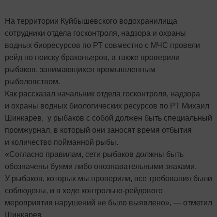
На территории Куйбышевского водохранилища
сотрудники отдела госконтроля, надзора и охраны
водных биоресурсов по РТ совместно с МЧС провели
рейд по поиску браконьеров, а также проверили
рыбаков, занимающихся промышленным
рыболовством.
Как рассказал начальник отдела госконтроля, надзора
и охраны водных биологических ресурсов по РТ Михаил
Шинкарев, у рыбаков с собой должен быть специальный
промжурнал, в который они заносят время отбытия
и количество пойманной рыбы.
«Согласно правилам, сети рыбаков должны быть
обозначены буями либо опознавательными знаками.
У рыбаков, которых мы проверили, все требования были
соблюдены, и в ходе контрольно-рейдового
мероприятия нарушений не было выявлено», — отметил
Шинкарев.