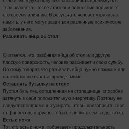
окно и злые духи получают способность проникнуть в
тело человека. После этого они полностью подчиняют
его своему влиянию. В результате человек утрачивает
память, у него могут развиться различные психические
заболевания.
Разбивать яйца об стол
Считается, что, разбивая яйца об стол или другую
плоскую поверхность, человек разбивает и свою судьбу.
Поэтому говорят, что разбивать яйца нужно ножиком или
вилкой, иначе счастье пройдет мимо.
Оставлять бутылку на столе
Пустая бутылка, оставленная на столешнице, способна
затянуть в себя положительную энергетику. Поэтому ее
следует своевременно убирать, чтобы обезопасить себя
от финансовых трудностей и не лишить семью достатка.
Есть с ножа
Тот, кто есть с ножа, «обрезает» продолжительность