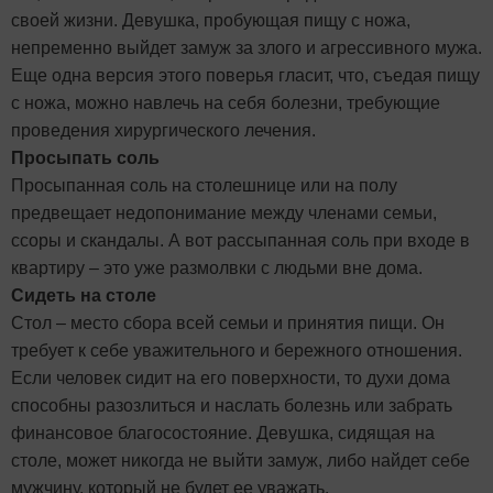
своей жизни. Девушка, пробующая пищу с ножа,
непременно выйдет замуж за злого и агрессивного мужа.
Еще одна версия этого поверья гласит, что, съедая пищу
с ножа, можно навлечь на себя болезни, требующие
проведения хирургического лечения.
Просыпать соль
Просыпанная соль на столешнице или на полу
предвещает недопонимание между членами семьи,
ссоры и скандалы. А вот рассыпанная соль при входе в
квартиру – это уже размолвки с людьми вне дома.
Сидеть на столе
Стол – место сбора всей семьи и принятия пищи. Он
требует к себе уважительного и бережного отношения.
Если человек сидит на его поверхности, то духи дома
способны разозлиться и наслать болезнь или забрать
финансовое благосостояние. Девушка, сидящая на
столе, может никогда не выйти замуж, либо найдет себе
мужчину, который не будет ее уважать.