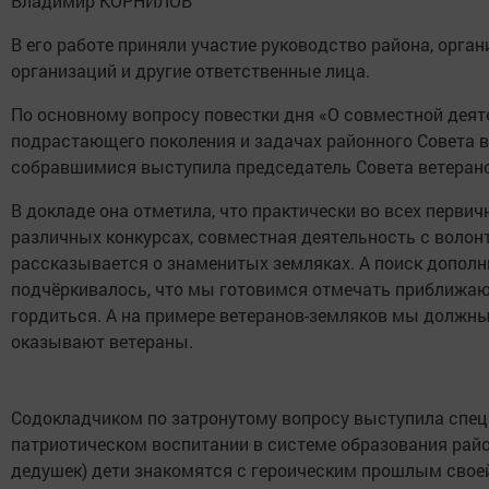
Владимир КОРНИЛОВ
В его работе приняли участие руководство района, орга
организаций и другие ответственные лица.
По основному вопросу повестки дня «О совместной деят
подрастающего поколения и задачах районного Совета в
собравшимися выступила председатель Совета ветерано
В докладе она отметила, что практически во всех первич
различных конкурсах, совместная деятельность с волон
рассказывается о знаменитых земляках. А поиск дополн
подчёркивалось, что мы готовимся отмечать приближающ
гордиться. А на примере ветеранов-земляков мы долж
оказывают ветераны.
Содокладчиком по затронутому вопросу выступила спец
патриотическом воспитании в системе образования район
дедушек) дети знакомятся с героическим прошлым свое