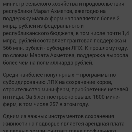
министр сельского хозяйства и продовольствия
республики Марат Ахметов, ежегодно на
поддержку малых форм направляется более 2
млрд. рублей из федерального и
республиканского бюджета, в том числе почти 1,4
млрд. рублей составляет грантовая поддержка и
566 млн. рублей - субсидии ЛПХ. К прошлому году,
по словам Марата Ахметова, поддержка выросла
более чем на полмиллиарда рублей.
Среди наиболее популярных – программы по
субсидированию ЛПХ на сохранение коров,
строительство мини-ферм, приобретение нетелей
и птицы. За 5 лет построено свыше 1800 мини-
ферм, в том числе 257 в этом году.
Одним из важных инструментов сохранения
живности на подворье является арендная плата
за паевые земли, считает глава профильного