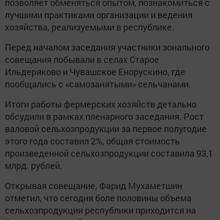
позволяет обменяться опытом, познакомиться с
лучшими практиками организации и ведения
хозяйства, реализуемыми в республике.
Перед началом заседания участники зонального
совещания побывали в селах Старое
Ильдеряково и Чувашское Енорускино, где
пообщались с «самозанятыми» сельчанами.
Итоги работы фермерских хозяйств детально
обсудили в рамках пленарного заседания. Рост
валовой сельхозпродукции за первое полугодие
этого года составил 2%, общая стоимость
произведенной сельхозпродукции составила 93,1
млрд. рублей.
Открывая совещание, Фарид Мухаметшин
отметил, что сегодня боле половины объема
сельхозпродукции республики приходится на