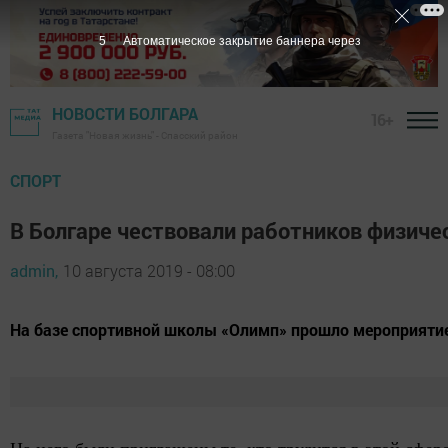
4
Автоматическое закрытие баннера через
НОВОСТИ БОЛГАРА
16+
Газета "Новая жизнь" - Спасский район
СПОРТ
В Болгаре чествовали работников физиче
admin,
10 августа 2019 - 08:00
​​​​​​​На базе спортивной школы «Олимп» прошло меропри