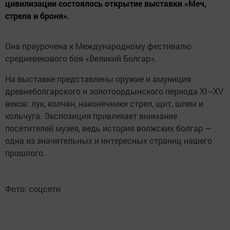
цивилизации состоялось открытие выставки «Меч,
стрела и броня».
Она приурочена к Международному фестивалю
средневекового боя «Великий Болгар».
На выставке представлены оружие и амуниция
древнеболгарского и золотоордынского периода XI–XV
веков: лук, колчан, наконечники стрел, щит, шлем и
кольчуга. Экспозиция привлекает внимание
посетителей музея, ведь история волжских болгар —
одна из значительных и интересных страниц нашего
прошлого.
Фото: соцсети