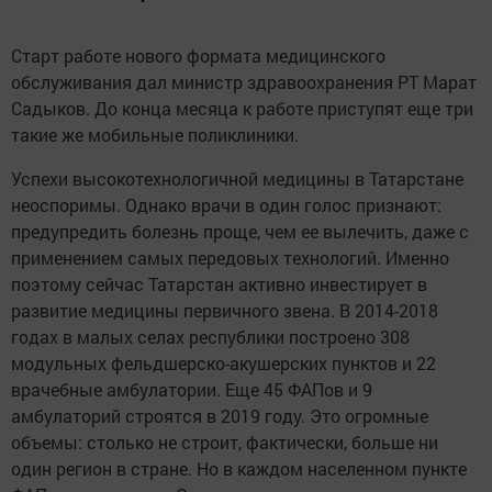
Старт работе нового формата медицинского
обслуживания дал министр здравоохранения РТ Марат
Садыков. До конца месяца к работе приступят еще три
такие же мобильные поликлиники.
Успехи высокотехнологичной медицины в Татарстане
неоспоримы. Однако врачи в один голос признают:
предупредить болезнь проще, чем ее вылечить, даже с
применением самых передовых технологий. Именно
поэтому сейчас Татарстан активно инвестирует в
развитие медицины первичного звена. В 2014-2018
годах в малых селах республики построено 308
модульных фельдшерско-акушерских пунктов и 22
врачебные амбулатории. Еще 45 ФАПов и 9
амбулаторий строятся в 2019 году. Это огромные
объемы: столько не строит, фактически, больше ни
один регион в стране. Но в каждом населенном пункте