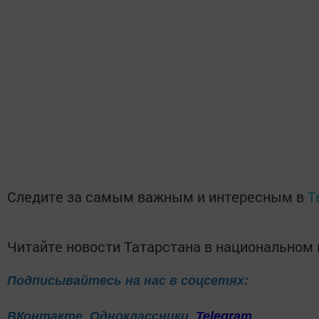
Следите за самым важным и интересным в
T
Читайте новости Татарстана в национально
Подписывайтесь на нас в соцсетях:
ВКонтакте
Одноклассники
Telegram