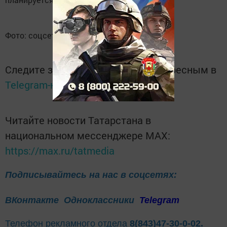
Фото: соцсети
Следите за самым важным и интересным в
Telegram-канале
Татмедиа
Читайте новости Татарстана в
национальном мессенджере MАХ:
https://max.ru/tatmedia
Подписывайтесь на нас в соцсетях:
ВКонтакте
Одноклассники
Telegram
Телефон рекламного отдела
8(843)47-30-0-02.