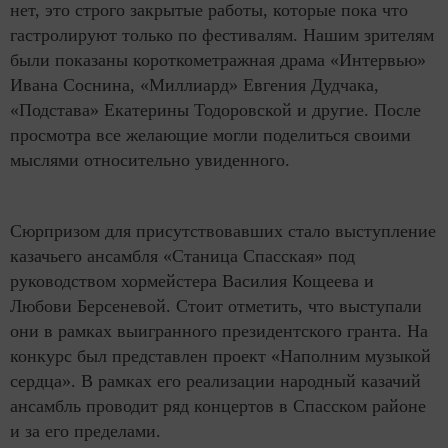
нет, это строго закрытые работы, которые пока что
гастролируют только по фестивалям. Нашим зрителям
были показаны короткометражная драма «Интервью»
Ивана Соснина, «Миллиард» Евгения Дудчака,
«Подстава» Екатерины Тодоровской и другие. После
просмотра все желающие могли поделиться своими
мыслями относительно увиденного.
Сюрпризом для присутствовавших стало выступление
казачьего ансамбля «Станица Спасская» под
руководством хормейстера Василия Кощеева и
Любови Берсеневой. Стоит отметить, что выступали
они в рамках выигранного президентского гранта. На
конкурс был представлен проект «Наполним музыкой
сердца». В рамках его реализации народный казачий
ансамбль проводит ряд концертов в Спасском районе
и за его пределами.