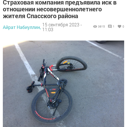
Страховая компания предъявила иск в
отношении несовершеннолетнего
жителя Спасского района
15 сентября 2023 -
Айрат Набиуллин,
3615
1
0
11:03