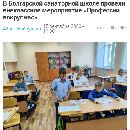
В Болгарской санаторной школе провели
внеклассное мероприятие «Профессии
вокруг нас»
15 сентября 2023 -
Айрат Набиуллин,
736
0
0
14:00