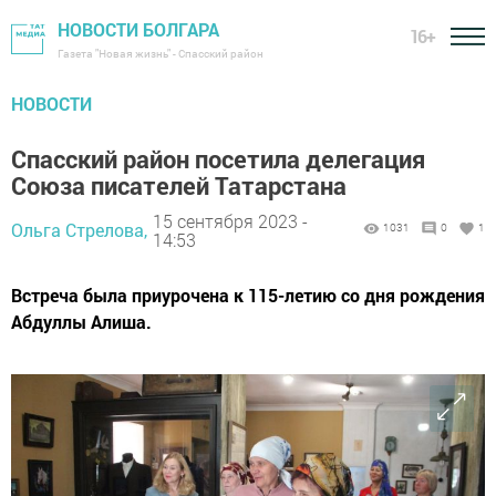
НОВОСТИ БОЛГАРА
16+
Газета "Новая жизнь" - Спасский район
НОВОСТИ
Спасский район посетила делегация
Союза писателей Татарстана
15 сентября 2023 -
Ольга Стрелова,
1031
0
1
14:53
Встреча была приурочена к 115-летию со дня рождения
Абдуллы Алиша.