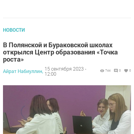
НОВОСТИ
В Полянской и Бураковской школах
открылся Центр образования «Точка
роста»
15 сентября 2023 -
Айрат Набиуллин,
744
0
0
12:00