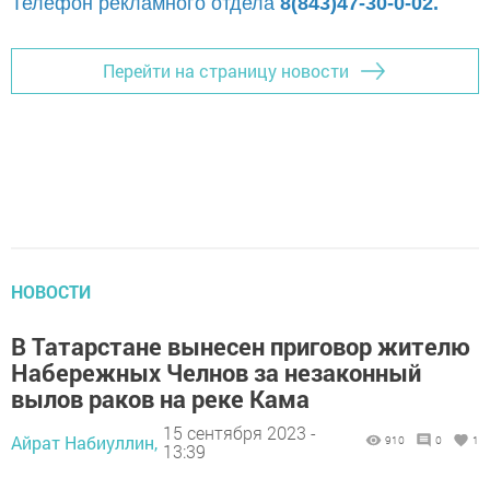
Телефон рекламного отдела
8(843)47-30-0-02.
Перейти на страницу новости
НОВОСТИ
В Татарстане вынесен приговор жителю
Набережных Челнов за незаконный
вылов раков на реке Кама
15 сентября 2023 -
Айрат Набиуллин,
910
0
1
13:39