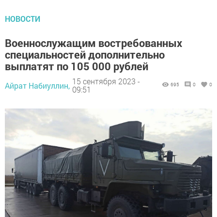
НОВОСТИ
Военнослужащим востребованных
специальностей дополнительно
выплатят по 105 000 рублей
15 сентября 2023 -
Айрат Набиуллин,
695
0
0
09:51