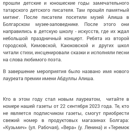
прошли детские и юношеские годы замечательного
татарского детского писателя. Там прошёл памятный
митинг. После писатели посетили музей Алиша в
Болгарском музее-заповеднике. После этого они
направились в детскую школу - искусств, где их ждал
небольшой праздничный концерт. Ребята из второй
городской, Кимовской, Каюковской и других школ
читали стихи, инсценировали сказки и исполняли песни
на слова любимого поэта.
В завершение мероприятия было названо имя нового
лауреата премии имени Абдуллы Алиша.
Кто в этом году стал новым лауреатом, читайте в
номере нашей газеты от 22 сентября 2023 года. Те, кто
не является подписчиком газеты, смогут приобрести
свежий номер в продуктовых магазинах Болгара:
«Кузьмич» (ул. Рабочая), «Вера» (у. Ленина) и «Теремок