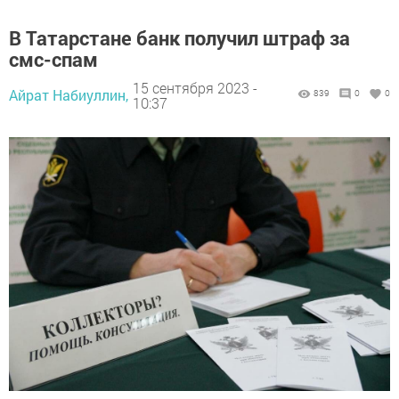
В Татарстане банк получил штраф за
смс-спам
15 сентября 2023 -
Айрат Набиуллин,
839
0
0
10:37