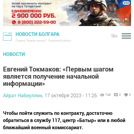
НОВОСТИ БОЛГАРА
16+
Газета "Новая жизнь" - Спасский район
НОВОСТИ
Евгений Токмаков: «Первым шагом
является получение начальной
информации»
Айрат Набиуллин,
17 октября 2023 - 11:26
749
0
0
Чтобы пойти служить по контракту, достаточно
обратиться в службу 117, центр «Батыр» или в любой
ближайший военный комиссариат.