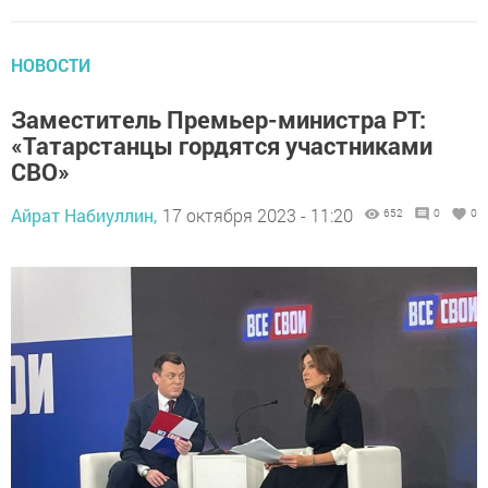
НОВОСТИ
Заместитель Премьер-министра РТ:
«Татарстанцы гордятся участниками
СВО»
Айрат Набиуллин,
17 октября 2023 - 11:20
652
0
0