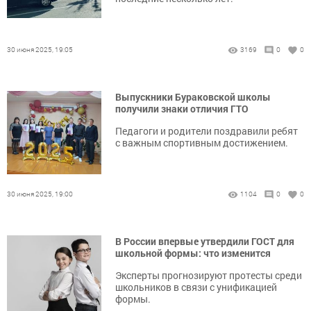
30 июня 2025, 19:05
3169
0
0
Выпускники Бураковской школы
получили знаки отличия ГТО
Педагоги и родители поздравили ребят
с важным спортивным достижением.
30 июня 2025, 19:00
1104
0
0
В России впервые утвердили ГОСТ для
школьной формы: что изменится
Эксперты прогнозируют протесты среди
школьников в связи с унификацией
формы.