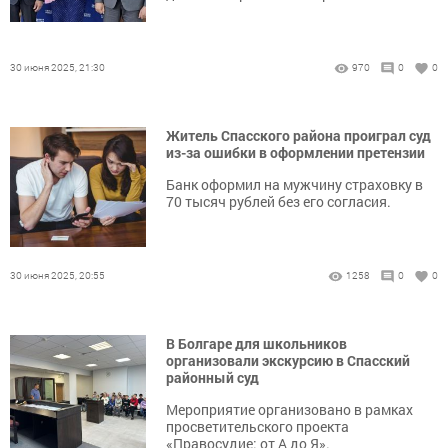
30 июня 2025, 21:30
970
0
0
Житель Спасского района проиграл суд
из-за ошибки в оформлении претензии
Банк оформил на мужчину страховку в
70 тысяч рублей без его согласия.
30 июня 2025, 20:55
1258
0
0
В Болгаре для школьников
организовали экскурсию в Спасский
районный суд
Мероприятие организовано в рамках
просветительского проекта
«Правосудие: от А до Я».