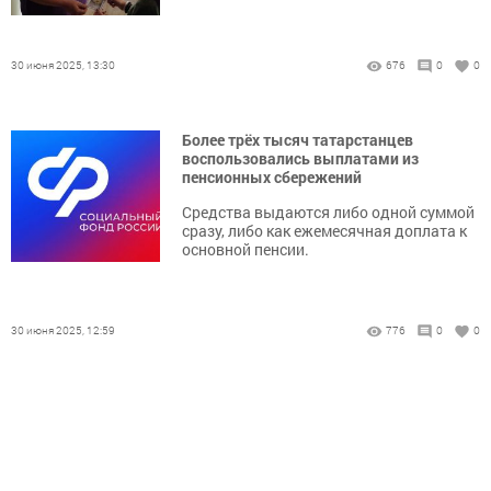
30 июня 2025, 13:30
676
0
0
Более трёх тысяч татарстанцев
воспользовались выплатами из
пенсионных сбережений
Средства выдаются либо одной суммой
сразу, либо как ежемесячная доплата к
основной пенсии.
30 июня 2025, 12:59
776
0
0