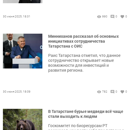
30 июня 2025, 18:31
990
0
0
Минниханов рассказал об основных
инициативах сотрудничества
Татарстана с ОИС
Раис Татарстана отметил, что данное
сотрудничество открывает новые
возможности для инвестиций и
развития региона.
30 июня 2025, 18:09
782
0
0
В Татарстане бурые медведи всё чаще
стали выходить к людям
Госкомитет по биоресурсам РТ