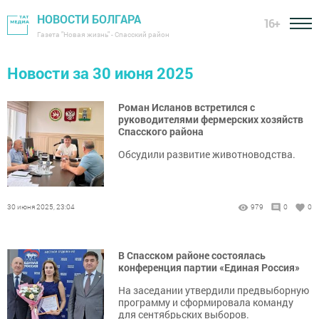
НОВОСТИ БОЛГАРА
16+
Газета "Новая жизнь" - Спасский район
Новости за 30 июня 2025
Роман Исланов встретился с
руководителями фермерских хозяйств
Спасского района
Обсудили развитие животноводства.
30 июня 2025, 23:04
979
0
0
В Спасском районе состоялась
конференция партии «Единая Россия»
На заседании утвердили предвыборную
программу и сформировала команду
для сентябрьских выборов.