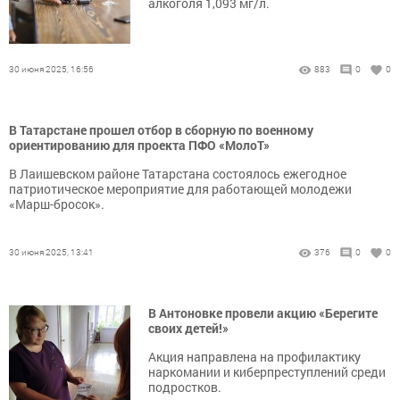
алкоголя 1,093 мг/л.
30 июня 2025, 16:56
883
0
0
В Татарстане прошел отбор в сборную по военному
ориентированию для проекта ПФО «МолоТ»
В Лаишевском районе Татарстана состоялось ежегодное
патриотическое мероприятие для работающей молодежи
«Марш-бросок».
30 июня 2025, 13:41
376
0
0
В Антоновке провели акцию «Берегите
своих детей!»
Акция направлена на профилактику
наркомании и киберпреступлений среди
подростков.