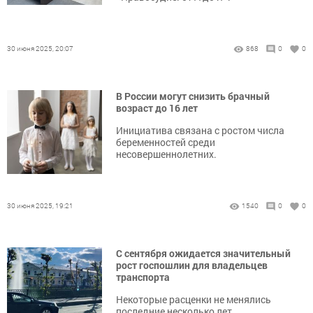
30 июня 2025, 20:07
868
0
0
В России могут снизить брачный
возраст до 16 лет
Инициатива связана с ростом числа
беременностей среди
несовершеннолетних.
30 июня 2025, 19:21
1540
0
0
С сентября ожидается значительный
рост госпошлин для владельцев
транспорта
Некоторые расценки не менялись
последние несколько лет.