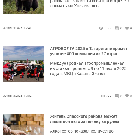
рассказал, как вести себя при встрече с
лохматыми Хозяева леса.
30 июня 2025, 17:41
1122
0
0
АГРОВОЛГА 2025 в Татарстане примет
участие 400 компаний из 27 стран
Международная агропромышленная
выставка пройдёт с 9 по 11 июля 2025
года в МВЦ «Казань Экспо».
30 июня 2025, 17:02
732
0
0
Житель Спасского района может
лишиться авто за пьянку за рулём
Алкотестер показал количество