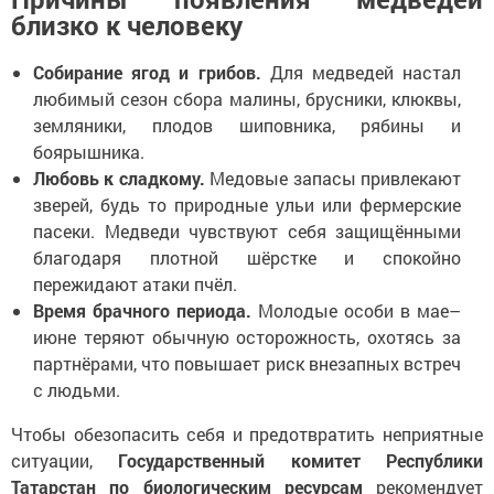
близко к человеку
Собирание ягод и грибов.
Для медведей настал
любимый сезон сбора малины, брусники, клюквы,
земляники, плодов шиповника, рябины и
боярышника.
Любовь к сладкому.
Медовые запасы привлекают
зверей, будь то природные ульи или фермерские
пасеки. Медведи чувствуют себя защищёнными
благодаря плотной шёрстке и спокойно
пережидают атаки пчёл.
Время брачного периода.
Молодые особи в мае–
июне теряют обычную осторожность, охотясь за
партнёрами, что повышает риск внезапных встреч
с людьми.
Чтобы обезопасить себя и предотвратить неприятные
ситуации,
Государственный комитет Республики
Татарстан по биологическим ресурсам
рекомендует