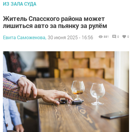
ИЗ ЗАЛА СУДА
Житель Спасского района может
лишиться авто за пьянку за рулём
Евита Саможенова,
30 июня 2025 - 16:56
881
0
0