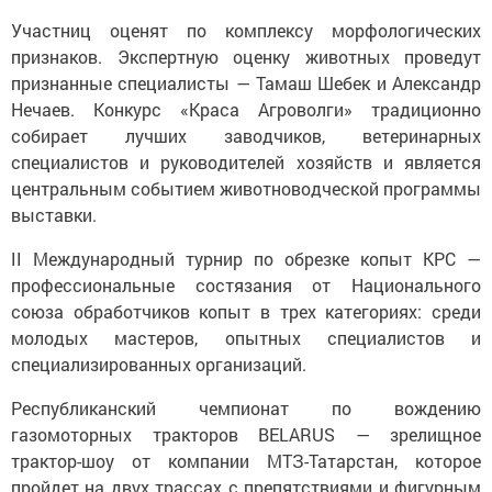
Участниц оценят по комплексу морфологических
признаков. Экспертную оценку животных проведут
признанные специалисты — Тамаш Шебек и Александр
Нечаев. Конкурс «Краса Агроволги» традиционно
собирает лучших заводчиков, ветеринарных
специалистов и руководителей хозяйств и является
центральным событием животноводческой программы
выставки.
II Международный турнир по обрезке копыт КРС —
профессиональные состязания от Национального
союза обработчиков копыт в трех категориях: среди
молодых мастеров, опытных специалистов и
специализированных организаций.
Республиканский чемпионат по вождению
газомоторных тракторов BELARUS — зрелищное
трактор-шоу от компании МТЗ-Татарстан, которое
пройдет на двух трассах с препятствиями и фигурным