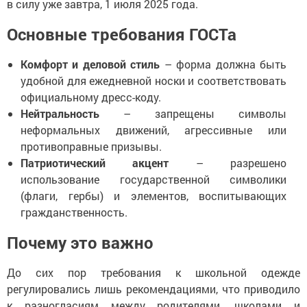
в силу уже завтра, 1 июля 2025 года.
Основные требования ГОСТа
Комфорт и деловой стиль
– форма должна быть
удобной для ежедневной носки и соответствовать
официальному дресс-коду.
Нейтральность
– запрещены символы
неформальных движений, агрессивные или
противоправные призывы.
Патриотический акцент
– разрешено
использование государственной символики
(флаги, гербы) и элементов, воспитывающих
гражданственность.
Почему это важно
До сих пор требования к школьной одежде
регулировались лишь рекомендациями, что приводило
к разногласиям между родителями, школами и