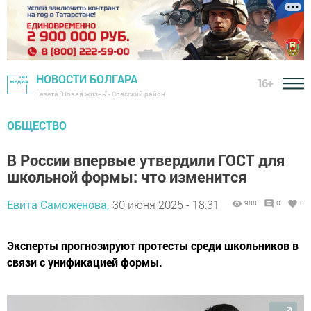
НОВОСТИ БОЛГАРА
16+
Газета "Новая жизнь" - Спасский район
ОБЩЕСТВО
В России впервые утвердили ГОСТ для
школьной формы: что изменится
Евита Саможенова,
30 июня 2025 - 18:31
988
0
0
Эксперты прогнозируют протесты среди школьников в
связи с унификацией формы.