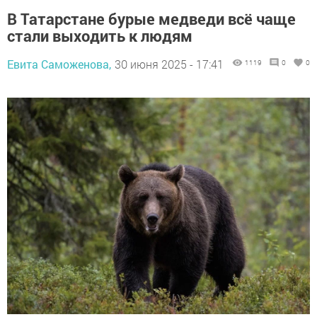
В Татарстане бурые медведи всё чаще
стали выходить к людям
Евита Саможенова,
30 июня 2025 - 17:41
1119
0
0