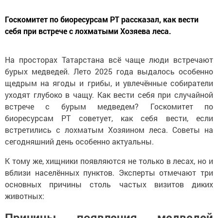
Госкомитет по биоресурсам РТ рассказал, как вести
себя при встрече с лохматыми Хозяева леса.
На просторах Татарстана всё чаще люди встречают
бурых медведей. Лето 2025 года выдалось особенно
щедрым на ягоды и грибы, и увлечённые собиратели
уходят глубоко в чащу. Как вести себя при случайной
встрече с бурым медведем? Госкомитет по
биоресурсам РТ советует, как себя вести, если
встретились с лохматым Хозяином леса. Советы на
сегодняшний день особенно актуальны.
К тому же, хищники появляются не только в лесах, но и
вблизи населённых пунктов. Эксперты отмечают три
основных причины столь частых визитов диких
животных:
Причины появления медведей