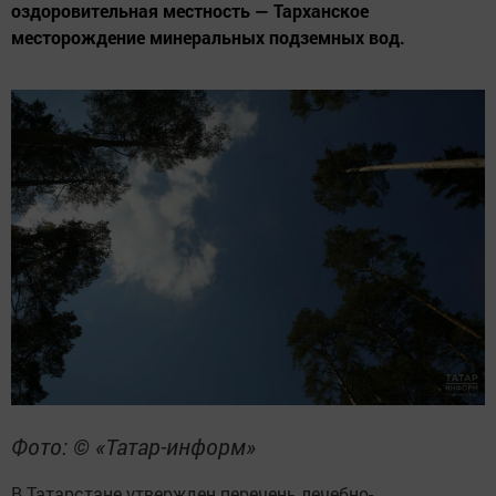
оздоровительная местность — Тарханское
месторождение минеральных подземных вод.
Фото: © «Татар-информ»
В Татарстане утвержден перечень лечебно-