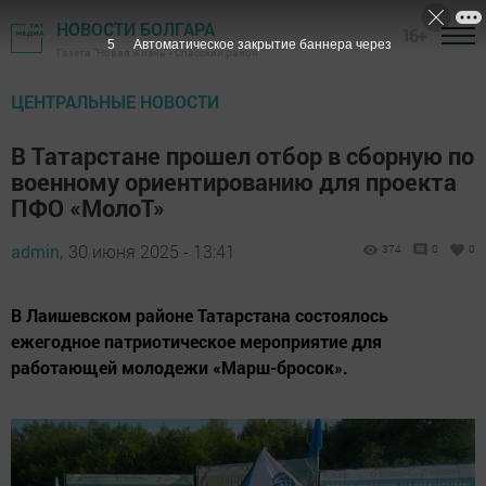
НОВОСТИ БОЛГАРА
16+
4
Автоматическое закрытие баннера через
Газета "Новая жизнь" - Спасский район
ЦЕНТРАЛЬНЫЕ НОВОСТИ
В Татарстане прошел отбор в сборную по
военному ориентированию для проекта
ПФО «МолоТ»
admin,
30 июня 2025 - 13:41
374
0
0
В Лаишевском районе Татарстана состоялось
ежегодное патриотическое мероприятие для
работающей молодежи «Марш-бросок».