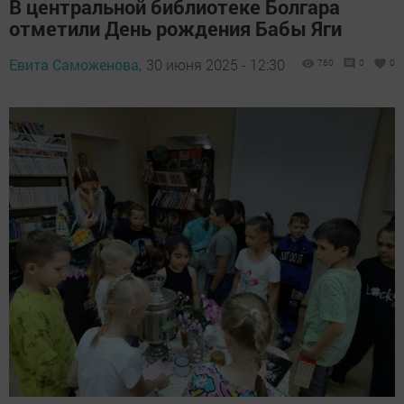
В центральной библиотеке Болгара
отметили День рождения Бабы Яги
Евита Саможенова,
30 июня 2025 - 12:30
760
0
0