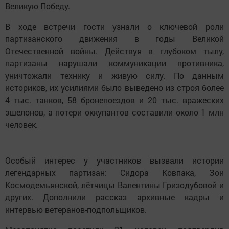
Великую Победу.
В ходе встречи гости узнали о ключевой роли
партизанского движения в годы Великой
Отечественной войны. Действуя в глубоком тылу,
партизаны нарушали коммуникации противника,
уничтожали технику и живую силу. По данным
историков, их усилиями было выведено из строя более
4 тыс. танков, 58 бронепоездов и 20 тыс. вражеских
эшелонов, а потери оккупантов составили около 1 млн
человек.
Особый интерес у участников вызвали истории
легендарных партизан: Сидора Ковпака, Зои
Космодемьянской, лётчицы Валентины Гризодубовой и
других. Дополнили рассказ архивные кадры и
интервью ветеранов-подпольщиков.