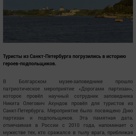
Туристы из Санкт-Петербурга погрузились в историю
героев-подпольщиков.
В Болгарском музее-заповеднике прошло
патриотическое мероприятие «Дорогами партизан»,
которое провёл научный сотрудник заповедника
Никита Олегович Ахундов провёл для туристов из
Санкт-Петербурга. Мероприятие было посвящено Дню
партизан и подпольщиков. Эта памятная дата,
отмечаемая в России с 2010 года, напоминает о
мужестве тех, кто сражался в тылу врага, приближая