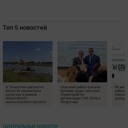
Топ 5 новостей
В Татарстане расчистят
Спасский район признан
66 жите
почти 40 километров
лучшим среди сельских
района 
русел рек в рамках
территорий по
лауреат
масштабного
организации ГИА-2026 в
доски п
экологического проекта
Татарстане
ЦЕНТРАЛЬНЫЕ НОВОСТИ