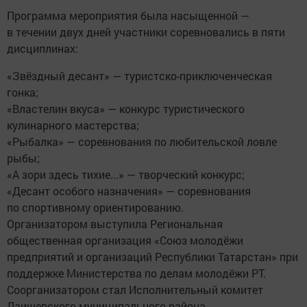
Программа мероприятия была насыщенной —
в течении двух дней участники соревновались в пяти
дисциплинах:
«Звёздный десант» — туристско-приключенческая
гонка;
«Властелин вкуса» — конкурс туристического
кулинарного мастерства;
«Рыбалка» — соревнования по любительской ловле
рыбы;
«А зори здесь тихие...» — творческий конкурс;
«Десант особого назначения» — соревнования
по спортивному ориентированию.
Организатором выступила Региональная
общественная организация «Союз молодёжи
предприятий и организаций Республики Татарстан» при
поддержке Министерства по делам молодёжи РТ.
Соорганизатором стал Исполнительный комитет
Лаишевского муниципального района.