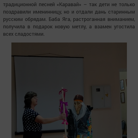
традиционной песней «Каравай» – так дети не только
поздравили именинницу, но и отдали дань старинным
русским обрядам. Баба Яга, растроганная вниманием,
получила в подарок новую метлу, а взамен угостила
всех сладостями.