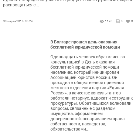
распрощаться с...
30 марта 2016, 06:24
1190
0
0
В Болгаре прошел день оказания
бесплатной юридической помощи
Одиннадцать человек обратились за
консультацией в День оказания
бесплатной юридической помощи
населению, который инициирован
Ассоциацией юристов России. Он
проходил в общественной приёмной
местного отделения партии «Единая
Россия», в качестве консультантов
работали нотариус, адвокат и сотрудник
прокуратуры. Обратившихся волновали
вопросы, связанные с разделом
имущества, оформлением
доверенностей, оспариванием права
собственности, наследства,
обязательствами...