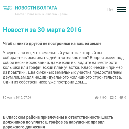
НОВОСТИ БОЛГАРА
16+
Газета "Новая жизнь" - Спасский район
Новости за 30 марта 2016
Чтобы никто другой не построился на вашей земле
Уверены ли вы, что земельный участок, который вы
собираетесь осваивать, действительно ваш? Вопрос имеет под
собой веские основания, даже если вы видите на местности
колышки или графический план участка. Классический пример
из практики. Два смежных земельных участка предоставлены
двум лицам для индивидуального жилищного строительства.
Один из собственников уже построил дом,...
30 марта 2016, 07:09
1190
0
0
В Спасском районе привлечены к ответственности шесть
должников по уплате штрафов за нарушение правил
дорожного движения