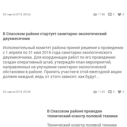
30 марта 2016, 06:04
1138
0
0
В Спасском районе стартует санитарно-экологический
двухмесячник
Исполнительный комитет района принял решение о проведении
с 1 апреля по 31 мая 2016 года санитарно-экологического
двухмесячника. Для координации работ по его проведению
создан оперативный штаб, утверждён план мероприятий,
направленных на улучшение санитарно-экологической
обстановки в районе. Принять участие в этой ежегодной акции
должен каждый, ведь от этого зависит, как будут...
30 марта 2016, 05:39
1125
0
0
В Спасском районе проведен
технический осмотр полевой техники
Технический осмотр полевой техники