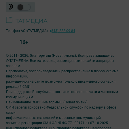
Телефон АО «ТАТМЕДИА»:
(843) 222 09 84
16+
© 2011 - 2026. Яна тормыш (Новая жизнь). Все права защищены.
© ТАТМЕДИА. Все материалы, размещенные на сайте, защищены
законом.
Перепечатка, воспроизведение и распространение в любом объеме
информации,
размещенной на сайте, возможна только с письменного согласия
редакций СМИ.
При поддержке Республиканского агентства по печати и массовым
коммуникациям.
Наименование СМИ: Яна тормыш (Новая жизнь)
СМИ зарегистрировано Федеральной службой по надзору в сфере
связи,
информационных технологий и массовых коммуникаций
запись о регистрации СМИ ЭЛ № ФС 77 - 90171 от 07.10.2025
ФИО главного редактора: И.о. главного редактора Самородова