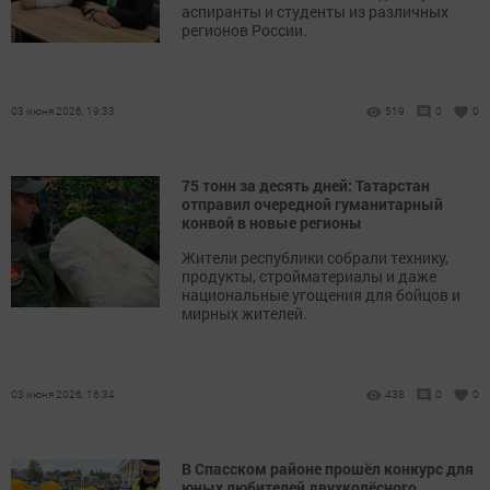
аспиранты и студенты из различных
регионов России.
03 июня 2026, 19:33
519
0
0
75 тонн за десять дней: Татарстан
отправил очередной гуманитарный
конвой в новые регионы
Жители республики собрали технику,
продукты, стройматериалы и даже
национальные угощения для бойцов и
мирных жителей.
03 июня 2026, 16:34
438
0
0
В Спасском районе прошёл конкурс для
юных любителей двухколёсного