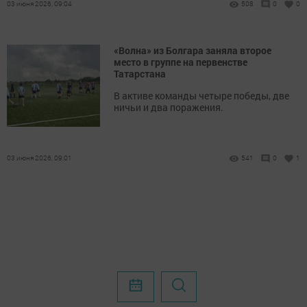
03 июня 2026, 09:04
508
0
0
«Волна» из Болгара заняла второе
место в группе на первенстве
Татарстана
В активе команды четыре победы, две
ничьи и два поражения.
03 июня 2026, 09:01
541
0
1