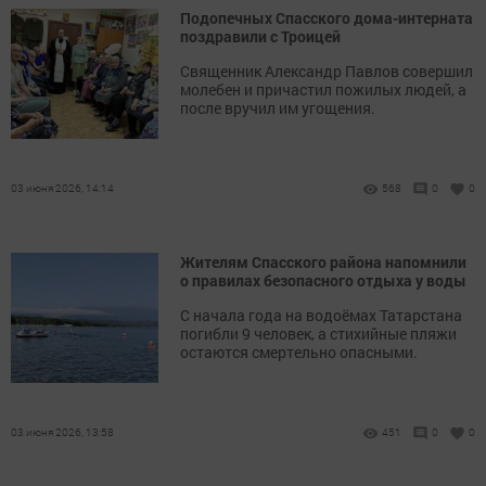
Подопечных Спасского дома-интерната
поздравили с Троицей
Священник Александр Павлов совершил
молебен и причастил пожилых людей, а
после вручил им угощения.
03 июня 2026, 14:14
568
0
0
Жителям Спасского района напомнили
о правилах безопасного отдыха у воды
С начала года на водоёмах Татарстана
погибли 9 человек, а стихийные пляжи
остаются смертельно опасными.
03 июня 2026, 13:58
451
0
0