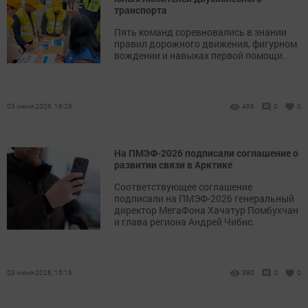
транспорта
Пять команд соревновались в знании
правил дорожного движения, фигурном
вождении и навыках первой помощи.
03 июня 2026, 16:26
466
0
0
На ПМЭФ-2026 подписали соглашение о
развитии связи в Арктике
Соответствующее соглашение
подписали на ПМЭФ-2026 генеральный
директор МегаФона Хачатур Помбухчан
и глава региона Андрей Чибис.
03 июня 2026, 15:16
380
0
0