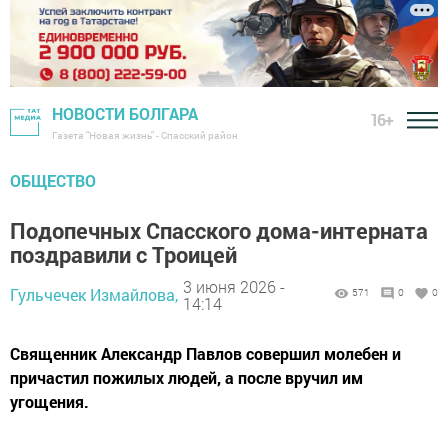
НОВОСТИ БОЛГАРА
16+
Газета "Новая жизнь" - Спасский район
ОБЩЕСТВО
Подопечных Спасского дома-интерната
поздравили с Троицей
3 июня 2026 -
Гульчечек Измайлова,
571
0
0
14:14
Священник Александр Павлов совершил молебен и
причастил пожилых людей, а после вручил им
угощения.