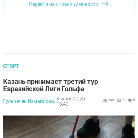
Перейти на страницу новости
СПОРТ
Казань принимает третий тур
Евразийской Лиги Гольфа
3 июня 2026 -
Гульчечек Измайлова,
490
0
0
13:40