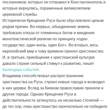
посланников, которых он отправил в Константинополь и
которые вернулись, пораженные великолепием
церковной службы.
Исторически Крещение Руси было обусловлено целым
рядом причин. Во-первых, объединение земель
требовало отказа от племенных богов и введения
монотеистической религии по принципу «одно
государство, один князь, один Бог». Во-вторых, весь
европейский мир к тому времени принял христианство.
И, в-третьих, приобщение к христианской культуре
давало стране сильный стимул к развитию, пишет
Календарь событий
.
Владимир способствовал распространению
христианства на Руси, строил новые города и возводил
в них церкви. Вслед за Киевом православие приняли и
другие города. Однако Крещение Руси в
действительности затянулось на несколько столетий —
до тех пор, пока христианство окончательно не победило