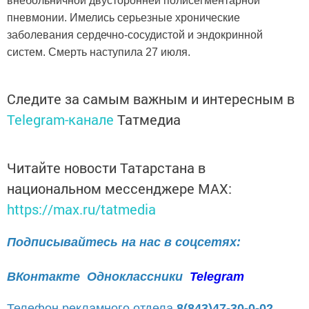
внебольничной двусторонней полисегментарной
пневмонии. Имелись серьезные хронические
заболевания сердечно-сосудистой и эндокринной
систем. Смерть наступила 27 июля.
Следите за самым важным и интересным в
Telegram-канале
Татмедиа
Читайте новости Татарстана в
национальном мессенджере MАХ:
https://max.ru/tatmedia
Подписывайтесь на нас в соцсетях:
ВКонтакте
Одноклассники
Telegram
Телефон рекламного отдела
8(843)47-30-0-02.