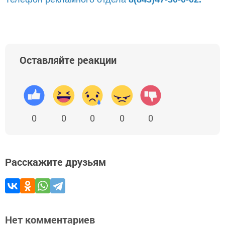
Оставляйте реакции
0
0
0
0
0
Расскажите друзьям
Нет комментариев