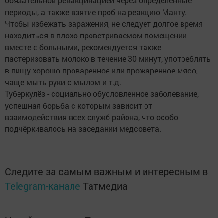
обязательной ревакцинацией через определённые
периоды, а также взятие проб на реакцию Манту.
Чтобы избежать заражения, не следует долгое время
находиться в плохо проветриваемом помещении
вместе с больными, рекомендуется также
пастеризовать молоко в течение 30 минут, употреблять
в пищу хорошо проваренное или прожаренное мясо,
чаще мыть руки с мылом и т.д.
Туберкулёз - социально обусловленное заболевание,
успешная борьба с которым зависит от
взаимодействия всех служб района, что особо
подчёркивалось на заседании медсовета.
Следите за самым важным и интересным в
Telegram-канале
Татмедиа