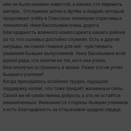
нём не было никаких известий, а каково это пережить
матери… Отслужили затем и Артём, и Андрей, который
продолжает учёбу в Спасском техникуме отраслевых
технологий. Нине Васильевне очень дорога
благодарность военного комиссариата нашего района
за то, что сыновья достойно служили. Есть и другие
награды, но самое главное для неё - чувствовать
уважение бывших выпускников. Нина Васильевна всей
душой рада, что многие из тех, кого она учила,
благополучно устроились в жизни. Разве это не успех
бывшего учителя?
Когда приходилось особенно трудно, ощущала
поддержку коллег, что тоже придаёт жизненные силы.
Самой же ей свойственна доброта, а это не остаётся
незамеченным. Внимание со стороны бывших учеников
и есть благодарность за отзывчивое щедрое сердце.