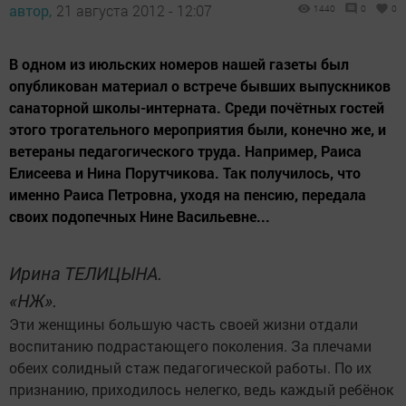
автор,
21 августа 2012 - 12:07
1440
0
0
В одном из июльских номеров нашей газеты был
опубликован материал о встрече бывших выпускников
санаторной школы-интерната. Среди почётных гостей
этого трогательного мероприятия были, конечно же, и
ветераны педагогического труда. Например, Раиса
Елисеева и Нина Порутчикова. Так получилось, что
именно Раиса Петровна, уходя на пенсию, передала
своих подопечных Нине Васильевне...
Ирина ТЕЛИЦЫНА.
«НЖ».
Эти женщины большую часть своей жизни отдали
воспитанию подрастающего поколения. За плечами
обеих солидный стаж педагогической работы. По их
признанию, приходилось нелегко, ведь каждый ребёнок