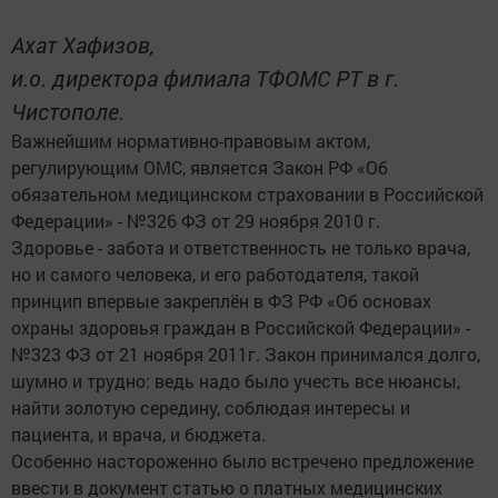
Ахат Хафизов,
и.о. директора филиала ТФОМС РТ в г.
Чистополе.
Важнейшим нормативно-правовым актом,
регулирующим ОМС, является Закон РФ «Об
обязательном медицинском страховании в Российской
Федерации» - №326 ФЗ от 29 ноября 2010 г.
Здоровье - забота и ответственность не только врача,
но и самого человека, и его работодателя, такой
принцип впервые закреплён в ФЗ РФ «Об основах
охраны здоровья граждан в Российской Федерации» -
№323 ФЗ от 21 ноября 2011г. Закон принимался долго,
шумно и трудно: ведь надо было учесть все нюансы,
найти золотую середину, соблюдая интересы и
пациента, и врача, и бюджета.
Особенно настороженно было встречено предложение
ввести в документ статью о платных медицинских