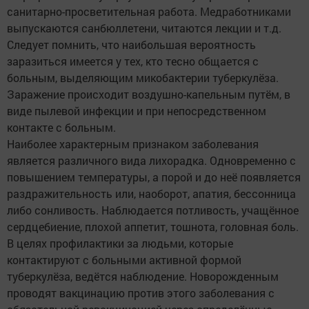
санитарно-просветительная работа. Медработниками
выпускаются санбюллетени, читаются лекции и т.д.
Следует помнить, что наибольшая вероятность
заразиться имеется у тех, кто тесно общается с
больным, выделяющим микобактерии туберкулёза.
Заражение происходит воздушно-капельным путём, в
виде пылевой инфекции и при непосредственном
контакте с больным.
Наиболее характерным признаком заболевания
является различного вида лихорадка. Одновременно с
повышением температуры, а порой и до неё появляется
раздражительность или, наоборот, апатия, бессонница
либо сонливость. Наблюдается потливость, учащённое
сердцебиение, плохой аппетит, тошнота, головная боль.
В целях профилактики за людьми, которые
контактируют с больными активной формой
туберкулёза, ведётся наблюдение. Новорожденным
проводят вакцинацию против этого заболевания с