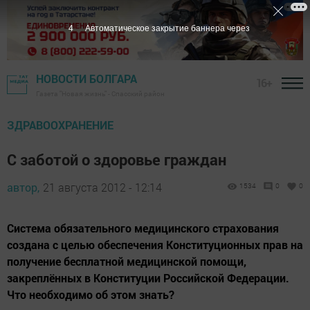
3
Автоматическое закрытие баннера через
НОВОСТИ БОЛГАРА
16+
Газета "Новая жизнь" - Спасский район
ЗДРАВООХРАНЕНИЕ
С заботой о здоровье граждан
автор,
21 августа 2012 - 12:14
1534
0
0
Система обязательного медицинского страхования
создана с целью обеспечения Конституционных прав на
получение бесплатной медицинской помощи,
закреплённых в Конституции Российской Федерации.
Что необходимо об этом знать?