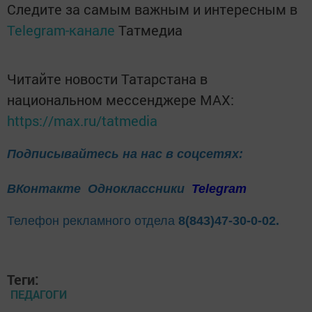
Следите за самым важным и интересным в
Telegram-канале
Татмедиа
Читайте новости Татарстана в
национальном мессенджере MАХ:
https://max.ru/tatmedia
Подписывайтесь на нас в соцсетях:
ВКонтакте
Одноклассники
Telegram
Телефон рекламного отдела
8(843)47-30-0-02.
Теги:
ПЕДАГОГИ