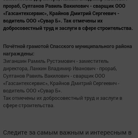
прораб, Султанов Равиль Вакилович - сварщик ООО
«Газсантехсервис», Крайнов Дмитрий Сергеевич -
водитель ООО «Сувар Б». Так отмечены их
добросовестный труд и заслуги в сфере строительства.
Почётной грамотой Спасского муниципального района
награждены:
Зиганшин Рамиль Рустэмович - заместитель
директора, Ланкин Владимир Иванович - прораб,
Султанов Равиль Вакилович - сварщик ООО
«Газсантехсервис», Крайнов Дмитрий Сергеевич -
водитель ООО «Сувар Б».
Так отмечены их добросовестный труд и заслуги в
сфере строительства.
Следите за самым важным и интересным в