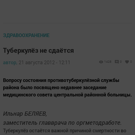
ЗДРАВООХРАНЕНИЕ
Туберкулёз не сдаётся
автор,
21 августа 2012 - 12:11
1428
0
0
Вопросу состояния противотуберкулёзной службы
района было посвящено недавнее заседание
медицинского совета центральной районной больницы.
Ильнар БЕЛЯЕВ,
заместитель главврача по оргметодработе.
Туберкулёз остаётся важной причиной смертности во