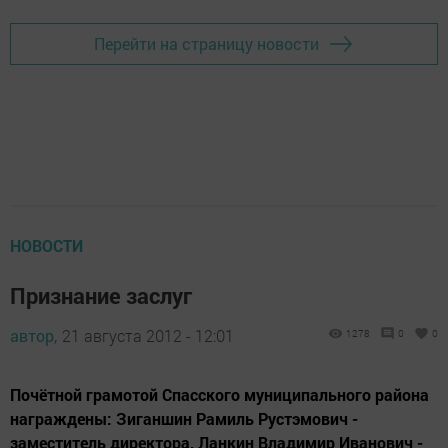
Перейти на страницу новости
НОВОСТИ
Признание заслуг
автор,
21 августа 2012 - 12:01
1278
0
0
Почётной грамотой Спасского муниципального района
награждены: Зиганшин Рамиль Рустэмович -
заместитель директора, Ланкин Владимир Иванович -