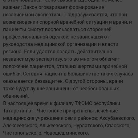
важная: Закон оговаривает формирование
независимой экспертизы. Подразумевается, что при
возникновении спорной врачебной ситуации и врачи, и
пациенты смогут воспользоваться сторонней
профессиональной оценкой, не зависящей от
руководства медицинской организации и власти
региона. Если удастся создать действительно
независимую экспертизу, это во многом облегчит
положение пациентов, ставших жертвами врачебной
ошибки. Сегодня пациент в большинстве таких случаев
оказывается беззащитен. С другой стороны, врачи
тоже будут лучше защищены от необоснованных
обвинений.
В настоящее время к филиалу ТФОМС республики
Татарстан в г. Чистополе прикреплены лечебные
медицинские учреждения семи районов: Аксубаевского,
Алексеевского, Алькеевского, Нурлатского, Спасского,
Чистопольского, Новошешминского.