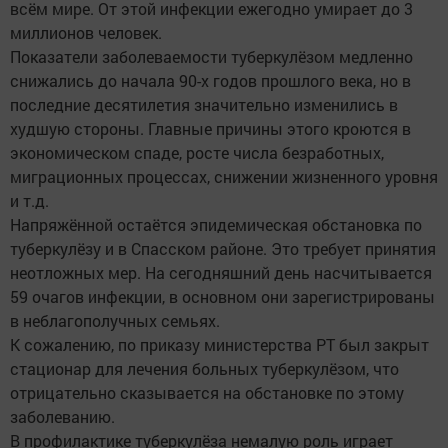
всём мире. От этой инфекции ежегодно умирает до 3
миллионов человек.
Показатели заболеваемости туберкулёзом медленно
снижались до начала 90-х годов прошлого века, но в
последние десятилетия значительно изменились в
худшую стороны. Главные причины этого кроются в
экономическом спаде, росте числа безработных,
миграционных процессах, снижении жизненного уровня
и т.д.
Напряжённой остаётся эпидемическая обстановка по
туберкулёзу и в Спасском районе. Это требует принятия
неотложных мер. На сегодняшний день насчитывается
59 очагов инфекции, в основном они зарегистрированы
в неблагополучных семьях.
К сожалению, по приказу министерства РТ был закрыт
стационар для лечения больных туберкулёзом, что
отрицательно сказывается на обстановке по этому
заболеванию.
В профилактике туберкулёза немалую роль играет