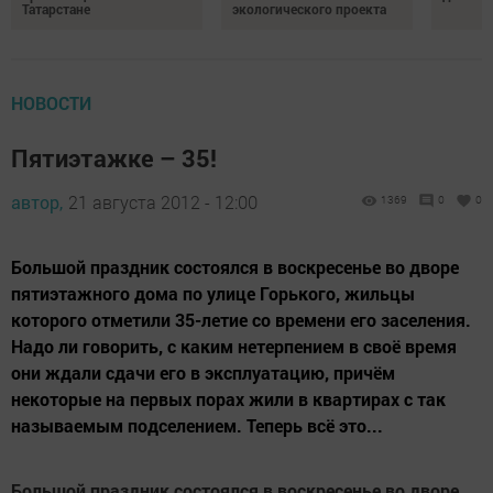
Татарстане
экологического проекта
НОВОСТИ
Пятиэтажке – 35!
автор,
21 августа 2012 - 12:00
1369
0
0
Большой праздник состоялся в воскресенье во дворе
пятиэтажного дома по улице Горького, жильцы
которого отметили 35-летие со времени его заселения.
Надо ли говорить, с каким нетерпением в своё время
они ждали сдачи его в эксплуатацию, причём
некоторые на первых порах жили в квартирах с так
называемым подселением. Теперь всё это...
Большой праздник состоялся в воскресенье во дворе