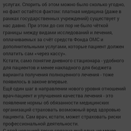
услугах. Спорить об этом можно было сколько угодно,
но факт остаётся фактом: платная медицина (даже в
рамках государственных учреждений) существует у
нас давно. При этом до сих пор не было чёткой
границы между видами исследований и лечения,
оплачиваемых за счёт средств Фонда ОМС и
дополнительными услугами, которые пациент должен
оплатить сам «через кассу».
Кстати, само понятие дневного стационара - удобного
для пациентов и менее накладного для бюджета
варианта получения полноценного лечения - тоже
появилось в законе впервые.
Ещё один шаг в направлении нового уровня отношений
врач-пациент и улучшения качества лечения - это
появление нормы об обязанности медицинских
организаций страховать возможный вред здоровью
пациента. Сам врач, кстати, может страховать риски
профессиональной деятельности.
С этой новацией тесно связана ещё одна, не менее