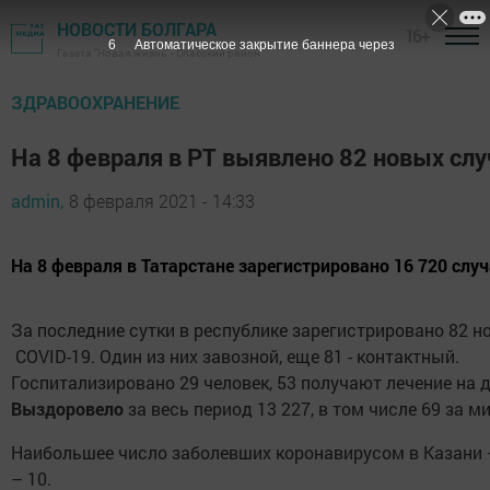
НОВОСТИ БОЛГАРА
16+
5
Автоматическое закрытие баннера через
Газета "Новая жизнь" - Спасский район
ЗДРАВООХРАНЕНИЕ
На 8 февраля в РТ выявлено 82 новых сл
admin,
8 февраля 2021 - 14:33
На 8 февраля в Татарстане зарегистрировано 16 720 случ
За последние сутки в республике зарегистрировано 82 
COVID-19. Один из них завозной, еще 81 - контактный.
Госпитализировано 29 человек, 53 получают лечение на 
Выздоровело
за весь период 13 227, в том числе 69 за м
Наибольшее число заболевших коронавирусом в Казани 
– 10.