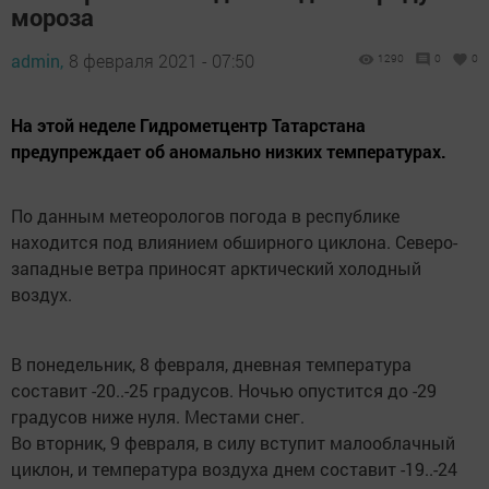
мороза
admin,
8 февраля 2021 - 07:50
1290
0
0
На этой неделе Гидрометцентр Татарстана
предупреждает об аномально низких температурах.
По данным метеорологов погода в республике
находится под влиянием обширного циклона. Северо-
западные ветра приносят арктический холодный
воздух.
В понедельник, 8 февраля, дневная температура
составит -20..-25 градусов. Ночью опустится до -29
градусов ниже нуля. Местами снег.
Во вторник, 9 февраля, в силу вступит малооблачный
циклон, и температура воздуха днем составит -19..-24