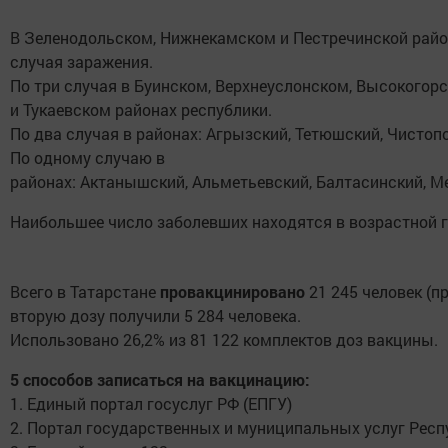
В Зеленодольском, Нижнекамском и Пестречинской райо
случая заражения.
По три случая в Буинском, Верхнеуслонском, Высокогор
и Тукаевском районах республики.
По два случая в районах: Агрызский, Тетюшский, Чистоп
По одному случаю в
районах: Актанышский, Альметьевский, Балтасинский, М
Наибольшее число заболевших находятся в возрастной гр
Всего в Татарстане
провакцинировано
21 245 человек (пр
вторую дозу получили 5 284 человека.
Использовано 26,2% из 81 122 комплектов доз вакцины.
5 способов записаться на вакцинацию:
1. Единый портал госуслуг РФ (ЕПГУ)
2. Портал государственных и муниципальных услуг Респ