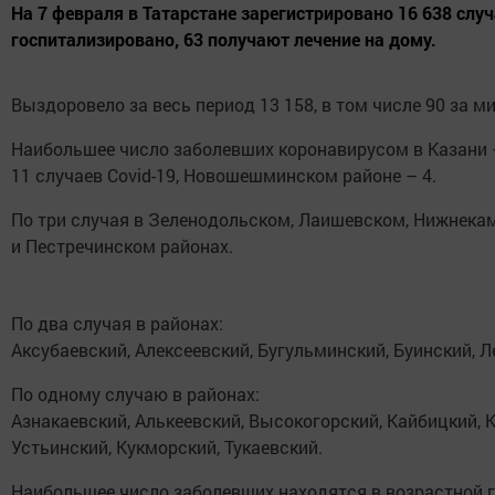
На 7 февраля в Татарстане зарегистрировано 16 638 случ
госпитализировано, 63 получают лечение на дому.
Выздоровело за весь период 13 158, в том числе 90 за м
Наибольшее число заболевших коронавирусом в Казани 
11 случаев Covid-19, Новошешминском районе – 4.
По три случая в Зеленодольском, Лаишевском, Нижнека
и Пестречинском районах.
По два случая в районах:
Аксубаевский, Алексеевский, Бугульминский, Буинский, Л
По одному случаю в районах:
Азнакаевский, Алькеевский, Высокогорский, Кайбицкий, 
Устьинский, Кукморский, Тукаевский.
Наибольшее число заболевших находятся в возрастной гр