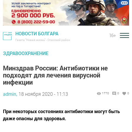
НОВОСТИ БОЛГАРА
16+
Газета "Новая жизнь" - Спасский район
ЗДРАВООХРАНЕНИЕ
Минздрав России: Антибиотики не
подходят для лечения вирусной
инфекции
admin,
18 ноября 2020 - 11:13
1770
0
0
При некоторых состояниях антибиотики могут быть
даже опасны для здоровья.