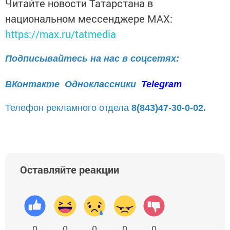
Читайте новости Татарстана в
национальном мессенджере MАХ:
https://max.ru/tatmedia
Подписывайтесь на нас в соцсетях:
ВКонтакте
Одноклассники
Telegram
Телефон рекламного отдела
8(843)47-30-0-02.
Оставляйте реакции
0
0
0
0
0