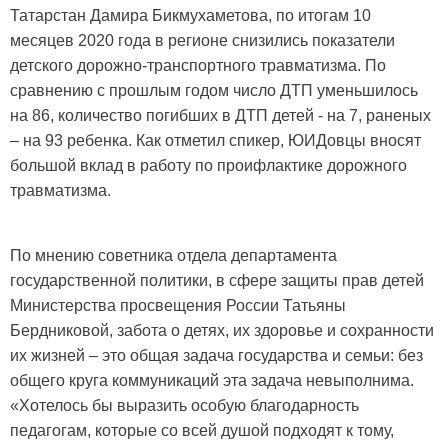
Татарстан Дамира Бикмухаметова, по итогам 10
месяцев 2020 года в регионе снизились показатели
детского дорожно-транспортного травматизма. По
сравнению с прошлым годом число ДТП уменьшилось
на 86, количество погибших в ДТП детей - на 7, раненых
– на 93 ребенка. Как отметил спикер, ЮИДовцы вносят
большой вклад в работу по проифлактике дорожного
травматизма.
По мнению советника отдела департамента
государственной политики, в сфере защиты прав детей
Министерства просвещения России Татьяны
Бердниковой, забота о детях, их здоровье и сохранности
их жизней – это общая задача государства и семьи: без
общего круга коммуникаций эта задача невыполнима.
«Хотелось бы выразить особую благодарность
педагогам, которые со всей душой подходят к тому,