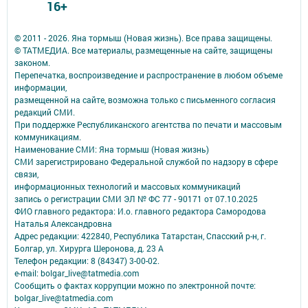
16+
© 2011 - 2026. Яна тормыш (Новая жизнь). Все права защищены.
© ТАТМЕДИА. Все материалы, размещенные на сайте, защищены
законом.
Перепечатка, воспроизведение и распространение в любом объеме
информации,
размещенной на сайте, возможна только с письменного согласия
редакций СМИ.
При поддержке Республиканского агентства по печати и массовым
коммуникациям.
Наименование СМИ: Яна тормыш (Новая жизнь)
СМИ зарегистрировано Федеральной службой по надзору в сфере
связи,
информационных технологий и массовых коммуникаций
запись о регистрации СМИ ЭЛ № ФС 77 - 90171 от 07.10.2025
ФИО главного редактора: И.о. главного редактора Самородова
Наталья Александровна
Адрес редакции: 422840, Республика Татарстан, Спасский р-н, г.
Болгар, ул. Хирурга Шеронова, д. 23 А
Телефон редакции: 8 (84347) 3-00-02.
e-mail: bolgar_live@tatmedia.com
Сообщить о фактах коррупции можно по электронной почте:
bolgar_live@tatmedia.com