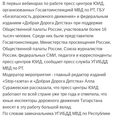
В первых вебинарах по работе пресс-центров ЮИД,
организованных Госавтоинспекцией МВД по РТ, ГБУ
«Безопасность дорожного движения» и федеральным
изданием «Добрая Дорога Детства» при поддержке
Общественной палаты России, участвовали более 16
тысяч человек. Среди них были представители
Госавтоинспекции, Министерства просвещения России,
Общественной палаты России, Союза журналистов
России, федеральных СМИ, педагоги и корреспонденты
пресс-центров ЮИД, сообщает пресс-служба УГИБДД
МВД по РТ.
Модератор мероприятия - главный редактор изданий
«Stop-газета» и «Добрая Дорога Детства» Алла
Суражевская рассказала, что пресс-центры ЮИД
работают по всей стране уже три года и отметила, что
юные инспекторы дорожного движения Татарстана
вносят в эту работу большой вклад.
По словам замначальника УГИБДД МВД по Республике