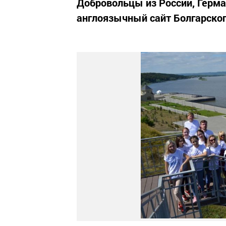
Добровольцы из России, Герма
англоязычный сайт Болгарског