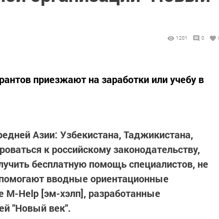
1201
0
рантов приезжают на заработки или учебу в
редней Азии: Узбекистана, Таджикистана,
оваться к российскому законодательству,
олучить бесплатную помощь специалистов, не
м помогают вводные ориентационные
е M-Help
[эм-хэлп]
, разработанные
ей "Новый век".