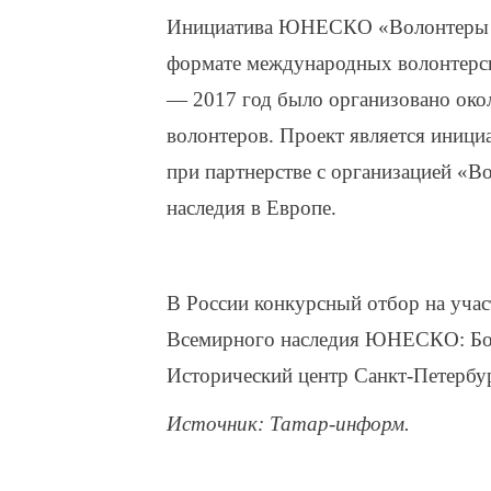
Инициатива ЮНЕСКО «Волонтеры Вс
формате международных волонтерски
— 2017 год было организовано окол
волонтеров. Проект является ини
при партнерстве с организацией «В
наследия в Европе.
В России конкурсный отбор на учас
Всемирного наследия ЮНЕСКО: Бол
Исторический центр Санкт-Петербу
Источник: Татар-информ.