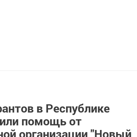
рантов в Республике
чили помощь от
ной организации "Новый