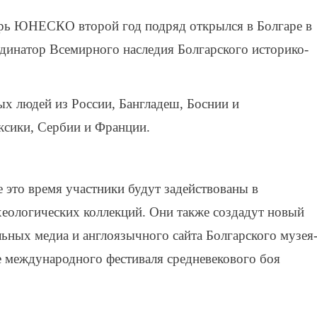
рь ЮНЕСКО второй год подряд открылся в Болгаре в
динатор Всемирного наследия Болгарского историко-
ых людей из России, Бангладеш, Боснии и
ксики, Сербии и Франции.
е это время участники будут задействованы в
еологических коллекций. Они также создадут новый
льных медиа и англоязычного сайта Болгарского музея
е международного фестиваля средневекового боя