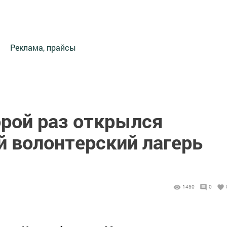
Реклама, прайсы
орой раз открылся
волонтерский лагерь
1450
0