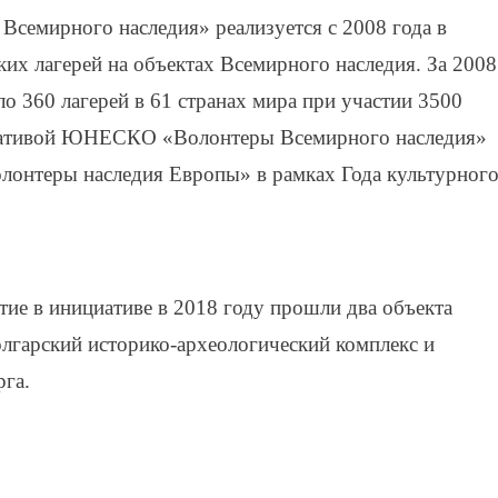
емирного наследия» реализуется с 2008 года в
х лагерей на объектах Всемирного наследия. За 2008
о 360 лагерей в 61 странах мира при участии 3500
циативой ЮНЕСКО «Волонтеры Всемирного наследия»
олонтеры наследия Европы» в рамках Года культурног
тие в инициативе в 2018 году прошли два объекта
гарский историко-археологический комплекс и
рга.