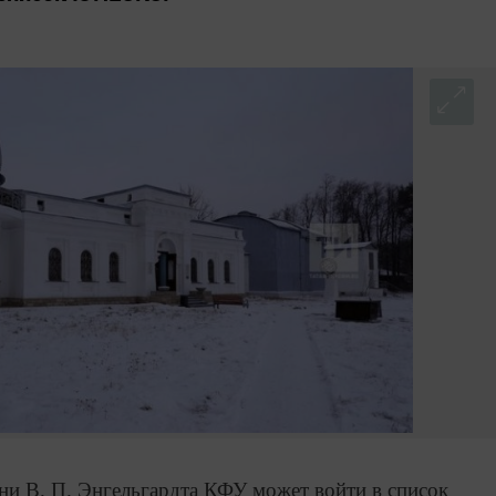
ни В. П. Энгельгардта КФУ может войти в список