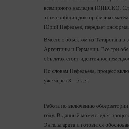
всемирного наследия ЮНЕСКО. Случ
этом сообщил доктор физико-матема
Юрий Нефедьев, передает информац
Вместе с объектом из Татарстана в
Аргентины и Германии. Все три обс
объектах стоит идентичное немецко
По словам Нефедьева, процесс вклю
уже через 3—5 лет.
Работа по включению обсерватории 
году. В данный момент идет процес
Энгельгардта и готовится обоснова