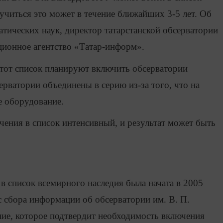
иться это может в течение ближайших 3-5 лет. Об
тических наук, директор татарстанской обсерватории
ионное агентство «Татар-информ».
 этот список планируют включить обсерватории
ерватории объединены в серию из-за того, что на
е оборудование.
чения в список интенсивный, и результат может быть
в список всемирного наследия была начата в 2005
с сбора информации об обсерватории им. В. П.
ние, которое подтвердит необходимость включения