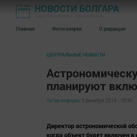
НОВОСТИ БОЛГАРА
Газета "Новая жизнь" - Спасский район
Главная
Фотогалерея
О редакции
ЦЕНТРАЛЬНЫЕ НОВОСТИ
Астрономическ
планируют вклю
Татар-информ,
5 декабря 2019 - 10:30
Директор астрономической обсе
когда объект будет включен в