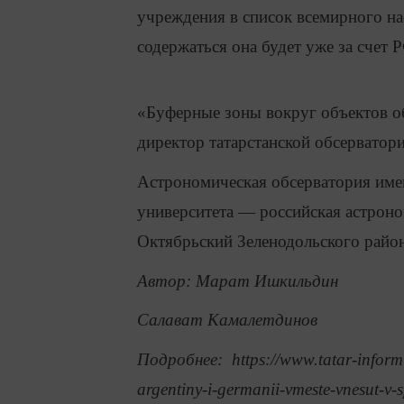
учреждения в список всемирного нас
содержаться она будет уже за счет 
«Буферные зоны вокруг объектов об
директор татарстанской обсерватори
Астрономическая обсерватория имен
университета — российская астроно
Октябрьский Зеленодольского район
Автор: Марат Ишкильдин
Салават Камалетдинов
Подробнее: https://www.tatar-inform.
argentiny-i-germanii-vmeste-vnesut-v