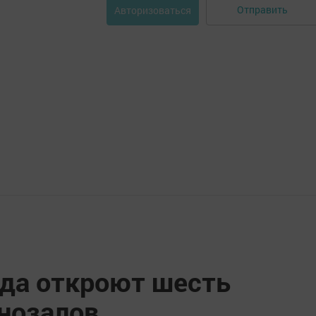
Отправить
Авторизоваться
ода откроют шесть
нозалов