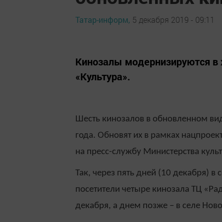
Татар-информ,
5 декабря 2019 - 09:11
Кинозалы модернизируются в 
«Культура».
Шесть кинозалов в обновленном вид
года. Обновят их в рамках нацпроек
на пресс-службу Министерства куль
Так, через пять дней (10 декабря) 
посетители четыре кинозала ТЦ «Ра
декабря, а днем позже – в селе Но