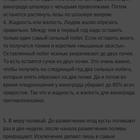
винограда шпалеру с четырьмя проволоками. Потом
останется растянуть лозы по шпалере веером.
4. Жадность или жалость. Людям жалко обрезать
правильно. Между тем в первый год надо оставить
только один самый сильный побег. Если оставить много,
то получатся тонкие и короткие «мышиные хвосты».
Оставленный побег осенью укорачивают до двух почек.
То есть остается сучок из двух почек. Это очень важно,
чтобы получить на следующий год два сильных побега,
которые опять обрезают на две почки. Да и потом во
время плодоношения у винограда убирают до 80% всех
приростов. Так что и жадность, и жалость для винограда
противопоказана.
5. В меру поливай. До размягчения ягод кусты поливают
раз в две недели, после начала размягчения поливы
прекращают. Исключение делают лишь в самые