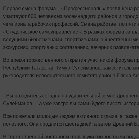
Первая смена форума – «Профессионалы» посвящена раз
участвуют 600 человек из восемнадцати районов и город
чемпионата рабочих профессий. Смена работает по пяти 
«Студенческое самоуправление». В рамках форума запла
ведущими бизнесменами, спортсменами, общественными и 
экскурсиях, спортивных состязаниях, вечерних развлекат
Во время торжественного открытия участников форума п
Республики Татарстан Тимур Сулейманов, заместитель ми
руководителя исполнительного комитета района Елена Аф
--Вы находитесь сегодня на удивительной земле Древнего 
Сулейманов, -- а уже завтра вы сами будете писать исто
Все пожелали молодым людям активного отдыха, а также 
полезного. Она продлится шесть дней, а затем Древний Бо
В торжественной обстановке под звуки гимнов были подн