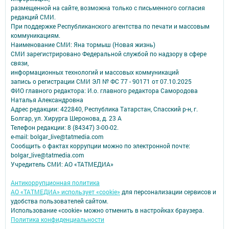
размещенной на сайте, возможна только с письменного согласия
редакций СМИ.
При поддержке Республиканского агентства по печати и массовым
коммуникациям.
Наименование СМИ: Яна тормыш (Новая жизнь)
СМИ зарегистрировано Федеральной службой по надзору в сфере
связи,
информационных технологий и массовых коммуникаций
запись о регистрации СМИ ЭЛ № ФС 77 - 90171 от 07.10.2025
ФИО главного редактора: И.о. главного редактора Самородова
Наталья Александровна
Адрес редакции: 422840, Республика Татарстан, Спасский р-н, г.
Болгар, ул. Хирурга Шеронова, д. 23 А
Телефон редакции: 8 (84347) 3-00-02.
e-mail: bolgar_live@tatmedia.com
Сообщить о фактах коррупции можно по электронной почте:
bolgar_live@tatmedia.com
Учредитель СМИ: АО «ТАТМЕДИА»
Антикоррупционная политика
АО «ТАТМЕДИА» использует «cookie»
для персонализации сервисов и
удобства пользователей сайтом.
Использование «cookie» можно отменить в настройках браузера.
Политика конфиденциальности