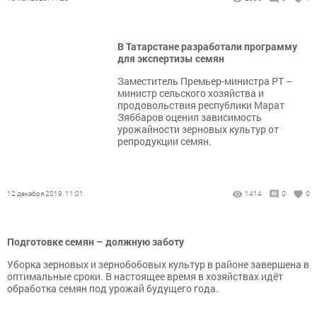
В Татарстане разработали программу
для экспертизы семян
​​​​​​​Заместитель Премьер-министра РТ –
министр сельского хозяйства и
продовольствия республики Марат
Зяббаров оценил зависимость
урожайности зерновых культур от
репродукции семян.
12 декабря 2019, 11:01
1414
0
0
Подготовке семян – должную заботу
Уборка зерновых и зернобобовых культур в районе завершена в
оптимальные сроки. В настоящее время в хозяйствах идёт
обработка семян под урожай будущего года.