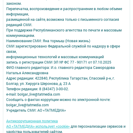
законом.
Перепечатка, воспроизведение и распространение в любом объеме
информации,
размещенной на сайте, возможна только с письменного согласия
редакций СМИ.
При поддержке Республиканского агентства по печати и массовым
коммуникациям.
Наименование СМИ: Яна тормыш (Новая жизнь)
СМИ зарегистрировано Федеральной службой по надзору в сфере
связи,
информационных технологий и массовых коммуникаций
запись о регистрации СМИ ЭЛ № ФС 77 - 90171 от 07.10.2025
ФИО главного редактора: И.о. главного редактора Самородова
Наталья Александровна
Адрес редакции: 422840, Республика Татарстан, Спасский р-н, г.
Болгар, ул. Хирурга Шеронова, д. 23 А
Телефон редакции: 8 (84347) 3-00-02.
e-mail: bolgar_live@tatmedia.com
Сообщить о фактах коррупции можно по электронной почте:
bolgar_live@tatmedia.com
Учредитель СМИ: АО «ТАТМЕДИА»
Антикоррупционная политика
АО «ТАТМЕДИА» использует «cookie»
для персонализации сервисов и
удобства пользователей сайтом.