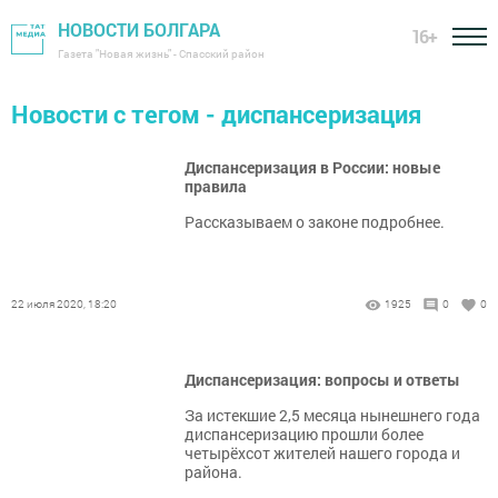
НОВОСТИ БОЛГАРА
16+
Газета "Новая жизнь" - Спасский район
Новости с тегом - диспансеризация
Диспансеризация в России: новые
правила
Рассказываем о законе подробнее.
22 июля 2020, 18:20
1925
0
0
Диспансеризация: вопросы и ответы
За истекшие 2,5 месяца нынешнего года
диспансеризацию прошли более
четырёхсот жителей нашего города и
района.