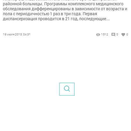
районной больницы. Программы комплексного медицинского
обследования дифференцированы в зависимости от возраста и
пола с периодичностью 1 раз в три года. Первая
диспансеризация проводится в 21 год, последующие...
19 июля 2013, 04:31
1512
0
0