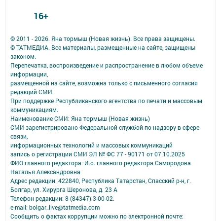
16+
© 2011 - 2026. Яна тормыш (Новая жизнь). Все права защищены.
© ТАТМЕДИА. Все материалы, размещенные на сайте, защищены
законом.
Перепечатка, воспроизведение и распространение в любом объеме
информации,
размещенной на сайте, возможна только с письменного согласия
редакций СМИ.
При поддержке Республиканского агентства по печати и массовым
коммуникациям.
Наименование СМИ: Яна тормыш (Новая жизнь)
СМИ зарегистрировано Федеральной службой по надзору в сфере
связи,
информационных технологий и массовых коммуникаций
запись о регистрации СМИ ЭЛ № ФС 77 - 90171 от 07.10.2025
ФИО главного редактора: И.о. главного редактора Самородова
Наталья Александровна
Адрес редакции: 422840, Республика Татарстан, Спасский р-н, г.
Болгар, ул. Хирурга Шеронова, д. 23 А
Телефон редакции: 8 (84347) 3-00-02.
e-mail: bolgar_live@tatmedia.com
Сообщить о фактах коррупции можно по электронной почте: