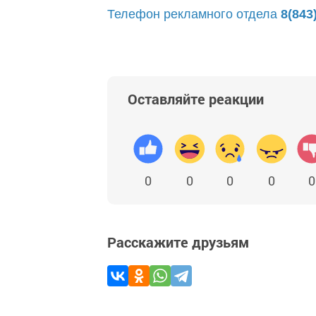
Телефон рекламного отдела
8(843
Оставляйте реакции
0
0
0
0
0
Расскажите друзьям