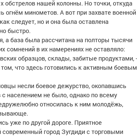
 обстрелов нашей колонны. Но точки, откуда
ь огнём минометов. А вот при захвате военной
ак следует, но и она была оставлена
но быстро.
бя, а база была рассчитана на полторы тысячи
их сомнений в их намерениях не оставляло:
ских образцов, склады, забитые продуктами, 
о том, что здесь готовились к активным боевым
новцы несли боевое дежурство, окопавшись
 с населением не было, однако по всему
недружелюбно относилась к ним молодёжь,
ызывающе.
сь уже по другой дороге. Приятное
й современный город Зугдиди с торговыми