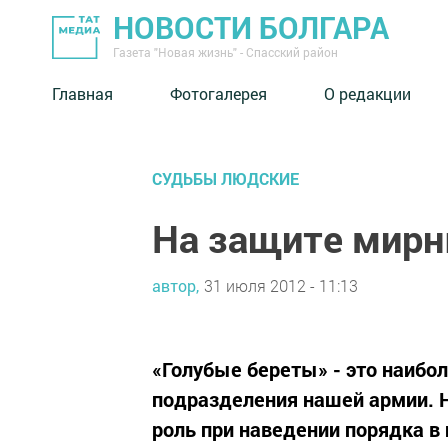
НОВОСТИ БОЛГАРА
Газета "Новая жизнь" - Спасский район
Главная
Фотогалерея
О редакции
СУДЬБЫ ЛЮДСКИЕ
На защите мирн
автор,
31 июля 2012 - 11:13
«Голубые береты» - это наиб
подразделения нашей армии. 
роль при наведении порядка в 