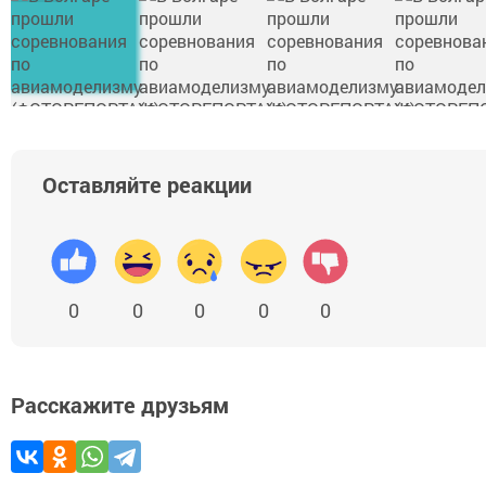
Оставляйте реакции
0
0
0
0
0
Расскажите друзьям