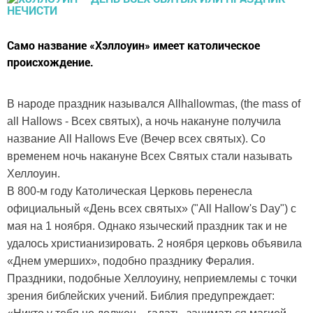
Само название «Хэллоуин» имеет католическое
происхождение.
В народе праздник назывался Allhallowmas, (the mass of
all Hallows - Всех святых), а ночь накануне получила
название All Hallows Eve (Вечер всех святых). Со
временем ночь накануне Всех Святых стали называть
Хеллоуин.
В 800-м году Католическая Церковь перенесла
официальный «День всех святых» ("All Hallow's Day") с
мая на 1 ноября. Однако языческий праздник так и не
удалось христианизировать. 2 ноября церковь объявила
«Днем умерших», подобно празднику Фералия.
Праздники, подобные Хеллоуину, неприемлемы с точки
зрения библейских учений. Библия предупреждает: