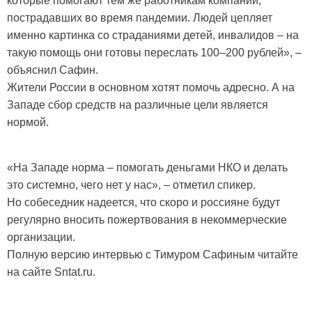
которые помогают тем же работникам компаний,
пострадавших во время пандемии. Людей цепляет
именно картинка со страданиями детей, инвалидов – на
такую помощь они готовы переслать 100–200 рублей», –
объяснил Сафин.
Жители России в основном хотят помочь адресно. А на
Западе сбор средств на различные цели является
нормой.
«На Западе норма – помогать деньгами НКО и делать
это системно, чего нет у нас», – отметил спикер.
Но собеседник надеется, что скоро и россияне будут
регулярно вносить пожертвования в некоммерческие
организации.
Полную версию интервью с Тимуром Сафиным читайте
на сайте Sntat.ru.