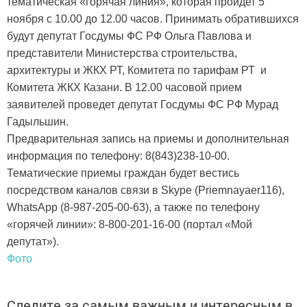
тематическая «горячая линия», которая пройдет 5
ноября с 10.00 до 12.00 часов. Принимать обратившихся
будут депутат Госдумы ФС РФ Ольга Павлова и
представители Министерства строительства,
архитектуры и ЖКХ РТ, Комитета по тарифам РТ и
Комитета ЖКХ Казани. В 12.00 часовой прием
заявителей проведет депутат Госдумы ФС РФ Мурад
Гадыльшин.
Предварительная запись на приемы и дополнительная
информация по телефону: 8(843)238-10-00.
Тематические приемы граждан будет вестись
посредством каналов связи в Skype (Priemnayaer116),
WhatsApp (8-987-205-00-63), а также по телефону
«горячей линии»: 8-800-201-16-00 (портал «Мой
депутат»).
Фото
Следите за самым важным и интересным в