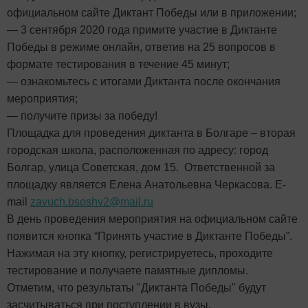
официальном сайте Диктант Победы или в приложении;
— 3 сентября 2020 года примите участие в Диктанте
Победы в режиме онлайн, ответив на 25 вопросов в
формате тестирования в течение 45 минут;
— ознакомьтесь с итогами Диктанта после окончания
мероприятия;
— получите призы за победу!
Площадка для проведения диктанта в Болгаре – вторая
городская школа, расположенная по адресу: город
Болгар, улица Советская, дом 15. Ответственной за
площадку является Елена Анатольевна Черкасова. E-
mail
zavuch.bsoshv2@mail.ru
В день проведения мероприятия на официальном сайте
появится кнопка “Принять участие в Диктанте Победы”.
Нажимая на эту кнопку, регистрируетесь, проходите
тестирование и получаете памятные дипломы.
Отметим, что результаты "Диктанта Победы" будут
засчитываться при поступлении в вузы.