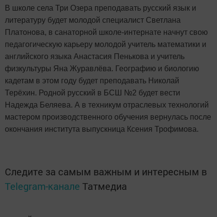
В школе села Три Озера преподавать русский язык и
литературу будет молодой специалист Светлана
Платонова, в санаторной школе-интернате начнут свою
педагогическую карьеру молодой учитель математики и
английского языка Анастасия Пенькова и учитель
физкультуры Яна Журавлёва. Географию и биологию
кадетам в этом году будет преподавать Николай
Терёхин. Родной русский в БСШ №2 будет вести
Надежда Беляева. А в техникум отраслевых технологий
мастером производственного обучения вернулась после
окончания института выпускница Ксения Трофимова.
Следите за самым важным и интересным в
Telegram-канале
Татмедиа