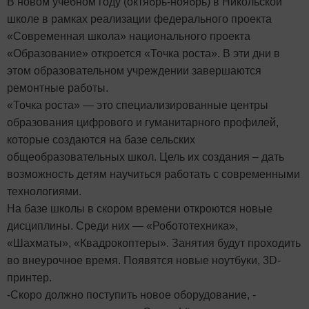
В новом учебном году (октябрь-ноябрь) в Никольской
школе в рамках реализации федерального проекта
«Современная школа» национального проекта
«Образование» откроется «Точка роста». В эти дни в
этом образовательном учреждении завершаются
ремонтные работы.
«Точка роста» — это специализированные центры
образования цифрового и гуманитарного профилей,
которые создаются на базе сельских
общеобразовательных школ. Цель их создания – дать
возможность детям научиться работать с современными
технологиями.
На базе школы в скором времени откроются новые
дисциплины. Среди них — «Робототехника»,
«Шахматы», «Квадрокоптеры». Занятия будут проходить
во внеурочное время. Появятся новые ноутбуки, 3D-
принтер.
-Скоро должно поступить новое оборудование, -