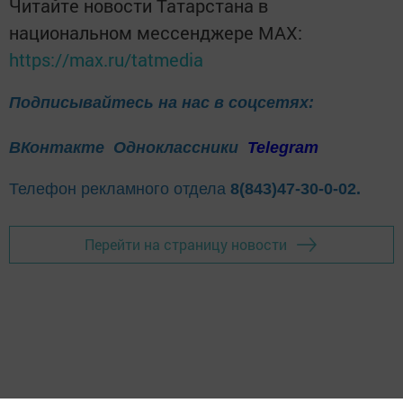
Читайте новости Татарстана в
национальном мессенджере MАХ:
https://max.ru/tatmedia
Подписывайтесь на нас в соцсетях:
ВКонтакте
Одноклассники
Telegram
Телефон рекламного отдела
8(843)47-30-0-02.
Перейти на страницу новости