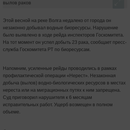
Этой весной на реке Волга недалеко от города он
незаконно добывал водные биоресурсы. Нарушение
было выявлено в ходе рейда инспекторов Госкомитета.
На тот момент он успел добыть 23 рака, сообщает пресс-
служба Госкомитета РТ по биоресурсам.
Напомним, усиленные рейды проводились в рамках
профилактической операции «Нерест». Незаконная
добыча (вылов) водно-биологических ресурсов в местах
нереста или на миграционных путях к ним запрещена.
Суд приговорил нарушителя к 6 месяцам
исправительных работ. Ущерб возмещен в полном
объеме.