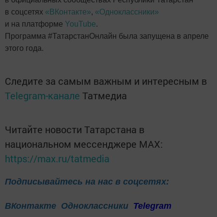
в соцсетях
«ВКонтакте»
,
«Одноклассники»
и на платформе
YouTube
.
Программа #ТатарстанОнлайн была запущена в апреле
этого года.
Следите за самым важным и интересным в
Telegram-канале
Татмедиа
Читайте новости Татарстана в
национальном мессенджере MАХ:
https://max.ru/tatmedia
Подписывайтесь на нас в соцсетях:
ВКонтакте
Одноклассники
Telegram