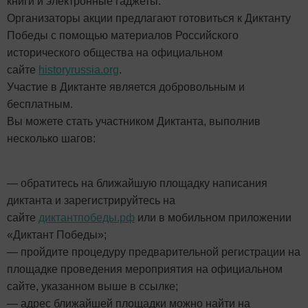
книги и электронные гаджеты.
Организаторы акции предлагают готовиться к Диктанту
Победы с помощью материалов Российского
исторического общества на официальном
сайте
historyrussia.org
.
Участие в Диктанте является добровольным и
бесплатным.
Вы можете стать участником Диктанта, выполнив
несколько шагов:
— обратитесь на ближайшую площадку написания
диктанта и зарегистрируйтесь на
сайте
диктантпобеды.рф
или в мобильном приложении
«Диктант Победы»;
— пройдите процедуру предварительной регистрации на
площадке проведения мероприятия на официальном
сайте, указанном выше в ссылке;
— адрес ближайшей площадки можно найти на