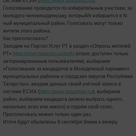
системе ЕСИА (
https://www.gosuslugi.ru/
).
Голосование проводится по избирательным участкам, за
молодого человека/девушку, который/я избирается в N-
ный муниципальный район. Голосовать могут только
жители этого района.
Как проголосовать?
Заходим на Портал Услуг РТ в раздел «Опросы жителей
РТ»
https://open.tatarstan.ru/polls
(опрос доступен только
авторизированным пользователям), выбираем
«Голосование за кандидатов в Молодёжный парламент
муниципальных районов и городских округов Республики
Татарстан», вводим данные своей учётной записи в
системе ЕСИА (
https://www.gosuslugi.ru/
), выбираем
район, выбираем кандидата (можно выбрать одного,
несколько, всех или никого) и отдаём свой голос.
Проголосовать можно только один раз.
Итоги будут объявлены 8 сентября ближе к вечеру.