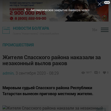
4
Автоматическое закрытие баннера через
НОВОСТИ БОЛГАРА
16+
Газета "Новая жизнь" - Спасский район
ПРОИСШЕСТВИЯ
Жителя Спасского района наказали за
незаконный вылов раков
admin,
3 сентября 2020 - 08:29
1817
0
0
Мировым судьей Спасского района Республики
Татарстан вынесен приговор местному жителю.