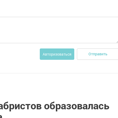
Отправить
Авторизоваться
кабристов образовалась
а