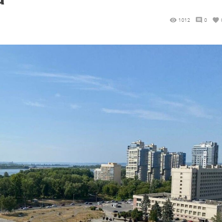
1012
0