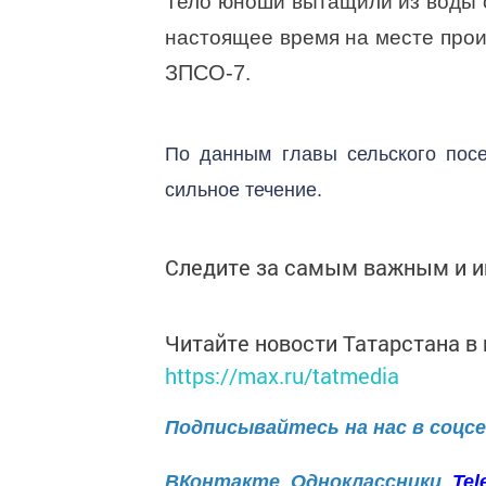
Тело юноши вытащили из воды 
настоящее время на месте прои
ЗПСО-7
.
По данным главы сельского посе
сильное течение.
Следите за самым важным и 
Читайте новости Татарстана 
https://max.ru/tatmedia
Подписывайтесь на нас в соцс
ВКонтакте
Одноклассники
Tel