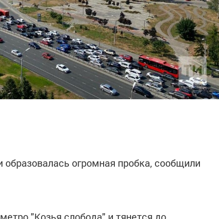
и образовалась огромная пробка, сообщили
метро "Козья слобода" и тянется до