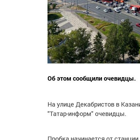
Об этом сообщили очевидцы.
На улице Декабристов в Казан
"Татар-информ" очевидцы.
Пробка начинается от станции 