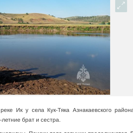
 реке Ик у села Кук-Тяка Азнакаевского район
-летние брат и сестра.