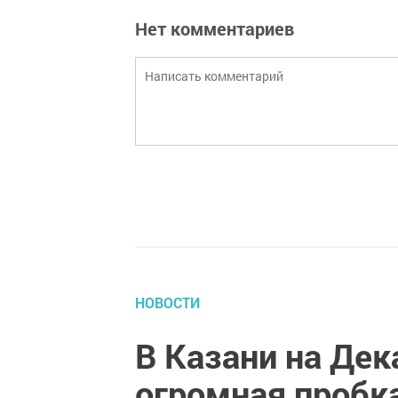
Нет комментариев
НОВОСТИ
В Казани на Де
огромная пробк