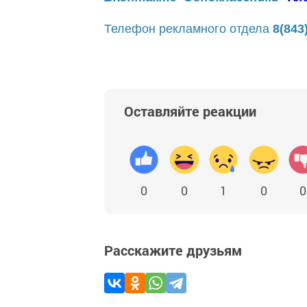
Телефон рекламного отдела
8(843
Оставляйте реакции
0
0
1
0
0
Расскажите друзьям