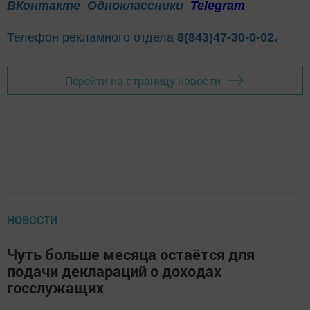
ВКонтакте
Одноклассники
Telegram
Телефон рекламного отдела
8(843)47-30-0-02.
Перейти на страницу новости
НОВОСТИ
Чуть больше месяца остаётся для
подачи деклараций о доходах
госслужащих