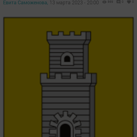
Евита Саможенова,
13 марта 2023 - 20:00
869
0
0