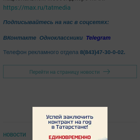
https://max.ru/tatmedia
Подписывайтесь на нас в соцсетях:
ВКонтакте
Одноклассники
Telegram
Телефон рекламного отдела
8(843)47-30-0-02.
Перейти на страницу новости
НОВОСТИ