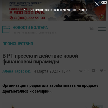
3
Автоматическое закрытие баннера через
НОВОСТИ БОЛГАРА
16+
Газета "Новая жизнь" - Спасский район
ПРОИСШЕСТВИЯ
В РТ пресекли действие новой
финансовой пирамиды
Алёна Тарасюк,
14 марта 2023 - 13:44
2036
0
0
Организация предлагала зарабатывать на продаже
драгметаллов «ювелирки».