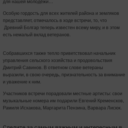
для нашей молодёжи…
Особую гордость для всех жителей района и земляков
представляет, отмечалось в ходе встречи, то, что
Древний Болгар теперь известен всему миру, и в этом
есть немалый вклад ветеранов.
Собравшихся также тепло приветствовал начальник
управления сельского хозяйства и продовольствия
Дмитрий Савинов. В ответном слове ветераны
выразили, в свою очередь, признательность за внимание
и уважение к ним.
Участников встречи порадовали местные артисты: свои
музыкальные номера им подарили Евгений Кременсков,
Рамиля Исхакова, Маргарита Пензина, Варвара Лисюк.
Следите за самым важным и интересным в