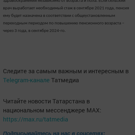
здравоохранения независимо от возраста и пола. Если сельский
врач выработает необходимый стаж в сентябре 2021 года, пенсия
ему будет назначена в соответствии с общеустановленным
переходным периодом по повышению пенсионного возраста –
через 3 года, в сентябре 2024-го.
Следите за самым важным и интересным в
Telegram-канале
Татмедиа
Читайте новости Татарстана в
национальном мессенджере MАХ:
https://max.ru/tatmedia
Подписывайтесь на нас в соцсетях: