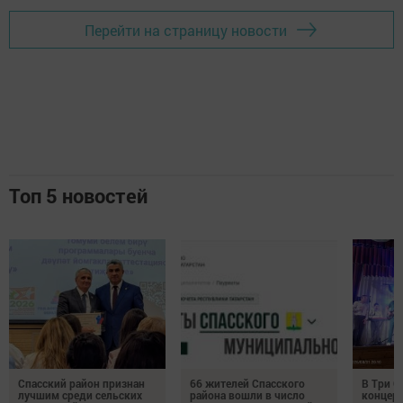
Перейти на страницу новости
Топ 5 новостей
Спасский район признан
66 жителей Спасского
В Три О
лучшим среди сельских
района вошли в число
концерт