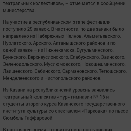
театральных коллективов», – отмечается в сообщении
министерства.
На участие в республиканском этапе фестиваля
поступило 25 заявок. В частности, по две заявки было
направлено из Набережных Челнов, Альметьевского,
Нурлатского, Арского, Актанышского районов и по
одной заявке – из Нижнекамска, Бугульминского,
Буинского, Верхнеуслонского, Елабужского, Заинского,
Зеленодольского, Муслюмовского, Новошешминского,
Лаишевского, Сабинского, Сармановского, Тетюшского,
Менделеевского и Чистопольского районов.
Из Казани на республиканский уровень заявились
театральный коллектив «Нур» гимназии № 16 и
студенты второго курса Казанского государственного
института культуры со спектаклем «Парковка» по пьесе
Сюмбель Гаффаровой.
В настоящее время готовится свод поступивших