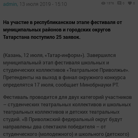
admin,
13 июля 2019 - 15:10
1576
0
0
На участие в республиканском этапе фестиваля от
муниципальных районов и городских округов
Татарстана поступило 25 заявок.
(Казань, 12 июля, «Татар-информ»). Завершился
муниципальный этап фестиваля школьных и
студенческих коллективов «Театральное Приволжье».
Претенденты на выход в финал окружного конкурса
определятся 17 июля, сообщает Минобрнауки РТ.
Фестиваль проводится для двух категорий участников
– студенческих театральных коллективов и школьных
театральных коллективов и детских театральных
студий. «В Приволжский федеральный округ будут
направлены два спектакля победителя – от
студенческого (молодежного) и школьного (детского)