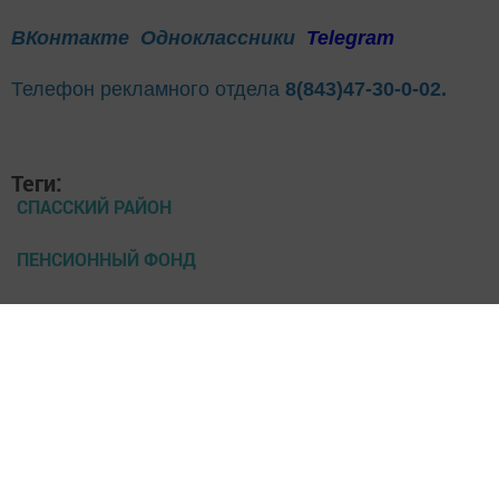
ВКонтакте
Одноклассники
Telegram
Телефон рекламного отдела
8(843)47-30-0-02.
Теги:
СПАССКИЙ РАЙОН
ПЕНСИОННЫЙ ФОНД
УСЛУГИ
Перейти на страницу новости