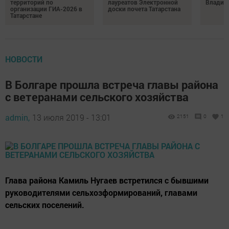
территорий по
лауреатов Электронной
Владим
организации ГИА-2026 в
доски почета Татарстана
Татарстане
НОВОСТИ
В Болгаре прошла встреча главы района
с ветеранами сельского хозяйства
admin,
13 июля 2019 - 13:01
2151
0
1
Глава района Камиль Нугаев встретился с бывшими
руководителями сельхозформирований, главами
сельских поселений.