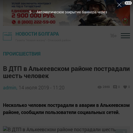
4
Автоматическое закрытие баннера через
НОВОСТИ БОЛГАРА
16+
Газета "Новая жизнь" - Спасский район
ПРОИСШЕСТВИЯ
В ДТП в Алькеевском районе пострадали
шесть человек
admin,
14 июля 2019 - 11:20
2669
0
0
Несколько человек пострадали в аварии в Алькеевском
районе, сообщили пользователи социальных сетей.