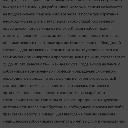
выслуги лет (специального стажа), сохраняется право досрочного
выхода на пенсию. Для работников, которым пенсия назначается
не по достижении пенсионного возраста, а после приобретения
необходимой выслуги лет (специального стажа), сохраняется
право досрочного выхода на пенсию.К таким работникам
относятся педагоги, врачи, артисты балета, цирковые гимнасты,
оперные певцы и некоторые другие. Минимально необходимый
спецстаж для назначения пенсии при этом не увеличивается и в
зависимости от конкретной профессии, как и раньше, составляет от
25 до 30 лет. Вместе с тем, начиная с 2019 года выход на пенсию
работников перечисленных профессий определяется с учетом
переходного периода по повышению пенсионного возраста. В
соответствии с ним назначение пенсии врачам, учителям и
артистам постепенно переносится с момента выработки
специального стажа. При этом они могут продолжать трудовую
деятельность после приобретения необходимой выслуги лет либо
прекратить работу. Пример: Для выхода на пенсию сельским
медицинским работникам требуется 25 лет выслуги в учреждениях