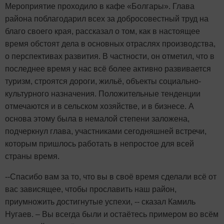
Мероприятие проходило в кафе «Болгары». Глава
района поблагодарил всех за добросовестный труд на
благо своего края, рассказал о том, как в настоящее
время обстоят дела в основных отраслях производства,
о перспективах развития. В частности, он отметил, что в
последнее время у нас всё более активно развивается
туризм, строятся дороги, жильё, объекты социально-
культурного назначения. Положительные тенденции
отмечаются и в сельском хозяйстве, и в бизнесе. А
основа этому была в немалой степени заложена,
подчеркнул глава, участниками сегодняшней встречи,
которым пришлось работать в непростое для всей
страны время.
--Спасибо вам за то, что вы в своё время сделали всё от
вас зависящее, чтобы прославить наш район,
приумножить достигнутые успехи, -- сказал Камиль
Нугаев. – Вы всегда были и остаётесь примером во всём