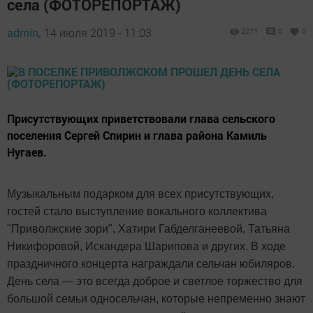
села (ФОТОРЕПОРТАЖ)
admin,
14 июля 2019 - 11:03
2271
0
0
Присутствующих приветствовали глава сельского
поселения Сергей Спирин и глава района Камиль
Нугаев.
Музыкальным подарком для всех присутствующих,
гостей стало выступление вокального коллектива
"Приволжские зори", Хатири Габделганеевой, Татьяна
Никифоровой, Искандера Шарипова и других. В ходе
праздничного концерта награждали сельчан юбиляров.
День села — это всегда доброе и светлое торжество для
большой семьи односельчан, которые непременно знают