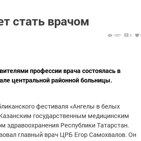
чет стать врачом
1557
0
вителями профессии врача состоялась в
але центральной районной больницы.
бликанского фестиваля «Ангелы в белых
я Казанским государственным медицинским
м здравоохранения Республики Татарстан.
твовал главный врач ЦРБ Егор Самохвалов. Он