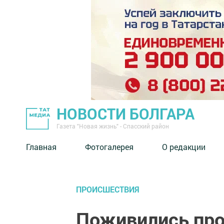
НОВОСТИ БОЛГАРА
Газета "Новая жизнь" - Спасский район
Главная
Фотогалерея
О редакции
ПРОИСШЕСТВИЯ
Поживились пр