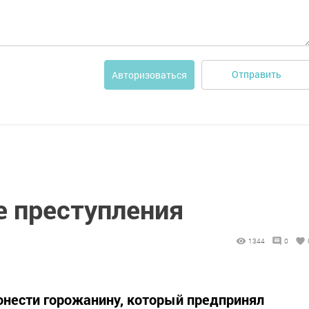
Отправить
Авторизоваться
е преступления
1344
0
онести горожанину, который предпринял