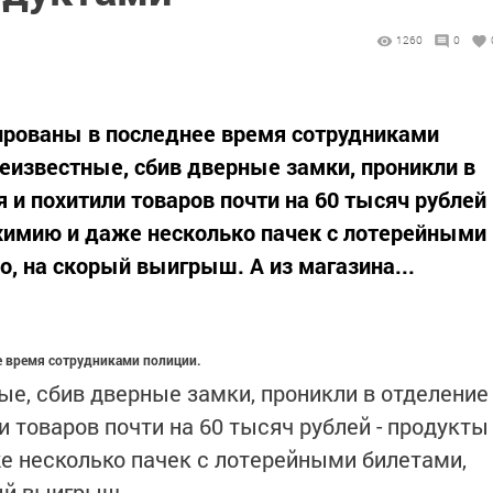
1260
0
ированы в последнее время сотрудниками
неизвестные, сбив дверные замки, проникли в
 и похитили товаров почти на 60 тысяч рублей
химию и даже несколько пачек с лотерейными
, на скорый выигрыш. А из магазина...
е время сотрудниками полиции.
ые, сбив дверные замки, проникли в отделение
и товаров почти на 60 тысяч рублей - продукты
е несколько пачек с лотерейными билетами,
ый выигрыш.