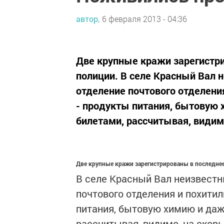
автор,
6 февраля 2013 - 04:36
Две крупные кражи зарегистр
полиции. В селе Красный Вал 
отделение почтового отделения
- продукты питания, бытовую 
билетами, рассчитывая, видимо
Две крупные кражи зарегистрированы в последне
В селе Красный Вал неизвестн
почтового отделения и похитил
питания, бытовую химию и даж
рассчитывая, видимо, на скор