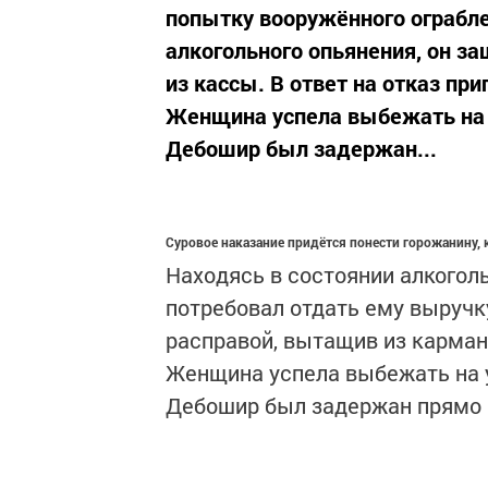
попытку вооружённого ограбле
алкогольного опьянения, он за
из кассы. В ответ на отказ пр
Женщина успела выбежать на 
Дебошир был задержан...
Суровое наказание придётся понести горожанину,
Находясь в состоянии алкоголь
потребовал отдать ему выручку
расправой, вытащив из карман
Женщина успела выбежать на у
Дебошир был задержан прямо в