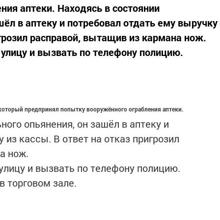
ния аптеки. Находясь в состоянии
шёл в аптеку и потребовал отдать ему выручку
игрозил расправой, вытащив из кармана нож.
улицу и вызвать по телефону полицию.
 который предпринял попытку вооружённого ограбления аптеки.
ного опьянения, он зашёл в аптеку и
 из кассы. В ответ на отказ пригрозил
а нож.
лицу и вызвать по телефону полицию.
 торговом зале.