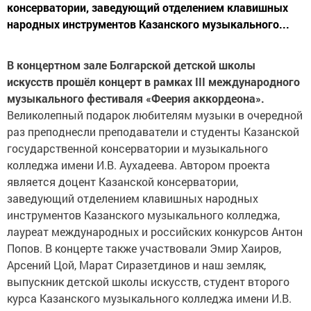
консерватории, заведующий отделением клавишных
народных инструментов Казанского музыкального...
В концертном зале Болгарской детской школы
искусств прошёл концерт в рамках III международного
музыкального фестиваля «Феерия аккордеона».
Великолепный подарок любителям музыки в очередной
раз преподнесли преподаватели и студенты Казанской
государственной консерватории и музыкального
колледжа имени И.В. Аухадеева. Автором проекта
является доцент Казанской консерватории,
заведующий отделением клавишных народных
инструментов Казанского музыкального колледжа,
лауреат международных и российских конкурсов Антон
Попов. В концерте также участвовали Эмир Хаиров,
Арсений Цой, Марат Сиразетдинов и наш земляк,
выпускник детской школы искусств, студент второго
курса Казанского музыкального колледжа имени И.В.