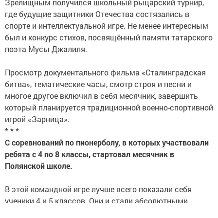
Зрелищным получился школьный рыцарский турнир,
где будущие защитники Отечества состязались в
спорте и интеллектуальной игре. Не менее интересным
был и конкурс стихов, посвящённый памяти татарского
поэта Мусы Джалиля.
Просмотр документального фильма «Сталинградская
битва», тематические часы, смотр строя и песни и
многое другое включил в себя месячник, завершить
который планируется традиционной военно-спортивной
игрой «Зарница».
* * *
С соревнований по пионерболу, в которых участвовали
ребята с 4 по 8 классы, стартовал месячник в
Полянской школе.
В этой командной игре лучше всего показали себя
ученики 4 и 5 классов. Они и стали абсолютными
победителями.