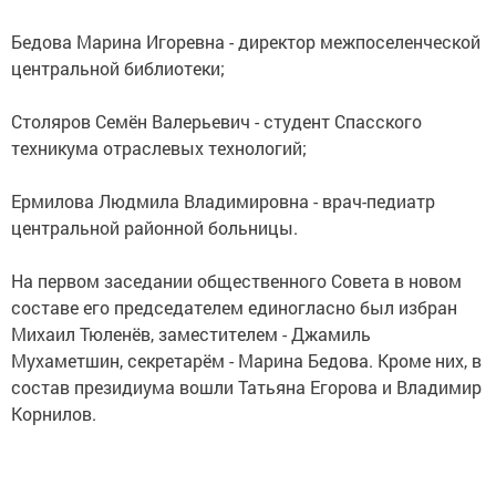
Бедова Марина Игоревна - директор межпоселенческой
центральной библиотеки;
Столяров Семён Валерьевич - студент Спасского
техникума отраслевых технологий;
Ермилова Людмила Владимировна - врач-педиатр
центральной районной больницы.
На первом заседании общественного Совета в новом
составе его председателем единогласно был избран
Михаил Тюленёв, заместителем - Джамиль
Мухаметшин, секретарём - Марина Бедова. Кроме них, в
состав президиума вошли Татьяна Егорова и Владимир
Корнилов.