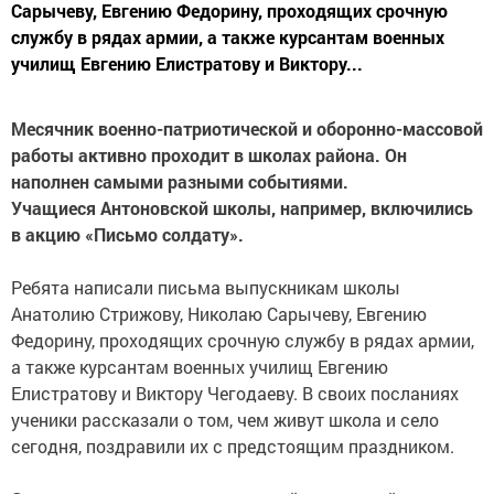
Сарычеву, Евгению Федорину, проходящих срочную
службу в рядах армии, а также курсантам военных
училищ Евгению Елистратову и Виктору...
Месячник военно-патриотической и оборонно-массовой
работы активно проходит в школах района. Он
наполнен самыми разными событиями.
Учащиеся Антоновской школы, например, включились
в акцию «Письмо солдату».
Ребята написали письма выпускникам школы
Анатолию Стрижову, Николаю Сарычеву, Евгению
Федорину, проходящих срочную службу в рядах армии,
а также курсантам военных училищ Евгению
Елистратову и Виктору Чегодаеву. В своих посланиях
ученики рассказали о том, чем живут школа и село
сегодня, поздравили их с предстоящим праздником.