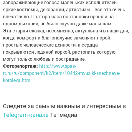
завораживающие голоса маленьких исполнителей,
яркие костюмы, декорации, артистизм -- всё это очень
впечатляло. Полтора часа постановки прошли на
одном дыхании, не было скучно даже малышам.
Эта старая сказка, несомненно, актуальна и в наши дни,
когда комфорт и благополучие заменяют порой
простые человеческие ценности, а сердца
покрываются ледяной коркой, растопить которую
могут только любовь и сострадание.
Фоторепортаж:
http://www.spas-
rt.ru/ru/component/k2/item/10442-myuzikl-snezhnaya-
koroleva.html
Следите за самым важным и интересным в
Telegram-канале
Татмедиа