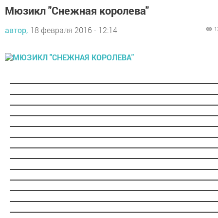
Мюзикл "Снежная королева"
автор,
18 февраля 2016 - 12:14
1