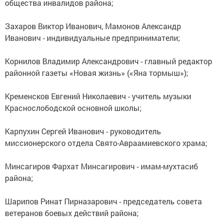
общества инвалидов района;
Захаров Виктор Иванович, Мамонов Александр
Иванович - индивидуальные предприниматели;
Корнилов Владимир Александрович - главный редактор
районной газеты «Новая жизнь» («Яна тормыш»);
Кременсков Евгений Николаевич - учитель музыки
Краснослободской основной школы;
Карпухин Сергей Иванович - руководитель
миссионерского отдела Свято-Авраамиевского храма;
Минсагиров Фархат Минсагирович - имам-мухтасиб
района;
Шарипов Ринат Пирназарович - председатель совета
ветеранов боевых действий района;