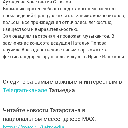
Аухадеева Константин Стрелов.
Вниманию зрителей было представлено множество
произведений французских, итальянских композиторов,
вальсы. Все произведения отличались лёгкостью,
изяществом и выразительностью.
Зал овациями встречал и провожал музыкантов. В
заключение концерта ведущая Наталья Попова
вручила благодарственное письмо оргкомитета
фестиваля директору школы искусств Ирине Илюхиной.
Следите за самым важным и интересным в
Telegram-канале
Татмедиа
Читайте новости Татарстана в
национальном мессенджере MАХ:
https://max.ru/tatmedia