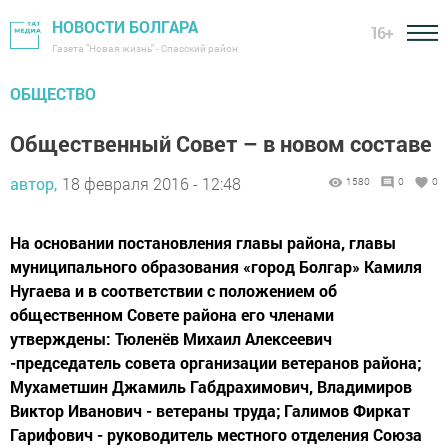
НОВОСТИ БОЛГАРА
16+
Газета "Новая жизнь" - Спасский район
ОБЩЕСТВО
Общественный Совет – в новом составе
автор,
18 февраля 2016 - 12:48
1580
0
0
На основании постановления главы района, главы
муниципального образования «город Болгар» Камиля
Нугаева и в соответствии с положением об
общественном Совете района его членами
утверждены: Тюленёв Михаил Алексеевич
-председатель совета организации ветеранов района;
Мухаметшин Джамиль Габдрахимович, Владимиров
Виктор Иванович - ветераны труда; Галимов Фиркат
Гарифович - руководитель местного отделения Союза