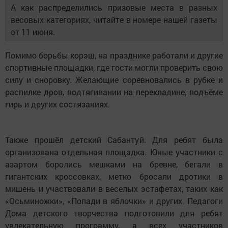
А как распределились призовые места в разных
весовых категориях, читайте в номере нашей газеты
от 11 июня.
Помимо борьбы корэш, на празднике работали и другие
спортивные площадки, где гости могли проверить свою
силу и сноровку. Желающие соревновались в рубке и
распилке дров, подтягивании на перекладине, подъёме
гирь и других состязаниях.
Также прошёл детский Сабантуй. Для ребят была
организована отдельная площадка. Юные участники с
азартом боролись мешками на бревне, бегали в
гигантских кроссовках, метко бросали дротики в
мишень и участвовали в веселых эстафетах, таких как
«Осьминожки», «Попади в яблочки» и других. Педагоги
Дома детского творчества подготовили для ребят
увлекательную программу, а всех участников