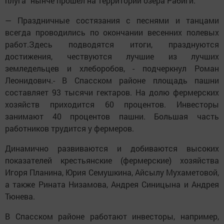
плуга" нынче прошёл на территории озера Рабиги.
— Праздничные состязания с песнями и танцами
всегда проводились по окончании весенних полевых
работ.Здесь подводятся итоги, празднуются
достижения, чествуются лучшие из лучших
земледельцев и хлеборобов, - подчеркнул Роман
Леонидович.- В Спасском районе площадь пашни
составляет 93 тысячи гектаров. На долю фермерских
хозяйств приходится 60 процентов. Инвесторы
занимают 40 процентов пашни. Большая часть
работников трудится у фермеров.
Динамично развиваются и добиваются высоких
показателей крестьянские (фермерские) хозяйства
Игоря Планина, Юрия Семушкина, Айсылу Мухаметовой,
а также Рината Низамова, Андрея Синицына и Андрея
Тюнева.
В Спасском районе работают инвесторы, например,