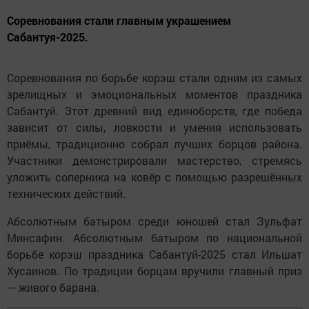
Соревнования стали главным украшением
Сабантуя-2025.
Соревнования по борьбе корэш стали одним из самых
зрелищных и эмоциональных моментов праздника
Сабантуй. Этот древний вид единоборств, где победа
зависит от силы, ловкости и умения использовать
приёмы, традиционно собрал лучших борцов района.
Участники демонстрировали мастерство, стремясь
уложить соперника на ковёр с помощью разрешённых
технических действий.
Абсолютным батыром среди юношей стал Зульфат
Минсафин. Абсолютным батыром по национальной
борьбе корэш праздника Сабантуй-2025 стал Ильшат
Хусаинов. По традиции борцам вручили главный приз
— живого барана.