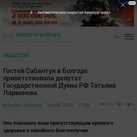
3
Автоматическое закрытие баннера через
НОВОСТИ БОЛГАРА
16+
Газета "Новая жизнь" - Спасский район
ОБЩЕСТВО
Гостей Сабантуя в Болгаре
приветствовала депутат
Государственной Думы РФ Татьяна
Ларионова
Марина Зайцева,
7 июня 2025 - 17:38
1083
0
0
Она пожелала всем присутствующим крепкого
здоровья и семейного благополучия.