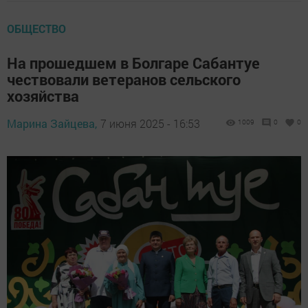
ОБЩЕСТВО
На прошедшем в Болгаре Сабантуе
чествовали ветеранов сельского
хозяйства
Марина Зайцева,
7 июня 2025 - 16:53
1009
0
0