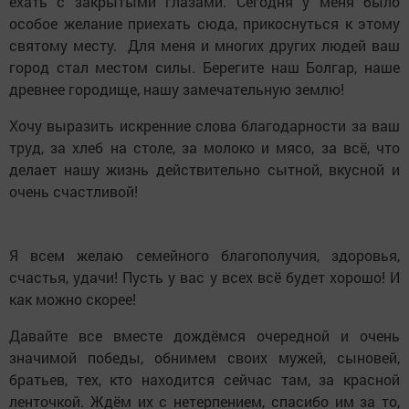
ехать с закрытыми глазами. Сегодня у меня было
особое желание приехать сюда, прикоснуться к этому
святому месту. Для меня и многих других людей ваш
город стал местом силы. Берегите наш Болгар, наше
древнее городище, нашу замечательную землю!
Хочу выразить искренние слова благодарности за ваш
труд, за хлеб на столе, за молоко и мясо, за всё, что
делает нашу жизнь действительно сытной, вкусной и
очень счастливой!
Я всем желаю семейного благополучия, здоровья,
счастья, удачи! Пусть у вас у всех всё будет хорошо! И
как можно скорее!
Давайте все вместе дождёмся очередной и очень
значимой победы, обнимем своих мужей, сыновей,
братьев, тех, кто находится сейчас там, за красной
ленточкой. Ждём их с нетерпением, спасибо им за то,