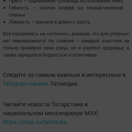
Пресс – поднимание туловища из положения лёжа
Гибкость – наклон вперёд на гимнастической
скамье
Ловкость – прыжок в длину с места
Все справились на «отлично», доказав, что для упорных
нет невозможного! Но главное – каждый участник не
только проверил свои силы, но и укрепил здоровье, а
также зарядился бодростью и позитивом.
Следите за самым важным и интересным в
Telegram-канале
Татмедиа
Читайте новости Татарстана в
национальном мессенджере MАХ:
https://max.ru/tatmedia