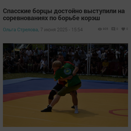
Спасские борцы достойно выступили на
соревнованиях по борьбе корэш
Ольга Стрелова,
7 июня 2025 - 15:54
905
0
0