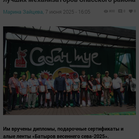
Марина Зайцева,
7 июня 2025 - 16:05
800
0
0
Им вручены дипломы, подарочные сертификаты и
алые ленты «Батыров весеннего сева-2025».