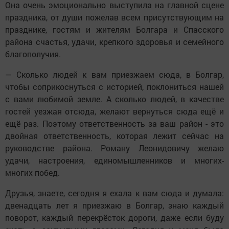
Она очень эмоционально выступила на главной сцене
праздника, от души пожелав всем присутствующим на
празднике, гостям и жителям Болгара и Спасского
района счастья, удачи, крепкого здоровья и семейного
благополучия.
— Сколько людей к вам приезжаем сюда, в Болгар,
чтобы соприкоснуться с историей, поклониться нашей
с вами любимой земле. А сколько людей, в качестве
гостей уезжая отсюда, желают вернуться сюда ещё и
ещё раз. Поэтому ответственность за ваш район - это
двойная ответственность, которая лежит сейчас на
руководстве района. Роману Леонидовичу желаю
удачи, настроения, единомышленников и многих-
многих побед.
Друзья, знаете, сегодня я ехала к вам сюда и думала:
двенадцать лет я приезжаю в Болгар, знаю каждый
поворот, каждый перекрёсток дороги, даже если буду