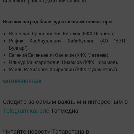
Спасского района Дмитрий Савинов.
Высших наград были удостоены механизаторы
Вячеслав Ярославович Кислюк (КФХ Планина),
Рафик Хасбиуллович Хабибуллин (АО "ВЗП
Булгар"),
Евгений Евгеньевич Овечкин (КФХ Матвеев),
Ильнур Мингарифович Низамов (КФХ Низамов),
Раиль Равилович Хайруллин (КФХ Мухаметова).
ФОТОРЕПОРТАЖ
Следите за самым важным и интересным в
Telegram-канале
Татмедиа
Читайте новости Татарстана в