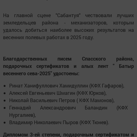
На главной сцене "Сабантуя" чествовали лучших
земледельцев района - механизаторов, которым
удалось добиться наиболее высоких результатов на
весенних полевых работах в 2025 году.
Благодарственных писем Спасского района,
подарочных сертификатов и алых лент " Батыр
весеннего сева-2025" удостоены:
Ринат Ханифуллович Хамидуллин (КФХ Гафаров),
Алексей Евгеньевич Шмагин (КФХ Юрков),
Николай Васильевич Петров ( КФХ Мамонов),
Геннадий Александрович Баландин (КФХ
Нургалиев),
Владимир Николаевич Пыров (КФХ Тюнев).
Дипломом 3-ей степени, подарочным сертификатом и