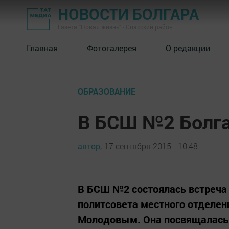
НОВОСТИ БОЛГАРА
Газета "Новая жизнь" - Спасский район
Главная
Фотогалерея
О редакции
ОБРАЗОВАНИЕ
В БСШ №2 Болга
автор,
17 сентября 2015 - 10:48
В БСШ №2 состоялась встреча
политсовета местного отделен
Молодовым. Она посвящалась