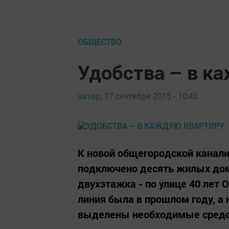
ОБЩЕСТВО
Удобства – в к
автор,
17 сентября 2015 - 10:43
К новой общегородской канали
подключено десять жилых домо
двухэтажка - по улице 40 лет 
линия была в прошлом году, а
выделены необходимые средст