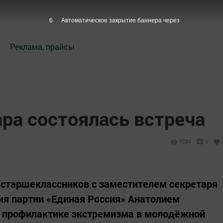
5
Автоматическое закрытие баннера через
Реклама, прайсы
ра состоялась встреча
1234
0
 старшеклассников с заместителем секретаря
ия партии «Единая Россия» Анатолием
 профилактике экстремизма в молодёжной