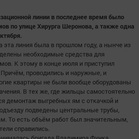
зационной линии в последнее время было
в по улице Хирурга Шеронова, а также одна
Октября.
 эта линия была в прошлом году, а нынче из
делены необходимые средства для
мов. К этому в конце июля и приступил
 Причём, проводились и наружные, и
ногие квартиры не были вообще оборудованы
ачения. В тех же, где жильцы самостоятельно
ся демонтаж выгребных ям с откачкой и
подъезду подведены центральные трубы,
. То есть объём работ был значительным,
тели справились.
анималась бригада Владимира Функа,