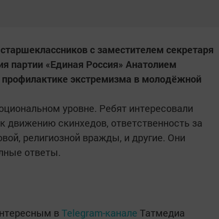
 старшеклассников с заместителем секретаря
ия партии «Единая Россия» Анатолием
 профилактике экстремизма в молодёжной
оциональном уровне. Ребят интересовали
 к движению скинхедов, ответственность за
вой, религиозной вражды, и другие. Они
олные ответы.
интересным в
Telegram-канале
Татмедиа