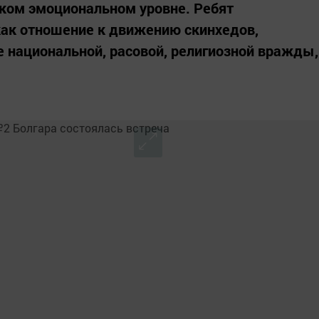
оком эмоциональном уровне. Ребят
как отношение к движению скинхедов,
е национальной, расовой, религиозной вражды,