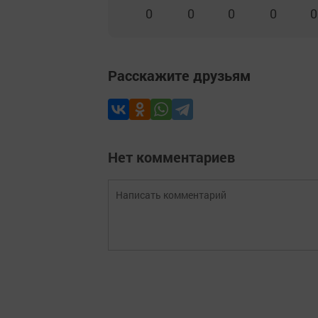
0
0
0
0
0
Расскажите друзьям
Нет комментариев