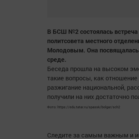
В БСШ №2 состоялась встреча
политсовета местного отделен
Молодовым. Она посвящалась
среде.
Беседа прошла на высоком эм
такие вопросы, как отношение
разжигание национальной, расо
получили на них достаточно п
Фото: https://edu.tatar.ru/spassk/bolgar/sch2
Следите за самым важным и 