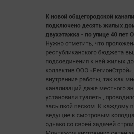
К новой общегородской канали
подключено десять жилых домо
двухэтажка - по улице 40 лет 
Нужно отметить, что проложена
республиканского бюджета вы
подсоединения к ней жилых до
коллектив ООО «РегионСтрой».
внутренние работы, так как м
канализаций даже местного зн
установили туалеты, проводил
засыпкой песком. К каждому 
ведущие к смотровым колодцам
однако со своей задачей строи
Монтажом внутренних сетей з