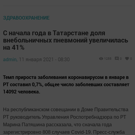
ЗДРАВООХРАНЕНИЕ
С начала года в Татарстане доля
внебольничных пневмоний увеличилась
на 41%
admin,
11 января 2021 - 08:30
1255
0
0
Темп прироста заболевания коронавирусом в январе в
РТ составил 0,7%, общее число заболевших составляет
14092 человека.
На республиканском совещании в Доме Правительства
РТ руководитель Управления Роспотребнадзора по РТ
Марина Патяшина рассказала, что сначала года
зарегистрировно 808 случаев Covid-19. Пресс-служба