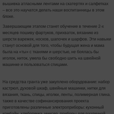
вышивка атласными лентами на скатертях и салфетках
– все это научатся делать наши воспитанницы в этом
блоке.
Завершающим этапом станет обучение в течение 2-х
месяцев пошиву фартуков, прихваток, вязанию из
шерсти варежек, носков, шапочек и шарфов. Эти навыки
станут основой для того, чтобы будущая жена и мама
была на «ты» с тканями и шерстью, не боялась бы
иголок, ниток, умела бы свободно шить на швейной
машинке и пользоваться спицами.
На средства гранта уже закуплено оборудование: набор
кастрюл, духовой шкаф, швейные машинки, нитки для
вязания, ткань, спицы, иголки, ленты, полимерная глина.
также в качестве софинансирования проекта
приготовлены различные электроприборы: кухонный
комбайн, хлебопечка, миксер, приборы для различной