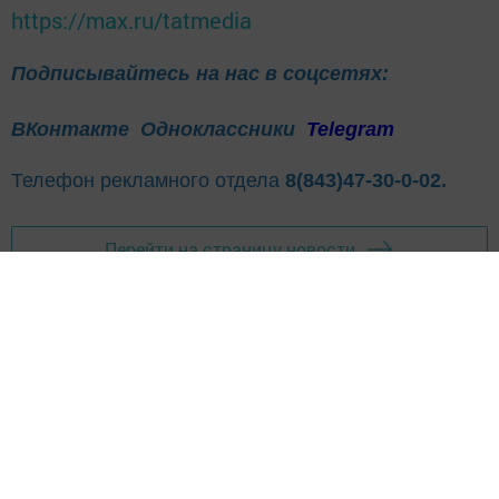
https://max.ru/tatmedia
Подписывайтесь на нас в соцсетях:
ВКонтакте
Одноклассники
Telegram
Телефон рекламного отдела
8(843)47-30-0-02.
Перейти на страницу новости