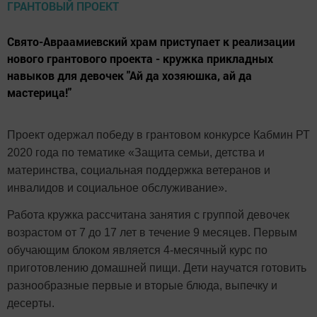
Свято-Авраамиевский храм приступает к реализации
нового грантового проекта - кружка прикладных
навыков для девочек "Ай да хозяюшка, ай да
мастерица!"
Проект одержал победу в грантовом конкурсе Кабмин РТ
2020 года по тематике «Защита семьи, детства и
материнства, социальная поддержка ветеранов и
инвалидов и социальное обслуживание».
Работа кружка рассчитана занятия с группой девочек
возрастом от 7 до 17 лет в течение 9 месяцев. Первым
обучающим блоком является 4-месячный курс по
приготовлению домашней пищи. Дети научатся готовить
разнообразные первые и вторые блюда, выпечку и
десерты.