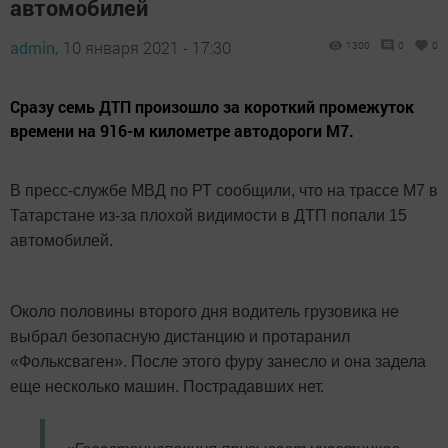
автомобилей
admin,
10 января 2021 - 17:30
1300
0
0
Сразу семь ДТП произошло за короткий промежуток
времени на 916-м километре автодороги М7.
В пресс-службе МВД по РТ сообщили, что на трассе М7 в
Татарстане из-за плохой видимости в ДТП попали 15
автомобилей.
Около половины второго дня водитель грузовика не
выбрал безопасную дистанцию и протаранил
«Фольксваген». После этого фуру занесло и она задела
еще несколько машин. Пострадавших нет.