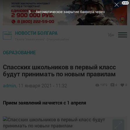
4
Автоматическое закрытие баннера через
НОВОСТИ БОЛГАРА
16+
Газета "Новая жизнь" - Спасский район
ОБРАЗОВАНИЕ
Спасских школьников в первый класс
будут принимать по новым правилам
admin,
11 января 2021 - 11:32
1372
0
0
Прием заявлений начнется с 1 апреля