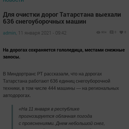
Для очистки дорог Татарстана выехали
636 снегоуборочных машин
admin,
11 января 2021 - 09:42
904
0
0
На дорогах сохраняется гололедица, местами снежные
заносы.
В Миндортранс РТ рассказали, что на дорогах
Татарстана работают 636 единиц снегоуборочной
техники, в том числе 444 машины — на региональных
автодорогах.
«На 11 января в республике
прогнозируется облачная погода
с прояснениями. Днем небольшой снег,