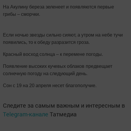
На Акулину береза зеленеет и появляются первые
грибы – сморчки.
Если ночью звезды сильно сияют, а утром на небе тучи
появились, то к обеду разразится гроза.
Красный восход солнца – к перемене погоды.
Появление высоких кучевых облаков предвещает
солнечную погоду на следующий день.
Сон с 19 на 20 апреля несет благополучие.
Следите за самым важным и интересным в
Telegram-канале
Татмедиа