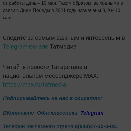
от работы день – 10 мая. Таким образом, выходными в
связи с Днем Победы в 2021 году назначены 8, 9 и 10
мая.
Следите за самым важным и интересным в
Telegram-канале
Татмедиа
Читайте новости Татарстана в
национальном мессенджере MАХ:
https://max.ru/tatmedia
Подписывайтесь на нас в соцсетях:
ВКонтакте
Одноклассники
Telegram
Телефон рекламного отдела
8(843)47-30-0-02.