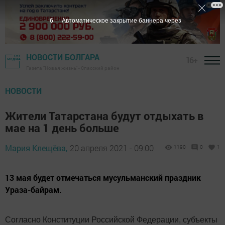
5
Автоматическое закрытие баннера через
НОВОСТИ БОЛГАРА
16+
Газета "Новая жизнь" - Спасский район
НОВОСТИ
Жители Татарстана будут отдыхать в
мае на 1 день больше
Мария Клещёва,
20 апреля 2021 - 09:00
1190
0
1
13 мая будет отмечаться мусульманский праздник
Ураза-байрам.
Согласно Конституции Российской Федерации, субъекты