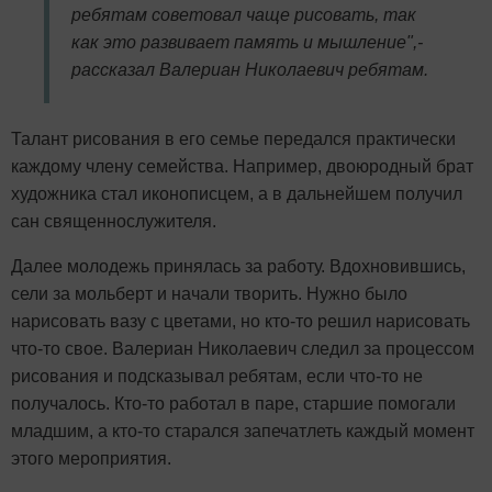
ребятам советовал чаще рисовать, так
как это развивает память и мышление",-
рассказал Валериан Николаевич ребятам.
Талант рисования в его семье передался практически
каждому члену семейства. Например, двоюродный брат
художника стал иконописцем, а в дальнейшем получил
сан священнослужителя.
Далее молодежь принялась за работу. Вдохновившись,
сели за мольберт и начали творить. Нужно было
нарисовать вазу с цветами, но кто-то решил нарисовать
что-то свое. Валериан Николаевич следил за процессом
рисования и подсказывал ребятам, если что-то не
получалось. Кто-то работал в паре, старшие помогали
младшим, а кто-то старался запечатлеть каждый момент
этого мероприятия.