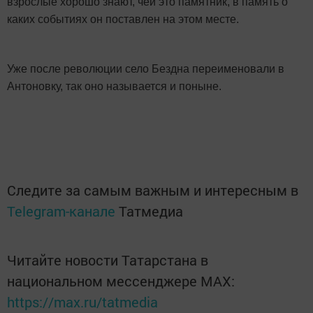
взрослые хорошо знают, чей это памятник, в память о
каких событиях он поставлен на этом месте.
Уже после революции село Бездна переименовали в
Антоновку, так оно называется и поныне.
Следите за самым важным и интересным в
Telegram-канале
Татмедиа
Читайте новости Татарстана в
национальном мессенджере MАХ:
https://max.ru/tatmedia