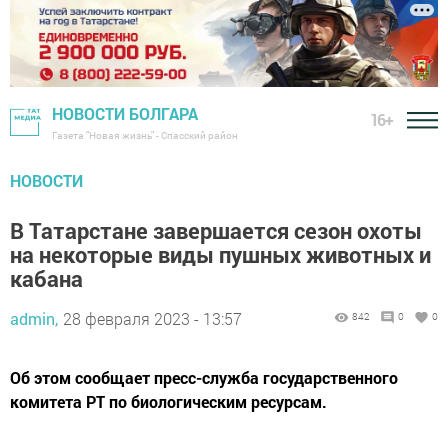
НОВОСТИ БОЛГАРА
16+
Газета "Новая жизнь" - Спасский район
НОВОСТИ
В Татарстане завершается сезон охоты
на некоторые виды пушных животных и
кабана
admin,
28 февраля 2023 - 13:57
842
0
0
Об этом сообщает пресс-служба государственного
комитета РТ по биологическим ресурсам.