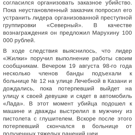
согласился организовать заказное убийство.
Пока неустановленный заказчик попросил его
устранить лидера организованной преступной
группировки «Северный». В качестве
вознаграждения он предложил Марухину 100
000 рублей.
В ходе следствия выяснилось, что лидер
«Жилки» поручил выполнение работы своим
сообщникам. Вечером 19 августа 98-го года
несколько членов банды подъехали к
больнице № 12 на улице Лечебной в Казани и
дождались, пока потерпевший выйдет на
улицу к своей девушке и сядет в автомобиль
«Лада». В этот момент убийца подошел к
машине и дважды выстрелил в мужчину из
пистолета с глушителем. Вскоре после этого
потерпевший скончался в больнице от
полученных тяжелых ранений шеи.