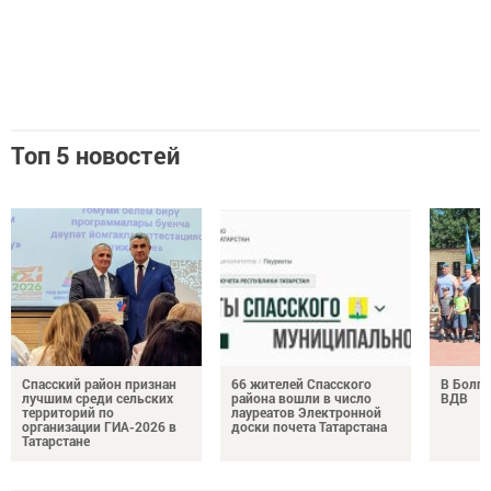
Топ 5 новостей
Спасский район признан
66 жителей Спасского
В Болга
лучшим среди сельских
района вошли в число
ВДВ
территорий по
лауреатов Электронной
организации ГИА-2026 в
доски почета Татарстана
Татарстане