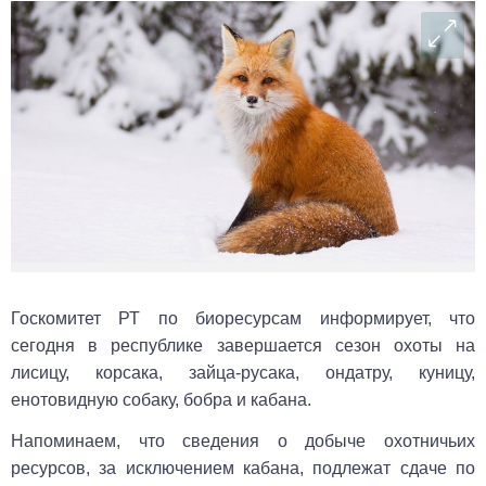
Госкомитет РТ по биоресурсам информирует, что
сегодня в республике завершается сезон охоты на
лисицу, корсака, зайца-русака, ондатру, куницу,
енотовидную собаку, бобра и кабана.
Напоминаем, что сведения о добыче охотничьих
ресурсов, за исключением кабана, подлежат сдаче по