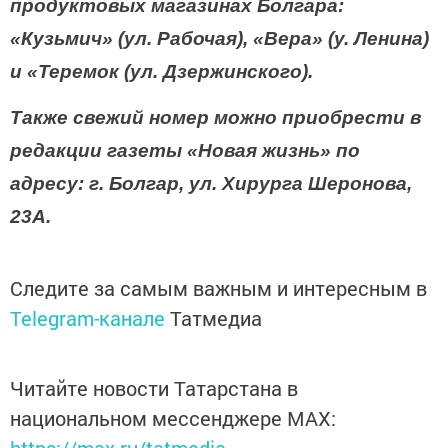
продуктовых магазинах Болгара:
«Кузьмич» (ул. Рабочая), «Вера» (у. Ленина)
и «Теремок (ул. Дзержинского).
Также свежий номер можно приобрести в
редакции газеты «Новая жизнь» по
адресу: г. Болгар, ул. Хирурга Шеронова,
23А.
Следите за самым важным и интересным в
Telegram-канале
Татмедиа
Читайте новости Татарстана в
национальном мессенджере MАХ:
https://max.ru/tatmedia