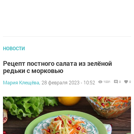
НОВОСТИ
Рецепт постного салата из зелёной
редьки с морковью
Мария Клещёва,
28 февраля 2023 - 10:52
1031
0
0