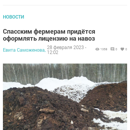
НОВОСТИ
Спасским фермерам придётся
оформлять лицензию на навоз
28 февраля 2023 -
Евита Саможенова,
1358
0
0
12:02