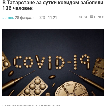
В Татарстане за сутки ковидом заболели
136 человек
admin,
28 февраля 2023 - 11:21
795
0
0