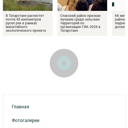
В Татарстане расчистят
Спасский район признан
66 жите
почти 40 километров
лучшим среди сельских
района 
русел рек в рамках
территорий по
лауреат
масштабного
организации ГИА-2026 в
доски п
экологического проекта
Татарстане
Главная
Фотогалереи