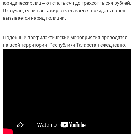
юридических лиц – от ста тысяч до трехсот тысяч рублей.
В случае, если пассажир отказывается покидать салон,
вызывается наряд полиции.
Подобные профилактические мероприятия проводятся
на всей территории Республики Татарстан ежедневно.