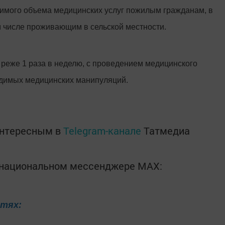
димого объема медицинских услуг пожилым гражданам, в
 числе проживающим в сельской местности.
реже 1 раза в неделю, с проведением медицинского
одимых медицинских манипуляций.
интересным в
Telegram-канале
Татмедиа
в национальном мессенджере MАХ:
етях: