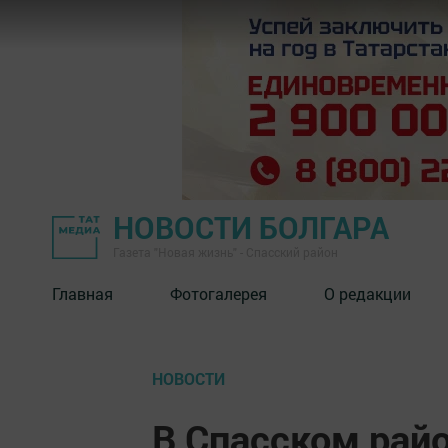
НОВОСТИ БОЛГАРА
Газета "Новая жизнь" - Спасский район
Главная
Фотогалерея
О редакции
НОВОСТИ
В Спасском райо