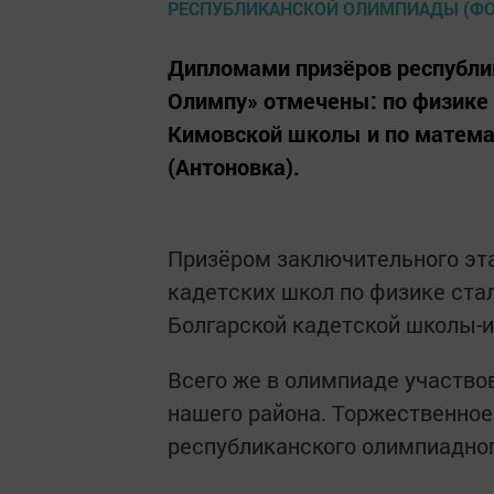
Дипломами призёров республи
Олимпу» отмечены: по физике
Кимовской школы и по матема
(Антоновка).
Призёром заключительного эт
кадетских школ по физике ста
Болгарской кадетской школы-и
Всего же в олимпиаде участвов
нашего района. Торжественное
республиканского олимпиадног