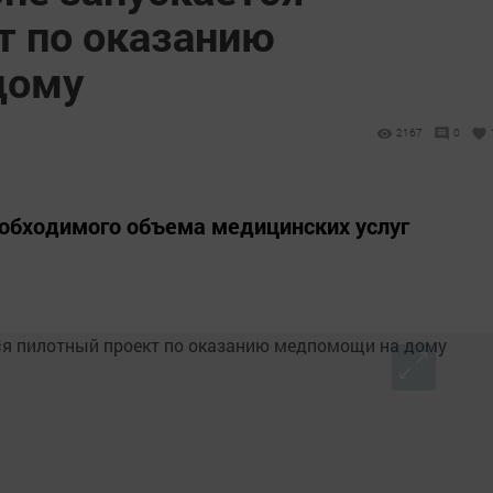
т по оказанию
дому
2167
0
еобходимого объема медицинских услуг