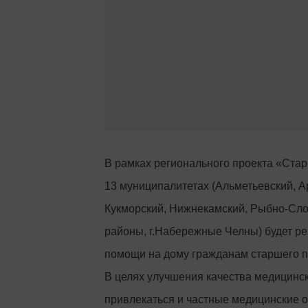
В рамках регионального проекта «Ста
13 муниципалитетах (Альметьевский, А
Кукморский, Нижнекамский, Рыбно-Слоб
районы, г.Набережные Челны) будет р
помощи на дому гражданам старшего по
В целях улучшения качества медицинск
привлекаться и частные медицинские о