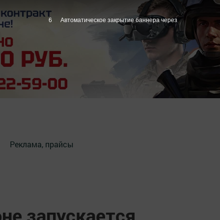
5
Автоматическое закрытие баннера через
Реклама, прайсы
не запускается