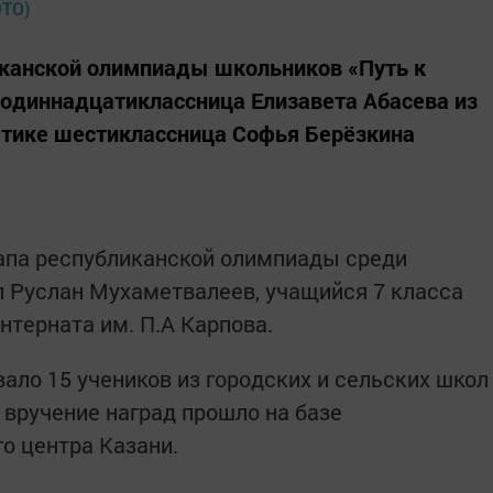
канской олимпиады школьников «Путь к
 одиннадцатиклассница Елизавета Абасева из
тике шестиклассница Софья Берёзкина
апа республиканской олимпиады среди
л Руслан Мухаметвалеев, учащийся 7 класса
нтерната им. П.А Карпова.
ало 15 учеников из городских и сельских школ
 вручение наград прошло на базе
о центра Казани.