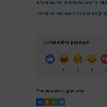
ВКонтакте
Одноклассники
Tel
Телефон рекламного отдела
8(843
Оставляйте реакции
1
0
0
0
0
Расскажите друзьям