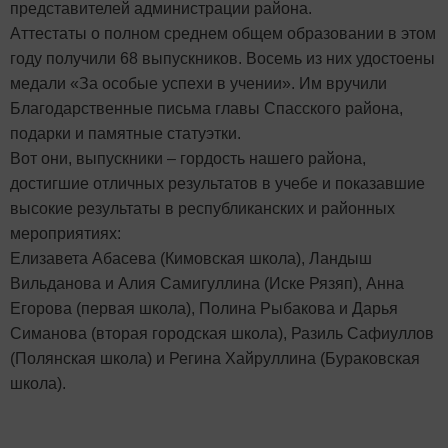
представителей администрации района.
Аттестаты о полном среднем общем образовании в этом
году получили 68 выпускников. Восемь из них удостоены
медали «За особые успехи в учении». Им вручили
Благодарственные письма главы Спасского района,
подарки и памятные статуэтки.
Вот они, выпускники – гордость нашего района,
достигшие отличных результатов в учебе и показавшие
высокие результаты в республиканских и районных
мероприятиях:
Елизавета Абасева (Кимовская школа), Ландыш
Вильданова и Алия Самигуллина (Иске Рязяп), Анна
Егорова (первая школа), Полина Рыбакова и Дарья
Симанова (вторая городская школа), Разиль Сафиуллов
(Полянская школа) и Регина Хайруллина (Бураковская
школа).