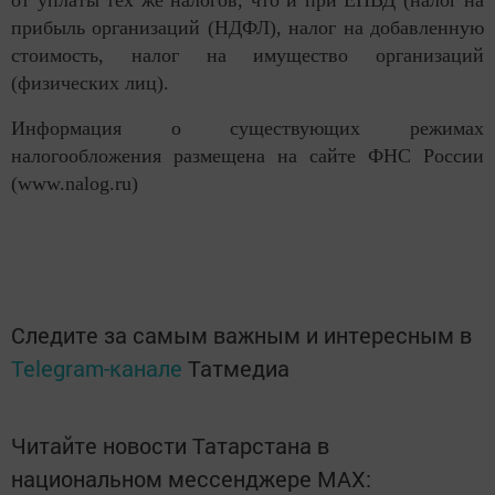
от уплаты тех же налогов, что и при ЕНВД (налог на
прибыль организаций (НДФЛ), налог на добавленную
стоимость, налог на имущество организаций
(физических лиц).
Информация о существующих режимах
налогообложения размещена на сайте ФНС России
(www.nalog.ru)
Следите за самым важным и интересным в
Telegram-канале
Татмедиа
Читайте новости Татарстана в
национальном мессенджере MАХ: