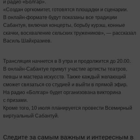
и радио «Болгар».
«Создан оргкомитет, готовятся площадки и сценарии.
В онлайн-формате будут показаны все традиции
Сабантуя, включая концерты, борьбу курэш, конные
скачки, восхваление сельских тружеников», — рассказал
Василь Шайхразиев.
Трансляция начнется в 8 утра и продолжится до 20.00.
В онлайн-Сабантуе примут участие артисты театров,
певцы и мастера искусств. Также каждый желающий
сможет связаться со студией и выйти в прямой эфир.
На радио «Болгар» будет организована викторина
с призами.
Кроме того, 10 июля планируется провести Всемирный
виртуальный Сабантуй.
Следите за самым важным и интересным в