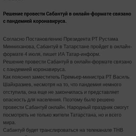
Решение провести Сабантуй в онлайн-формате связано
с пандемией коронавируса.
Согласно Постановлению Президента РТ Рустама
Минниханова, Сабантуй в Татарстане пройдет в онлайн-
формате 4 июля, пишет ИА Татар-информ.
Решение провести Сабантуй в онлайн-формате связано
с пандемией коронавируса.
Как пояснил
заместитель Премьер-министра РТ Василь
Шайхразиев, н
есмотря на то, что пандемия немного
отступила, она еще не закончилась и представляет
опасность для населения. Поэтому было решено
провести Сабантуй онлайн. Народный праздник смогут
посмотреть не только жители Татарстана, но и всего
мира.
Сабантуй будет транслироваться на телеканале ТНВ