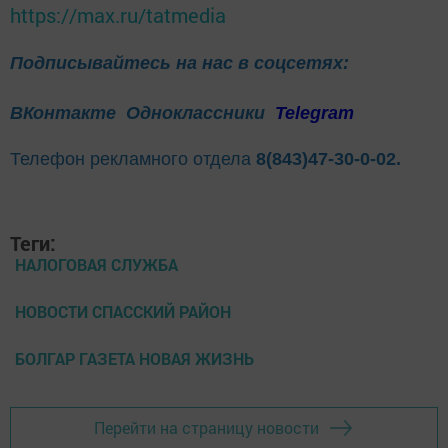
https://max.ru/tatmedia
Подписывайтесь на нас в соцсетях:
ВКонтакте
Одноклассники
Telegram
Телефон рекламного отдела
8(843)47-30-0-02.
Теги:
НАЛОГОВАЯ СЛУЖБА
НОВОСТИ СПАССКИЙ РАЙОН
БОЛГАР ГАЗЕТА НОВАЯ ЖИЗНЬ
Перейти на страницу новости