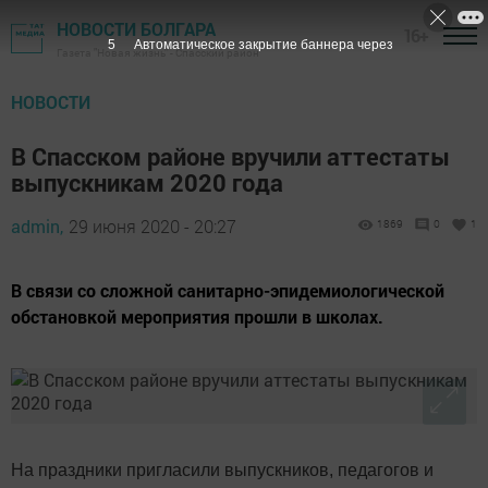
НОВОСТИ БОЛГАРА
16+
4
Автоматическое закрытие баннера через
Газета "Новая жизнь" - Спасский район
НОВОСТИ
В Спасском районе вручили аттестаты
выпускникам 2020 года
admin,
29 июня 2020 - 20:27
1869
0
1
В связи со сложной санитарно-эпидемиологической
обстановкой мероприятия прошли в школах.
На праздники пригласили выпускников, педагогов и