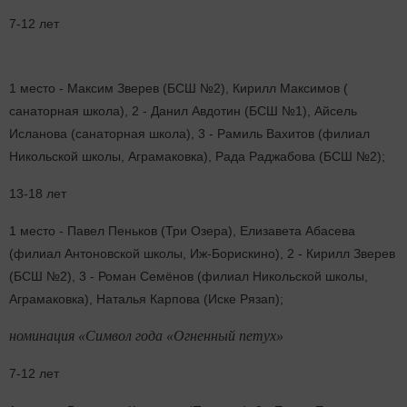
7-12 лет
1 место - Максим Зверев (БСШ №2), Кирилл Максимов (
санаторная школа), 2 - Данил Авдотин (БСШ №1), Айсель
Исланова (санаторная школа), 3 - Рамиль Вахитов (филиал
Никольской школы, Аграмаковка), Рада Раджабова (БСШ №2);
13-18 лет
1 место - Павел Пеньков (Три Озера), Елизавета Абасева
(филиал Антоновской школы, Иж-Борискино), 2 - Кирилл Зверев
(БСШ №2), 3 - Роман Семёнов (филиал Никольской школы,
Аграмаковка), Наталья Карпова (Иске Рязап);
номинация «Символ года «Огненный петух»
7-12 лет