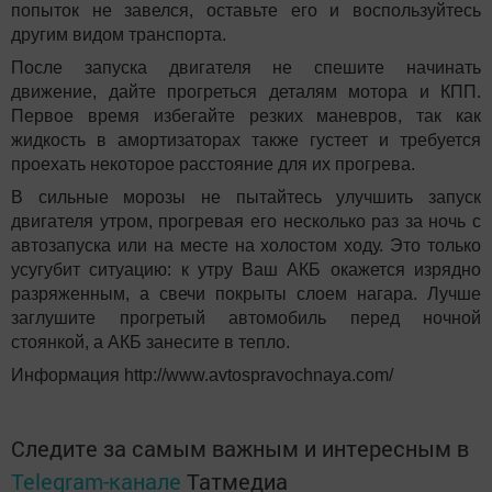
попыток не завелся, оставьте его и воспользуйтесь
другим видом транспорта.
После запуска двигателя не спешите начинать
движение, дайте прогреться деталям мотора и КПП.
Первое время избегайте резких маневров, так как
жидкость в амортизаторах также густеет и требуется
проехать некоторое расстояние для их прогрева.
В сильные морозы не пытайтесь улучшить запуск
двигателя утром, прогревая его несколько раз за ночь с
автозапуска или на месте на холостом ходу. Это только
усугубит ситуацию: к утру Ваш АКБ окажется изрядно
разряженным, а свечи покрыты слоем нагара. Лучше
заглушите прогретый автомобиль перед ночной
стоянкой, а АКБ занесите в тепло.
Информация http://www.avtospravochnaya.com/
Следите за самым важным и интересным в
Telegram-канале
Татмедиа