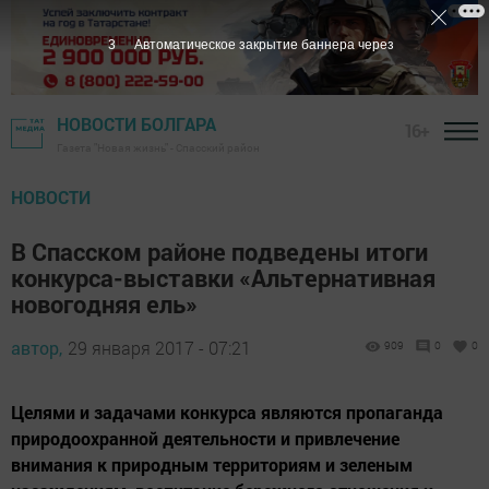
2
Автоматическое закрытие баннера через
НОВОСТИ БОЛГАРА
16+
Газета "Новая жизнь" - Спасский район
НОВОСТИ
В Спасском районе подведены итоги
конкурса-выставки «Альтернативная
новогодняя ель»
автор,
29 января 2017 - 07:21
909
0
0
Целями и задачами конкурса являются пропаганда
природоохранной деятельности и привлечение
внимания к природным территориям и зеленым