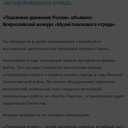
«Поисковое движение России» объявило
Всероссийский конкурс «Музей поискового отряда».
Он проводится в целях ознакомления с музейной и
выставочной деятельностью поисковых отрядов страны,
накопивших в ходе экспедиций немало артефактов времен
войны. Эти находки становятся экспонатами музеев,
сохраняющих память о подвиге нашего народа в годы Великой
Отечественной войны. Во многих объединениях накопился
многолетний уникальный опыт создания экспозиций,
посвящённых работе на «Вахтах Памяти», установлению судеб
защитников Отечества.
Конкурс проводится по четырем номинациям:
«Поисковый музей» -- музей (музейная комната, музейный зал),