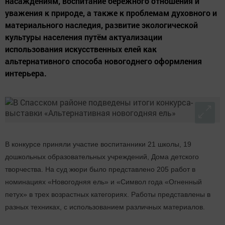
насаждениям, воспитание бережного отношения и
уважения к природе, а также к проблемам духовного и
материального наследия, развитие экологической
культуры населения путём актуализации
использования искусственных елей как
альтернативного способа новогоднего оформления
интерьера.
В конкурсе приняли участие воспитанники 21 школы, 19
дошкольных образовательных учреждений, Дома детского
творчества. На суд жюри было представлено 205 работ в
номинациях «Новогодняя ель» и «Символ года «Огненный
петух» в трех возрастных категориях. Работы представлены в
разных техниках, с использованием различных материалов.