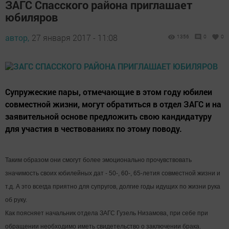
ЗАГС Спасского района приглашает
юбиляров
автор,
27 января 2017 - 11:08
1356
0
0
Супружеские пары, отмечающие в этом году юбилеи
совместной жизни, могут обратиться в отдел ЗАГС и на
заявительной основе предложить свою кандидатуру
для участия в чествованиях по этому поводу.
Таким образом они смогут более эмоционально прочувствовать
значимость своих юбилейных дат - 50-, 60-, 65-летия совместной жизни и
т.д. А это всегда приятно для супругов, долгие годы идущих по жизни рука
об руку.
Как поясняет начальник отдела ЗАГС Гузель Низамова, при себе при
обращении необходимо иметь свидетельство о заключении брака.