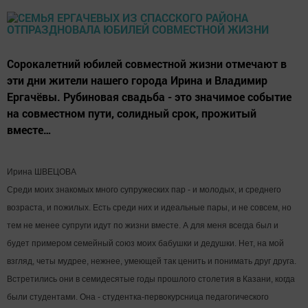
Сорокалетний юбилей совместной жизни отмечают в
эти дни жители нашего города Ирина и Владимир
Ергачёвы. Рубиновая свадьба - это значимое событие
на совместном пути, солидный срок, прожитый
вместе…
Ирина ШВЕЦОВА
Среди моих знакомых много супружеских пар - и молодых, и среднего
возраста, и пожилых. Есть среди них и идеальные пары, и не совсем, но
тем не менее супруги идут по жизни вместе. А для меня всегда был и
будет примером семейный союз моих бабушки и дедушки. Нет, на мой
взгляд, четы мудрее, нежнее, умеющей так ценить и понимать друг друга.
Встретились они в семидесятые годы прошлого столетия в Казани, когда
были студентами. Она - студентка-первокурсница педагогического