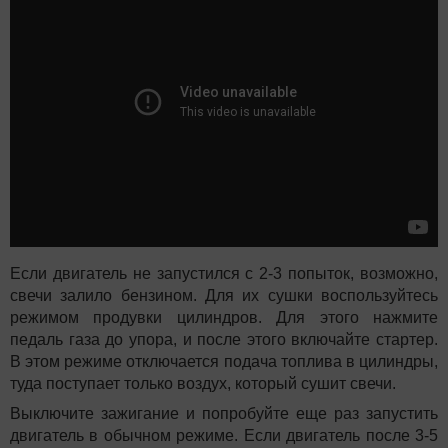
Если двигатель не запустился с 2-3 попыток, возможно,
свечи залило бензином. Для их сушки воспользуйтесь
режимом продувки цилиндров. Для этого нажмите
педаль газа до упора, и после этого включайте стартер.
В этом режиме отключается подача топлива в цилиндры,
туда поступает только воздух, который сушит свечи.
Выключите зажигание и попробуйте еще раз запустить
двигатель в обычном режиме. Если двигатель после 3-5