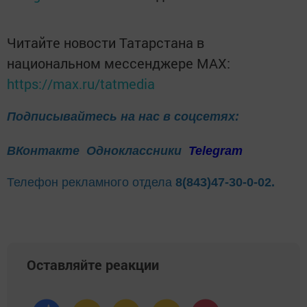
Читайте новости Татарстана в
национальном мессенджере MАХ:
https://max.ru/tatmedia
Подписывайтесь на нас в соцсетях:
ВКонтакте
Одноклассники
Telegram
Телефон рекламного отдела
8(843)47-30-0-02.
Оставляйте реакции