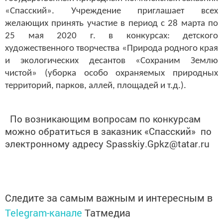
«Спасский». Учреждение приглашает всех
желающих принять
участие в период с 28 марта по
25 мая
2020 г
. в конкурсах: детского
художественного творчества «Природа родного края
и экологических десантов «Сохраним Землю
чистой» (уборка особо охраняемых природных
территорий, парков, аллей, площадей и т.д.).
По возникающим вопросам по конкурсам
можно обратиться в заказник «Спасский» по
электронному адресу
Spasskiy
.
Gpkz
@
tatar
.
ru
Следите за самым важным и интересным в
Telegram-канале
Татмедиа