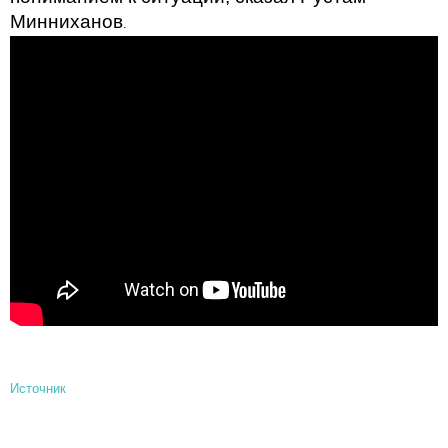
Минниханов
.
Источник