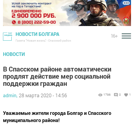
НОВОСТИ БОЛГАРА
16+
Газета "Новая жизнь" - Спасский район
НОВОСТИ
В Спасском районе автоматически
продлят действие мер социальной
поддержки граждан
admin,
28 марта 2020 - 14:56
1796
0
1
Уважаемые жители города Болгар и Спасского
муниципального района!