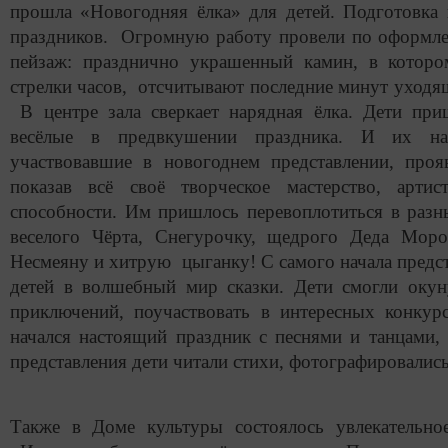
прошла «Новогодняя ёлка» для детей. Подготовка 
праздников. Огромную работу провели по оформле
пейзаж: празднично украшенный камин, в которо
стрелки часов, отсчитывают последние минут уходящ
В центре зала сверкает нарядная ёлка. Дети при
весёлые в предвкушении праздника. И их над
участвовавшие в новогоднем представлении, проя
показав всё своё творческое мастерство, артис
способности. Им пришлось перевоплотиться в разн
веселого Чёрта, Снегурочку, щедрого Деда Моро
Несмеяну и хитрую цыганку! С самого начала предст
детей в волшебный мир сказки. Дети смогли окун
приключений, поучаствовать в интересных конкур
начался настоящий праздник с песнями и танцами,
представления дети читали стихи, фотографировалис
Также в Доме культуры состоялось увлекательное