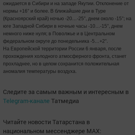
ожидается в Сибири и на западе Якутии. Отклонение от
нормы +16° и более. В ближайшие дни в Туре
(Красноярский край) ночью -20…-25°, днем около -15°; на
юге Западной Сибири в ночные часы -10…-15°, днем
немного ниже нуля; в Поволжье и в Центральном
федеральном округе до понедельника -5…+2°.
На Европейской территории России 6 января, после
прохождения холодного атмосферного фронта, станет
прохладнее, но в целом сохранится положительная
аномалия температуры воздуха.
Следите за самым важным и интересным в
Telegram-канале
Татмедиа
Читайте новости Татарстана в
национальном мессенджере MАХ: