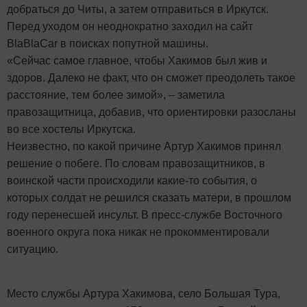
добраться до Читы, а затем отправиться в Иркутск.
Перед уходом он неоднократно заходил на сайт
BlaBlaCar в поисках попутной машины.
«Сейчас самое главное, чтобы Хакимов был жив и
здоров. Далеко не факт, что он сможет преодолеть такое
расстояние, тем более зимой», – заметила
правозащитница, добавив, что ориентировки разосланы
во все хостелы Иркутска.
Неизвестно, по какой причине Артур Хакимов принял
решение о побеге. По словам правозащитников, в
воинской части происходили какие-то события, о
которых солдат не решился сказать матери, в прошлом
году перенесшей инсульт. В пресс-службе Восточного
военного округа пока никак не прокомментировали
ситуацию.
Место службы Артура Хакимова, село Большая Тура,