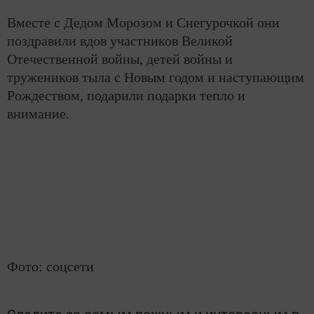
Вместе с Дедом Морозом и Снегурочкой они
поздравили вдов участников Великой
Отечественной войны, детей войны и
тружеников тыла с Новым годом и наступающим
Рождеством, подарили подарки тепло и
внимание.
Фото: соцсети
Следите за самым важным и интересным в