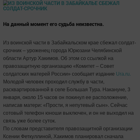
На данный момент его судьба неизвестна.
Из воинской части в Забайкальском крае сбежал солдат-
срочник – уроженец города Юрюзани Челябинской
области Артур Хакимов. Об этом со ссылкой на
правозащитную организацию «Комитет – Совет
солдатских матерей России» сообщает издание
Ura.ru.
Молодой человек проходил службу в части,
расквартированной в селе Большая Тура. Накануне, 3
января, около 15 часов он покинул ее расположение,
написав матери: «Прости, я непутевый сын». Сейчас
сотовый телефон юноши выключен, и он не выходил на
связь уже более суток.
По словам представителя правозащитной организации
Ксении Феткуллиной, Хакимов планировал сначала