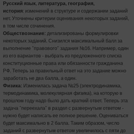
Русский язык, литература, география,
история
: изменений в структуре и содержании заданий
нет. Уточнены критерии оценивания некоторых заданий,
в том числе сочинения.
Обществознание:
детализированы формулировки
некоторых заданий. Снизился максимальный балл за
выполнение "правового" задания №16. Например, один
из его вариантов - выбрать из предложенного списка
конституционные права или обязанности гражданина
РФ. Теперь за правильный ответ на это задание можно
заработать не два балла, а один.
Физика:
Изменилась задача №25 (электродинамика,
термодинамика, молекулярная физика), на которую в
прошлом году надо было дать краткий ответ. Теперь эта
задача "переехала" в раздел с развернутым ответом -
нужно будет написать ее полное решение. Оцениваться
будет максимально в 2 балла. Таким образом, число
заданий с развернутым ответом увеличилось с пяти до