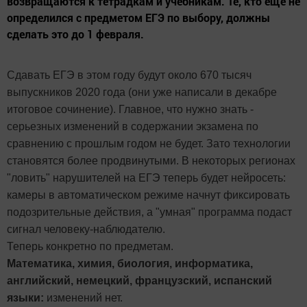
возвращаются к тетрадкам и учебникам. Те, кто еще не
определился с предметом ЕГЭ по выбору, должны
сделать это до 1 февраля.
Сдавать ЕГЭ в этом году будут около 670 тысяч
выпускников 2020 года (они уже написали в декабре
итоговое сочинение). Главное, что нужно знать -
серьезных изменений в содержании экзамена по
сравнению с прошлым годом не будет. Зато технологии
становятся более продвинутыми. В некоторых регионах
"ловить" нарушителей на ЕГЭ теперь будет нейросеть:
камеры в автоматическом режиме начнут фиксировать
подозрительные действия, а "умная" программа подаст
сигнал человеку-наблюдателю.
Теперь конкретно по предметам.
Математика, химия, биология, информатика,
английский, немецкий, французский, испанский
языки:
изменений нет.