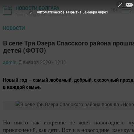
НОВОСТИ БОЛГАРА
16+
4
Автоматическое закрытие баннера через
Газета "Новая жизнь" - Спасский район
НОВОСТИ
В селе Три Озера Спасского района прошл
детей (ФОТО)
admin,
5 января 2020 - 12:11
Новый год – самый любимый, добрый, сказочный празд
в каждой семье.
Но никто так искренне не ждёт новогоднего ч
приключений, как дети. Вот и в новогодние канику