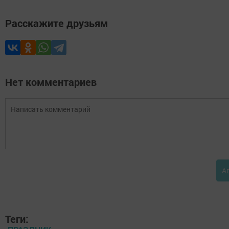
Расскажите друзьям
Нет комментариев
А
Теги: