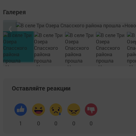
Галерея
❮
Оставляйте реакции
1
0
0
0
0