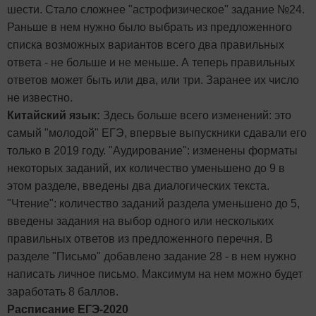
шести. Стало сложнее "астрофизическое" задание №24.
Раньше в нем нужно было выбрать из предложенного
списка возможных вариантов всего два правильных
ответа - не больше и не меньше. А теперь правильных
ответов может быть или два, или три. Заранее их число
не известно.
Китайский язык:
Здесь больше всего изменений: это
самый "молодой" ЕГЭ, впервые выпускники сдавали его
только в 2019 году. "Аудирование": изменены форматы
некоторых заданий, их количество уменьшено до 9 в
этом разделе, введены два диалогических текста.
"Чтение": количество заданий раздела уменьшено до 5,
введены задания на выбор одного или нескольких
правильных ответов из предложенного перечня. В
разделе "Письмо" добавлено задание 28 - в нем нужно
написать личное письмо. Максимум на нем можно будет
заработать 8 баллов.
Расписание ЕГЭ-2020