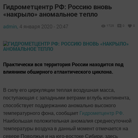
Гидрометцентр РФ: Россию вновь
«накрыло» аномальное тепло
admin,
4 января 2020 - 20:47
1725
0
0
Практически вся территория России находится под
влиянием обширного атлантического циклона.
В силу его циркуляции теплая воздушная масса,
поступающая с западными ветрами вглубь континента,
способствует поддержанию аномально высокого
температурного фона, сообщает
Гидрометцентр РФ.
Наибольшая положительная аномалия среднесуточной
температуры воздуха в данный момент отмечается на
севере Поволжья и на юго-востоке Сибири, здесь