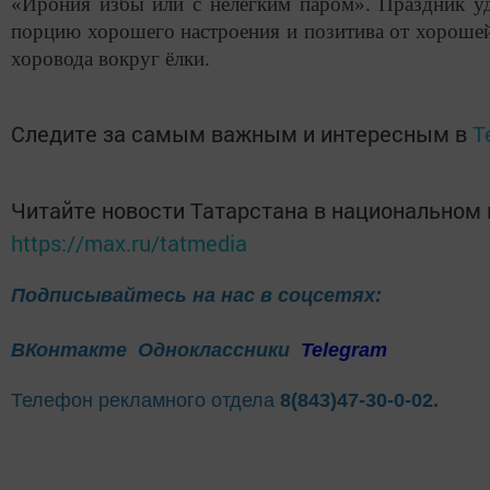
«Ирония избы или с нелёгким паром». Праздник уд
порцию хорошего настроения и позитива от хорошей 
хоровода вокруг ёлки.
Следите за самым важным и интересным в
T
Читайте новости Татарстана в национальном
https://max.ru/tatmedia
Подписывайтесь на нас в соцсетях:
ВКонтакте
Одноклассники
Telegram
Телефон рекламного отдела
8(843)47-30-0-02.