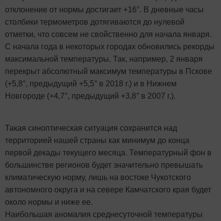
отклонение от нормы достигает +16°. В дневные часы
столбики термометров дотягиваются до нулевой
отметки, что совсем не свойственно для начала января.
С начала года в некоторых городах обновились рекорды
максимальной температуры. Так, например, 2 января
перекрыт абсолютный максимум температуры в Пскове
(+5,8°, предыдущий +5,5° в 2018 г.) и в Нижнем
Новгороде (+4,7°, предыдущий +3,8° в 2007 г.).
Такая синоптическая ситуация сохранится над
территорией нашей страны как минимум до конца
первой декады текущего месяца. Температурный фон в
большинстве регионов будет значительно превышать
климатическую норму, лишь на востоке Чукотского
автономного округа и на севере Камчатского края будет
около нормы и ниже ее.
Наибольшая аномалия среднесуточной температуры