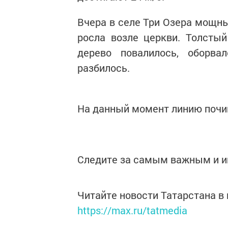
Вчера в селе Три Озера мощны
росла возле церкви. Толстый
дерево повалилось, оборва
разбилось.
На данный момент линию почин
Следите за самым важным и 
Читайте новости Татарстана 
https://max.ru/tatmedia