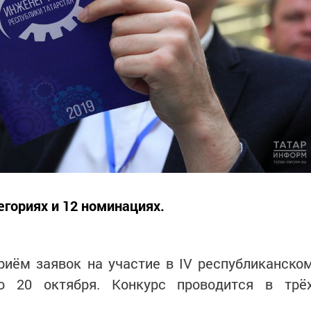
егориях и 12 номинациях.
риём заявок на участие в IV республиканско
о 20 октября. Конкурс проводится в трё