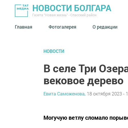
НОВОСТИ БОЛГАРА
Газета "Новая жизнь" - Спасский район
Главная
Фотогалерея
О редакции
НОВОСТИ
В селе Три Озер
вековое дерево
Евита Саможенова,
18 октября 2023 - 
Могучую ветлу сломало порыво