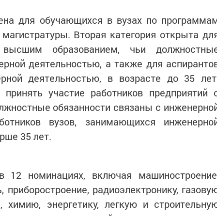
чена для обучающихся в вузах по программа
 магистратуры. Вторая категория открыта дл
 высшим образованием, чьи должностны
ерной деятельностью, а также для аспиранто
рной деятельностью, в возрасте до 35 лет
т принять участие работников предприятий 
лжностные обязанности связаны с инженерно
ботников вузов, занимающихся инженерно
рше 35 лет.
в 12 номинациях, включая машиностроение
 приборостроение, радиоэлектронику, газову
 химию, энергетику, легкую и строительну