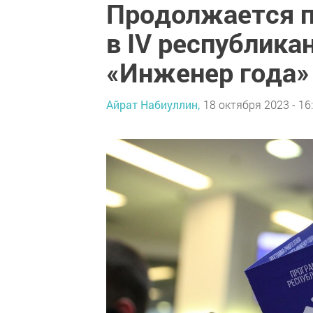
Продолжается п
в IV республика
«Инженер года»
Айрат Набиуллин,
18 октября 2023 - 16