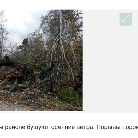
м районе бушуют осенние ветра. Порывы поро