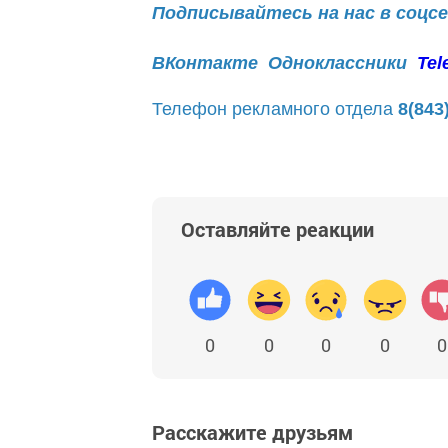
Подписывайтесь на нас в соцс
ВКонтакте
Одноклассники
Tel
Телефон рекламного отдела
8(843
Оставляйте реакции
0
0
0
0
0
Расскажите друзьям